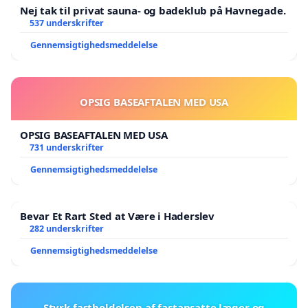
Nej tak til privat sauna- og badeklub på Havnegade.
537 underskrifter
Gennemsigtighedsmeddelelse
OPSIG BASEAFTALEN MED USA
OPSIG BASEAFTALEN MED USA
731 underskrifter
Gennemsigtighedsmeddelelse
Bevar Et Rart Sted at Være i Haderslev
282 underskrifter
Gennemsigtighedsmeddelelse
Styrk fastholdelsen af fastansatte læger og