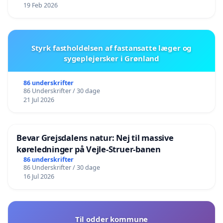
19 Feb 2026
Styrk fastholdelsen af fastansatte læger og
sygeplejersker i Grønland
86 underskrifter
86 Underskrifter / 30 dage
21 Jul 2026
Bevar Grejsdalens natur: Nej til massive
køreledninger på Vejle-Struer-banen
86 underskrifter
86 Underskrifter / 30 dage
16 Jul 2026
Til odder kommune