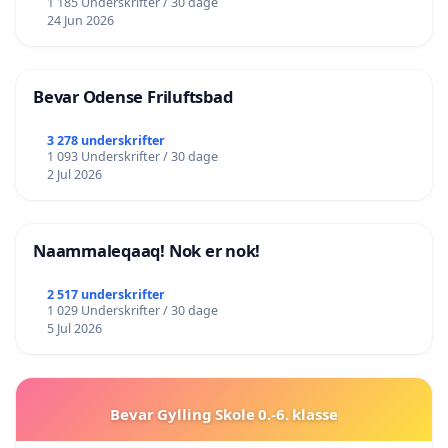
1 185 Underskrifter / 30 dage
24 Jun 2026
Bevar Odense Friluftsbad
3 278 underskrifter
1 093 Underskrifter / 30 dage
2 Jul 2026
Naammaleqaaq! Nok er nok!
2 517 underskrifter
1 029 Underskrifter / 30 dage
5 Jul 2026
Bevar Gylling Skole 0.-6. klasse