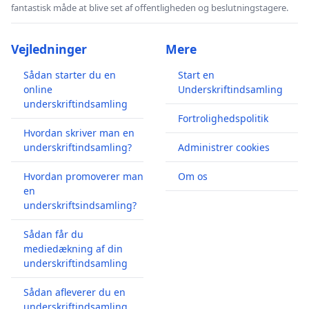
fantastisk måde at blive set af offentligheden og beslutningstagere.
Vejledninger
Mere
Sådan starter du en
Start en
online
Underskriftindsamling
underskriftindsamling
Fortrolighedspolitik
Hvordan skriver man en
underskriftindsamling?
Administrer cookies
Hvordan promoverer man
Om os
en
underskriftsindsamling?
Sådan får du
mediedækning af din
underskriftindsamling
Sådan afleverer du en
underskriftindsamling