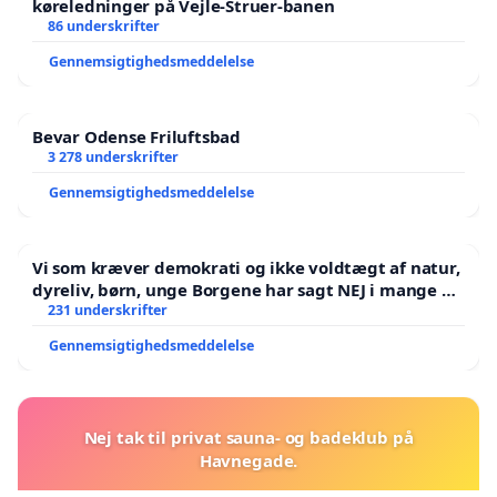
køreledninger på Vejle-Struer-banen
86 underskrifter
Gennemsigtighedsmeddelelse
Bevar Odense Friluftsbad
3 278 underskrifter
Gennemsigtighedsmeddelelse
Vi som kræver demokrati og ikke voldtægt af natur,
dyreliv, børn, unge Borgene har sagt NEJ i mange år.
Der er
231 underskrifter
Gennemsigtighedsmeddelelse
Nej tak til privat sauna- og badeklub på
Havnegade.