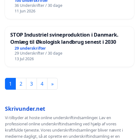
100 underskrifter
36 Underskrifter / 30 dage
11 Jun 2026
STOP Industriel svineproduktion i Danmark.
Omlæg til Økologisk landbrug senest i 2030
29 underskrifter
29 Underskrifter / 30 dage
13 Jul 2026
1
2
3
4
»
Skrivunder.net
Vi tilbyder at hoste online underskriftindsamlinger. Lav en
professionel online underskriftindsamling ved hjælp af vores
kraftfulde tjeneste. Vores underskriftindsamlinger bliver nævnt i
medierne dagligt, så at oprette en underskriftindsamling er en