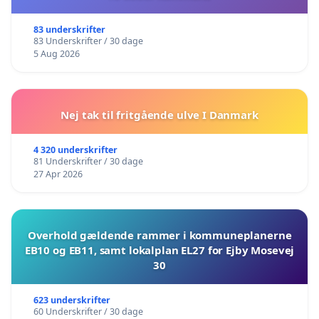
83 underskrifter
83 Underskrifter / 30 dage
5 Aug 2026
Nej tak til fritgående ulve I Danmark
4 320 underskrifter
81 Underskrifter / 30 dage
27 Apr 2026
Overhold gældende rammer i kommuneplanerne
EB10 og EB11, samt lokalplan EL27 for Ejby Mosevej
30
623 underskrifter
60 Underskrifter / 30 dage