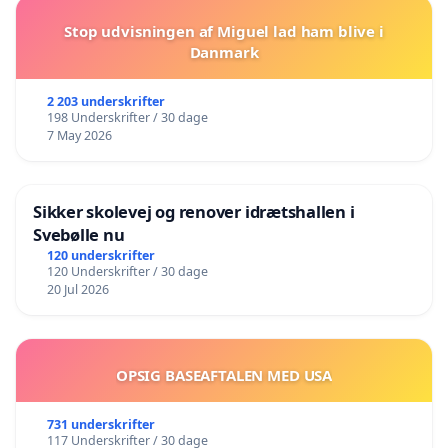
Stop udvisningen af Miguel lad ham blive i
Danmark
2 203 underskrifter
198 Underskrifter / 30 dage
7 May 2026
Sikker skolevej og renover idrætshallen i
Svebølle nu
120 underskrifter
120 Underskrifter / 30 dage
20 Jul 2026
OPSIG BASEAFTALEN MED USA
731 underskrifter
117 Underskrifter / 30 dage