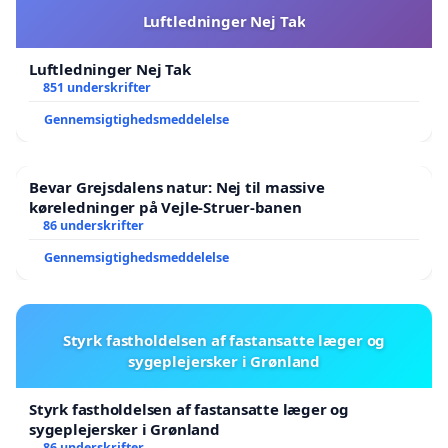
Luftledninger Nej Tak
Luftledninger Nej Tak
851 underskrifter
Gennemsigtighedsmeddelelse
Bevar Grejsdalens natur: Nej til massive
køreledninger på Vejle-Struer-banen
86 underskrifter
Gennemsigtighedsmeddelelse
Styrk fastholdelsen af fastansatte læger og
sygeplejersker i Grønland
Styrk fastholdelsen af fastansatte læger og
sygeplejersker i Grønland
86 underskrifter