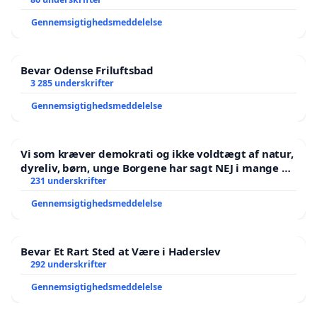
Gennemsigtighedsmeddelelse
Bevar Odense Friluftsbad
3 285 underskrifter
Gennemsigtighedsmeddelelse
Vi som kræver demokrati og ikke voldtægt af natur,
dyreliv, børn, unge Borgene har sagt NEJ i mange år.
Der er
231 underskrifter
Gennemsigtighedsmeddelelse
Bevar Et Rart Sted at Være i Haderslev
292 underskrifter
Gennemsigtighedsmeddelelse