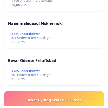
1 196 Underskrifter / 30 dage
24 Jun 2026
Naammaleqaaq! Nok er nok!
2 521 underskrifter
871 Underskrifter / 30 dage
5 Jul 2026
Bevar Odense Friluftsbad
3 285 underskrifter
769 Underskrifter / 30 dage
2 Jul 2026
Bevar Gylling Skole 0.-6. klasse