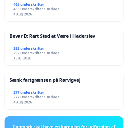
465 underskrifter
465 Underskrifter / 30 dage
4 Aug 2026
Bevar Et Rart Sted at Være i Haderslev
292 underskrifter
292 Underskrifter / 30 dage
13 Jul 2026
Sænk fartgrænsen på Rørvigvej
277 underskrifter
277 Underskrifter / 30 dage
4 Aug 2026
Danmark skal have en køreplan for udfasning af