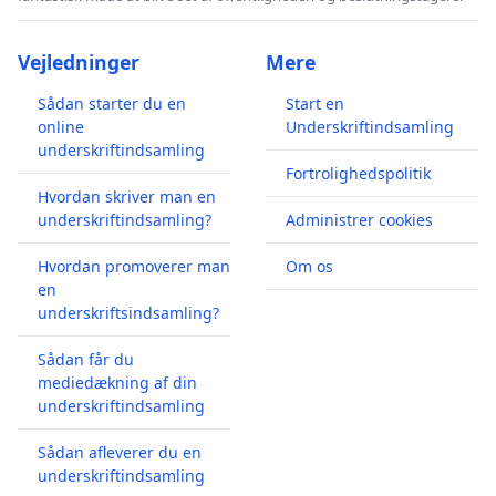
Vejledninger
Mere
Sådan starter du en
Start en
online
Underskriftindsamling
underskriftindsamling
Fortrolighedspolitik
Hvordan skriver man en
underskriftindsamling?
Administrer cookies
Hvordan promoverer man
Om os
en
underskriftsindsamling?
Sådan får du
mediedækning af din
underskriftindsamling
Sådan afleverer du en
underskriftindsamling