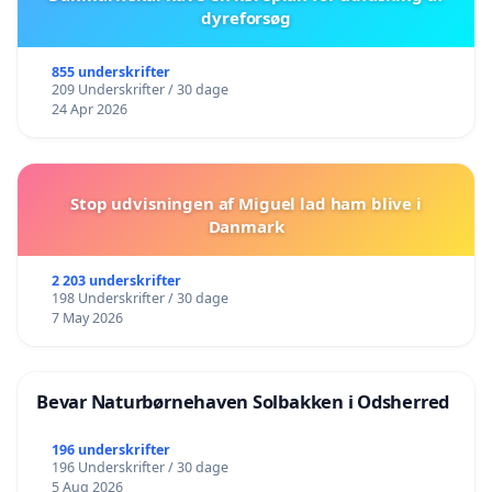
dyreforsøg
855 underskrifter
209 Underskrifter / 30 dage
24 Apr 2026
Stop udvisningen af Miguel lad ham blive i
Danmark
2 203 underskrifter
198 Underskrifter / 30 dage
7 May 2026
Bevar Naturbørnehaven Solbakken i Odsherred
196 underskrifter
196 Underskrifter / 30 dage
5 Aug 2026