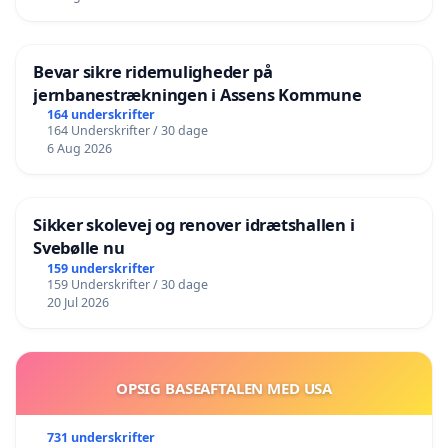
Bevar sikre ridemuligheder på
jernbanestrækningen i Assens Kommune
164 underskrifter
164 Underskrifter / 30 dage
6 Aug 2026
Sikker skolevej og renover idrætshallen i
Svebølle nu
159 underskrifter
159 Underskrifter / 30 dage
20 Jul 2026
OPSIG BASEAFTALEN MED USA
731 underskrifter