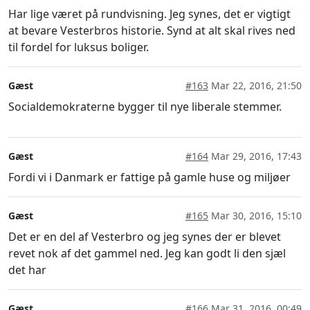
Har lige været på rundvisning. Jeg synes, det er vigtigt
at bevare Vesterbros historie. Synd at alt skal rives ned
til fordel for luksus boliger.
Gæst
#163
Mar 22, 2016, 21:50
Socialdemokraterne bygger til nye liberale stemmer.
Gæst
#164
Mar 29, 2016, 17:43
Fordi vi i Danmark er fattige på gamle huse og miljøer
Gæst
#165
Mar 30, 2016, 15:10
Det er en del af Vesterbro og jeg synes der er blevet
revet nok af det gammel ned. Jeg kan godt li den sjæl
det har
Gæst
#166
Mar 31, 2016, 00:49