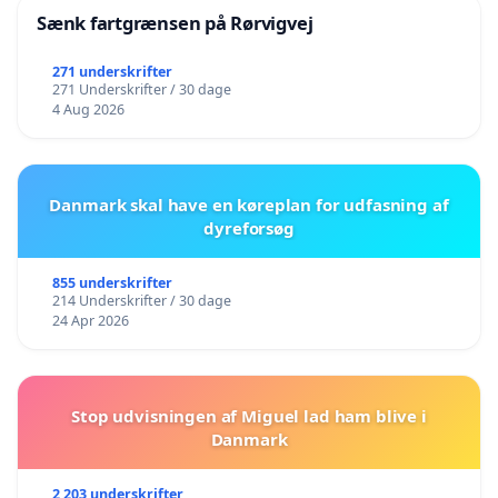
Sænk fartgrænsen på Rørvigvej
271 underskrifter
271 Underskrifter / 30 dage
4 Aug 2026
Danmark skal have en køreplan for udfasning af
dyreforsøg
855 underskrifter
214 Underskrifter / 30 dage
24 Apr 2026
Stop udvisningen af Miguel lad ham blive i
Danmark
2 203 underskrifter