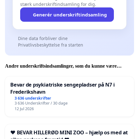
stærk underskriftindsamling for dig.
Generér underskriftindsamling
Dine data forbliver dine
Privatlivsbeskyttelse fra starten
Andre underskriftsindsamlinger, som du kunne være
interesseret i
Bevar de psykiatriske sengepladser på N7 i
Frederikshavn
3 636 underskrifter
3 636 Underskrifter / 30 dage
12 Jul 2026
❤️ BEVAR HILLERØD MINI ZOO – hjælp os med at