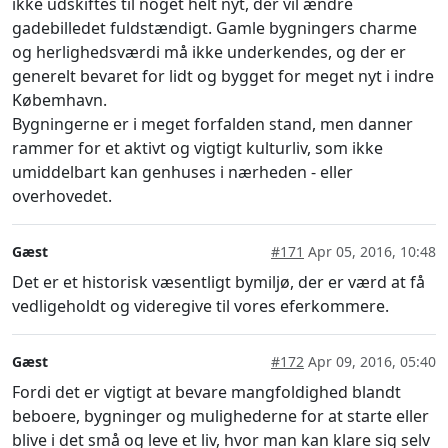
ikke udskiftes til noget helt nyt, der vil ændre
gadebilledet fuldstændigt. Gamle bygningers charme
og herlighedsværdi må ikke underkendes, og der er
generelt bevaret for lidt og bygget for meget nyt i indre
Købemhavn.
Bygningerne er i meget forfalden stand, men danner
rammer for et aktivt og vigtigt kulturliv, som ikke
umiddelbart kan genhuses i nærheden - eller
overhovedet.
Gæst
#171
Apr 05, 2016, 10:48
Det er et historisk væsentligt bymiljø, der er værd at få
vedligeholdt og videregive til vores eferkommere.
Gæst
#172
Apr 09, 2016, 05:40
Fordi det er vigtigt at bevare mangfoldighed blandt
beboere, bygninger og mulighederne for at starte eller
blive i det små og leve et liv, hvor man kan klare sig selv