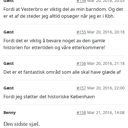
Gæst
#154
Mar 20, 2016, 20:03
Fordi at Vesterbro er viktig del av min barndom. Og det
er et af de steder jeg alltid opsøger når jeg er i Kbh.
Gæst
#155
Mar 20, 2016, 20:18
Fordi det er viktig å bevare noget av den gamle
historien for ettertiden og våre etterkommere!
Gæst
#156
Mar 20, 2016, 21:18
Det er et fantastisk områd som alle skal have glæde af
Gæst
#157
Mar 20, 2016, 22:00
Fordi jeg støtter det historiske København
Benny
#158
Mar 21, 2016, 14:08
Den sidste sjæl.