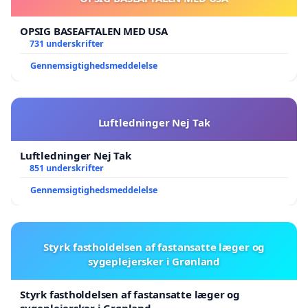
OPSIG BASEAFTALEN MED USA
731 underskrifter
Gennemsigtighedsmeddelelse
Luftledninger Nej Tak
Luftledninger Nej Tak
851 underskrifter
Gennemsigtighedsmeddelelse
Styrk fastholdelsen af fastansatte læger og
sygeplejersker i Grønland
Styrk fastholdelsen af fastansatte læger og