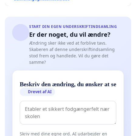
START DIN EGEN UNDERSKRIFTINDSAMLING
Er der noget, du vil ændre?
Ændring sker ikke ved at forblive tavs.
Skaberen af denne underskriftindsamling
stod frem og handlede. Vil du gøre det
samme?
Beskriv den ændring, du ønsker at se
Drevet af AI
Skriv med dine egne ord. AI udarbejder en