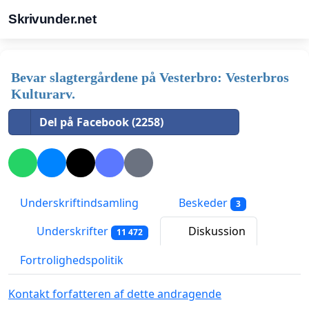
Skrivunder.net
Bevar slagtergårdene på Vesterbro: Vesterbros
Kulturarv.
Del på Facebook (2258)
Underskriftindsamling
Beskeder
3
Underskrifter
Diskussion
11 472
Fortrolighedspolitik
Kontakt forfatteren af dette andragende