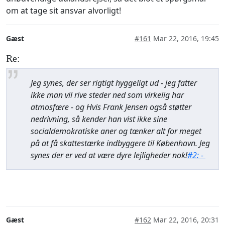
om at tage sit ansvar alvorligt!
Gæst
#161
Mar 22, 2016, 19:45
Re:
Jeg synes, der ser rigtigt hyggeligt ud - jeg fatter
ikke man vil rive steder ned som virkelig har
atmosfære - og Hvis Frank Jensen også støtter
nedrivning, så kender han vist ikke sine
socialdemokratiske aner og tænker alt for meget
på at få skattestærke indbyggere til København. Jeg
synes der er ved at være dyre lejligheder nok!
#2: -
Gæst
#162
Mar 22, 2016, 20:31