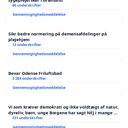
sygeplejersker i Grønland
86 underskrifter
Gennemsigtighedsmeddelelse
Sikr bedre normering på demensafdelinger på
plejehjem
12 underskrifter
Gennemsigtighedsmeddelelse
Bevar Odense Friluftsbad
3 284 underskrifter
Gennemsigtighedsmeddelelse
Vi som kræver demokrati og ikke voldtægt af natur,
dyreliv, børn, unge Borgene har sagt NEJ i mange år.
Der er
231 underskrifter
Gennemsigtighedsmeddelelse