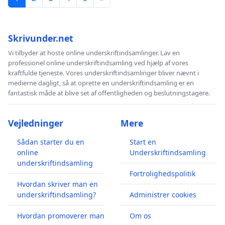
Skrivunder.net
Vi tilbyder at hoste online underskriftindsamlinger. Lav en
professionel online underskriftindsamling ved hjælp af vores
kraftfulde tjeneste. Vores underskriftindsamlinger bliver nævnt i
medierne dagligt, så at oprette en underskriftindsamling er en
fantastisk måde at blive set af offentligheden og beslutningstagere.
Vejledninger
Mere
Sådan starter du en
Start en
online
Underskriftindsamling
underskriftindsamling
Fortrolighedspolitik
Hvordan skriver man en
underskriftindsamling?
Administrer cookies
Hvordan promoverer man
Om os