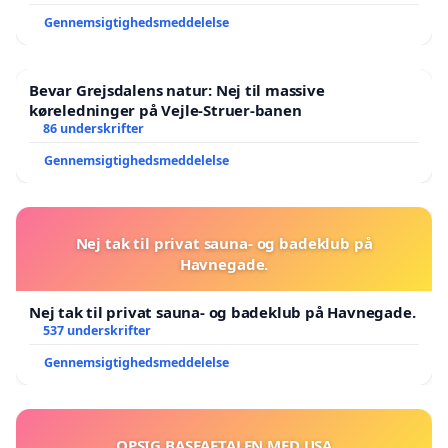
Gennemsigtighedsmeddelelse
Bevar Grejsdalens natur: Nej til massive
køreledninger på Vejle-Struer-banen
86 underskrifter
Gennemsigtighedsmeddelelse
Nej tak til privat sauna- og badeklub på
Havnegade.
Nej tak til privat sauna- og badeklub på Havnegade.
537 underskrifter
Gennemsigtighedsmeddelelse
OPSIG BASEAFTALEN MED USA