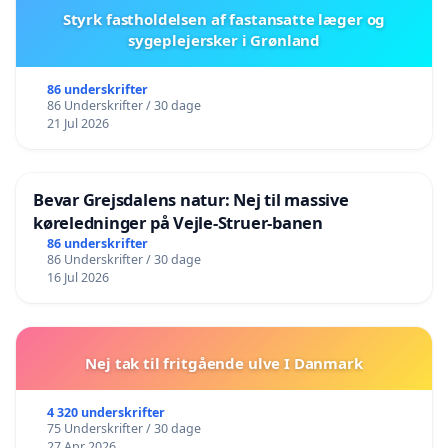
Styrk fastholdelsen af fastansatte læger og
sygeplejersker i Grønland
86 underskrifter
86 Underskrifter / 30 dage
21 Jul 2026
Bevar Grejsdalens natur: Nej til massive
køreledninger på Vejle-Struer-banen
86 underskrifter
86 Underskrifter / 30 dage
16 Jul 2026
Nej tak til fritgående ulve I Danmark
4 320 underskrifter
75 Underskrifter / 30 dage
27 Apr 2026