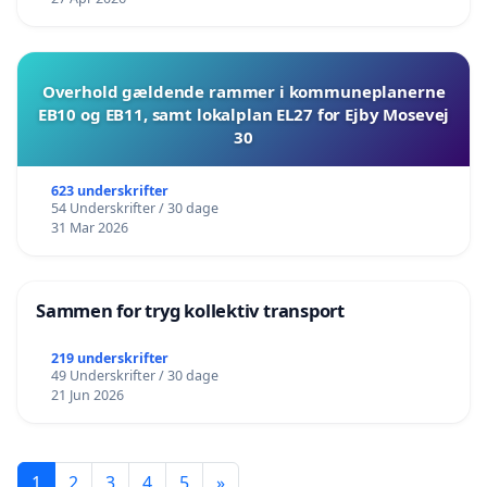
Overhold gældende rammer i kommuneplanerne
EB10 og EB11, samt lokalplan EL27 for Ejby Mosevej
30
623 underskrifter
54 Underskrifter / 30 dage
31 Mar 2026
Sammen for tryg kollektiv transport
219 underskrifter
49 Underskrifter / 30 dage
21 Jun 2026
1
2
3
4
5
»