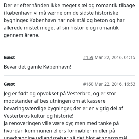
Der er efterhånden ikke meget sjæl og romantik tilbage
i københavn vi må værne om de sidste historiske
bygninger. København har nok stål og beton og har
allerede mistet meget af sin historie og romantik
gennem årene.
Gæst
#159
Mar 22, 2016, 01:15
Bevar det gamle København!
Gæst
#160
Mar 22, 2016, 16:53
Jeg er født og opvokset på Vesterbro, og er stor
modstander af beslutningen om at kassere
bevaringsværdige bygninger, der er en vigtig del af
Vesterbros kultur og historie!
Ja renoveringen ville være dyr, men med tanke på
hvordan kommunen ellers formøbler midler på
unødvendige udlandsrejser, så det blot et spørgsmål