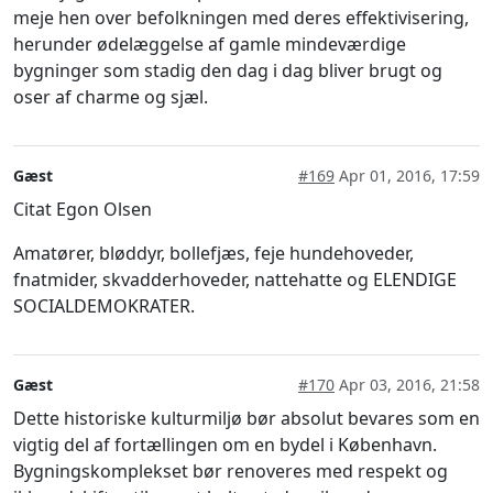
meje hen over befolkningen med deres effektivisering,
herunder ødelæggelse af gamle mindeværdige
bygninger som stadig den dag i dag bliver brugt og
oser af charme og sjæl.
Gæst
#169
Apr 01, 2016, 17:59
Citat Egon Olsen
Amatører, bløddyr, bollefjæs, feje hundehoveder,
fnatmider, skvadderhoveder, nattehatte og ELENDIGE
SOCIALDEMOKRATER.
Gæst
#170
Apr 03, 2016, 21:58
Dette historiske kulturmiljø bør absolut bevares som en
vigtig del af fortællingen om en bydel i København.
Bygningskomplekset bør renoveres med respekt og