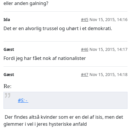
eller anden galning?
Ida
#45
Nov 15, 2015, 14:16
Det er en alvorlig trussel og uhørt i et demokrati.
Gæst
#46
Nov 15, 2015, 14:17
Fordi jeg har fået nok af nationalister
Gæst
#47
Nov 15, 2015, 14:18
Re:
#5: -
Der findes altså kvinder som er en del af isis, men det
glemmer i vel i jeres hysteriske anfald