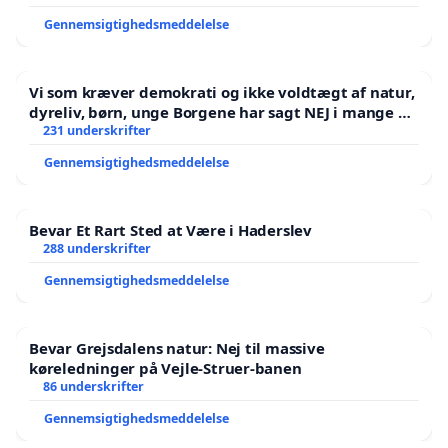
Gennemsigtighedsmeddelelse
Vi som kræver demokrati og ikke voldtægt af natur,
dyreliv, børn, unge Borgene har sagt NEJ i mange år.
Der er
231 underskrifter
Gennemsigtighedsmeddelelse
Bevar Et Rart Sted at Være i Haderslev
288 underskrifter
Gennemsigtighedsmeddelelse
Bevar Grejsdalens natur: Nej til massive
køreledninger på Vejle-Struer-banen
86 underskrifter
Gennemsigtighedsmeddelelse