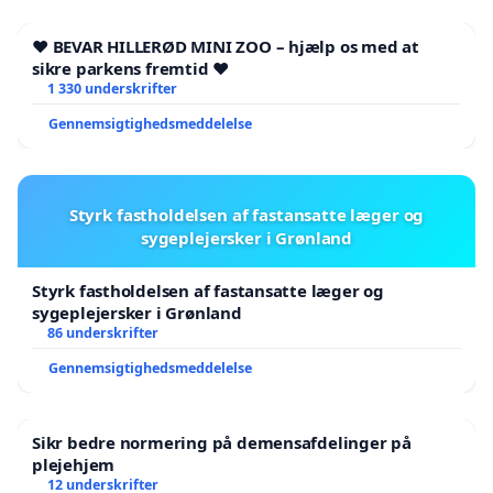
❤️ BEVAR HILLERØD MINI ZOO – hjælp os med at
sikre parkens fremtid ❤️
1 330 underskrifter
Gennemsigtighedsmeddelelse
Styrk fastholdelsen af fastansatte læger og
sygeplejersker i Grønland
Styrk fastholdelsen af fastansatte læger og
sygeplejersker i Grønland
86 underskrifter
Gennemsigtighedsmeddelelse
Sikr bedre normering på demensafdelinger på
plejehjem
12 underskrifter