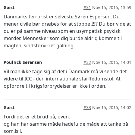
Gæst
#31
Nov 15, 2015, 13:59
Danmarks terrorist er selveste Søren Espersen. Du
mener civile bør dræbes for at stoppe IS? Du bør vide at
du er på samme niveau som en usympatisk psykisk
morder. Mennesker som dig burde aldrig komme til
magten, sindsforvirret galning.
Poul Eck Sørensen
#32
Nov 15, 2015, 14:01
Vil man ikke tage sig af det i Danmark må vi sende det
videre til ICC - den internationale starffedomstol. At
opfordre til krigsforbrydelser er ikke i orden.
Gæst
#33
Nov 15, 2015, 14:02
Fordi,det er et brud på,loven.
og han har samme måde hadefulde måde att tänke på
som,isil.