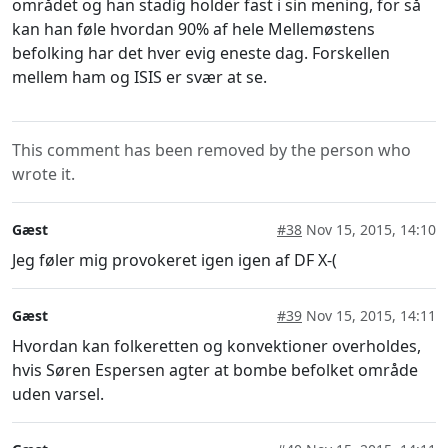
området og han stadig holder fast i sin mening, for så
kan han føle hvordan 90% af hele Mellemøstens
befolking har det hver evig eneste dag. Forskellen
mellem ham og ISIS er svær at se.
This comment has been removed by the person who
wrote it.
Gæst
#38
Nov 15, 2015, 14:10
Jeg føler mig provokeret igen igen af DF X-(
Gæst
#39
Nov 15, 2015, 14:11
Hvordan kan folkeretten og konvektioner overholdes,
hvis Søren Espersen agter at bombe befolket område
uden varsel.