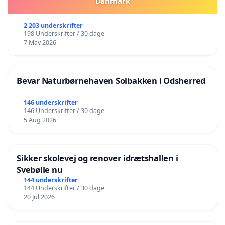
Danmark
2 203 underskrifter
198 Underskrifter / 30 dage
7 May 2026
Bevar Naturbørnehaven Solbakken i Odsherred
146 underskrifter
146 Underskrifter / 30 dage
5 Aug 2026
Sikker skolevej og renover idrætshallen i
Svebølle nu
144 underskrifter
144 Underskrifter / 30 dage
20 Jul 2026