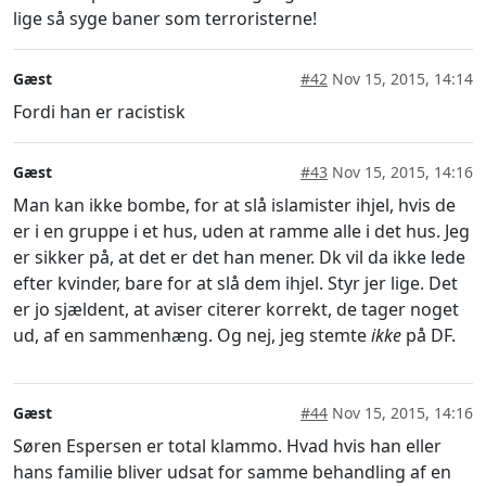
lige så syge baner som terroristerne!
Gæst
#42
Nov 15, 2015, 14:14
Fordi han er racistisk
Gæst
#43
Nov 15, 2015, 14:16
Man kan ikke bombe, for at slå islamister ihjel, hvis de
er i en gruppe i et hus, uden at ramme alle i det hus. Jeg
er sikker på, at det er det han mener. Dk vil da ikke lede
efter kvinder, bare for at slå dem ihjel. Styr jer lige. Det
er jo sjældent, at aviser citerer korrekt, de tager noget
ud, af en sammenhæng. Og nej, jeg stemte
ikke
på DF.
Gæst
#44
Nov 15, 2015, 14:16
Søren Espersen er total klammo. Hvad hvis han eller
hans familie bliver udsat for samme behandling af en