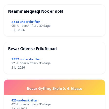
Naammaleqaaq! Nok er nok!
2 518 underskrifter
951 Underskrifter / 30 dage
5 Jul 2026
Bevar Odense Friluftsbad
3 282 underskrifter
923 Underskrifter / 30 dage
2 Jul 2026
Bevar Gylling Skole 0.-6. klasse
425 underskrifter
425 Underskrifter / 30 dage
4 Aug 2026