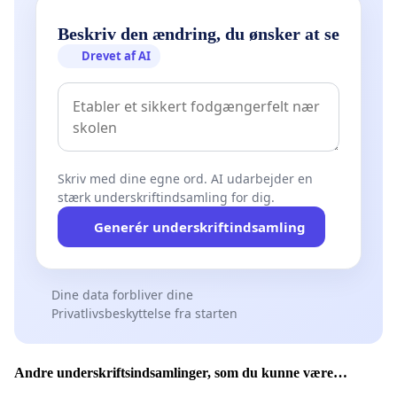
Beskriv den ændring, du ønsker at se
Drevet af AI
Skriv med dine egne ord. AI udarbejder en
stærk underskriftindsamling for dig.
Generér underskriftindsamling
Dine data forbliver dine
Privatlivsbeskyttelse fra starten
Andre underskriftsindsamlinger, som du kunne være
interesseret i