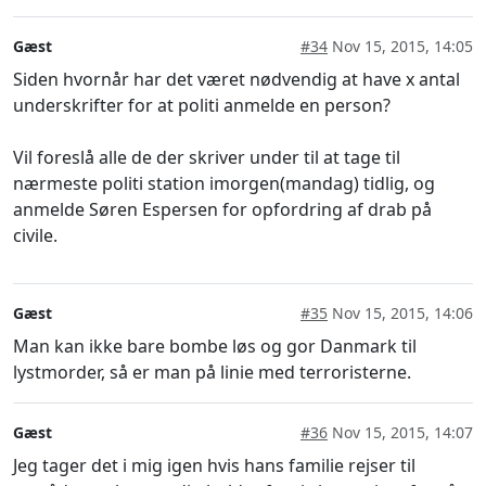
Gæst
#34
Nov 15, 2015, 14:05
Siden hvornår har det været nødvendig at have x antal
underskrifter for at politi anmelde en person?
Vil foreslå alle de der skriver under til at tage til
nærmeste politi station imorgen(mandag) tidlig, og
anmelde Søren Espersen for opfordring af drab på
civile.
Gæst
#35
Nov 15, 2015, 14:06
Man kan ikke bare bombe løs og gor Danmark til
lystmorder, så er man på linie med terroristerne.
Gæst
#36
Nov 15, 2015, 14:07
Jeg tager det i mig igen hvis hans familie rejser til