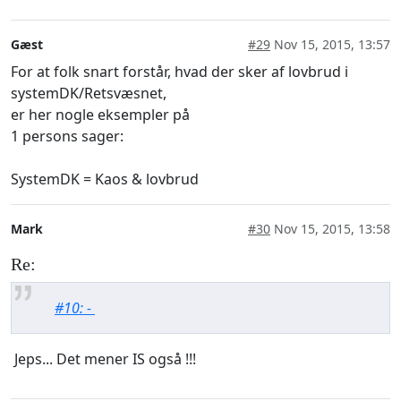
Gæst
#29
Nov 15, 2015, 13:57
For at folk snart forstår, hvad der sker af lovbrud i
systemDK/Retsvæsnet,
er her nogle eksempler på
1 persons sager:
SystemDK = Kaos & lovbrud
Mark
#30
Nov 15, 2015, 13:58
Re:
#10: -
Jeps... Det mener IS også !!!