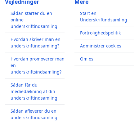
Vejledninger
Mere
Sådan starter du en
Start en
online
Underskriftindsamling
underskriftindsamling
Fortrolighedspolitik
Hvordan skriver man en
underskriftindsamling?
Administrer cookies
Hvordan promoverer man
Om os
en
underskriftsindsamling?
Sådan får du
mediedækning af din
underskriftindsamling
Sådan afleverer du en
underskriftindsamling