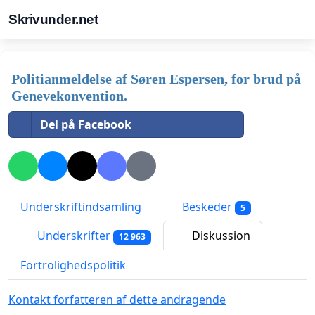
Skrivunder.net
Politianmeldelse af Søren Espersen, for brud på
Genevekonvention.
Del på Facebook
Underskriftindsamling
Beskeder
5
Underskrifter
Diskussion
12 963
Fortrolighedspolitik
Kontakt forfatteren af dette andragende