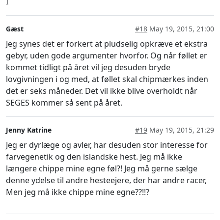
I
Gæst
#18
May 19, 2015, 21:00
Jeg synes det er forkert at pludselig opkræve et ekstra
gebyr, uden gode argumenter hvorfor. Og når føllet er
kommet tidligt på året vil jeg desuden bryde
lovgivningen i og med, at føllet skal chipmærkes inden
det er seks måneder. Det vil ikke blive overholdt når
SEGES kommer så sent på året.
Jenny Katrine
#19
May 19, 2015, 21:29
Jeg er dyrlæge og avler, har desuden stor interesse for
farvegenetik og den islandske hest. Jeg må ikke
længere chippe mine egne føl?! Jeg må gerne sælge
denne ydelse til andre hesteejere, der har andre racer,
Men jeg må ikke chippe mine egne??!!?