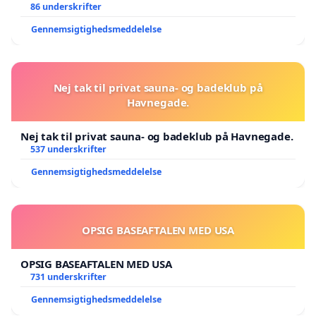
86 underskrifter
Gennemsigtighedsmeddelelse
Nej tak til privat sauna- og badeklub på
Havnegade.
Nej tak til privat sauna- og badeklub på Havnegade.
537 underskrifter
Gennemsigtighedsmeddelelse
OPSIG BASEAFTALEN MED USA
OPSIG BASEAFTALEN MED USA
731 underskrifter
Gennemsigtighedsmeddelelse