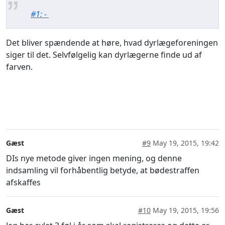
#1: -
Det bliver spændende at høre, hvad dyrlægeforeningen
siger til det. Selvfølgelig kan dyrlægerne finde ud af
farven.
Gæst
#9
May 19, 2015, 19:42
DIs nye metode giver ingen mening, og denne
indsamling vil forhåbentlig betyde, at bødestraffen
afskaffes
Gæst
#10
May 19, 2015, 19:56