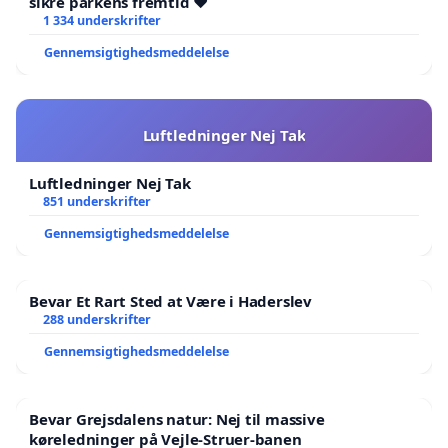
sikre parkens fremtid ❤️
1 334 underskrifter
Gennemsigtighedsmeddelelse
Luftledninger Nej Tak
Luftledninger Nej Tak
851 underskrifter
Gennemsigtighedsmeddelelse
Bevar Et Rart Sted at Være i Haderslev
288 underskrifter
Gennemsigtighedsmeddelelse
Bevar Grejsdalens natur: Nej til massive
køreledninger på Vejle-Struer-banen