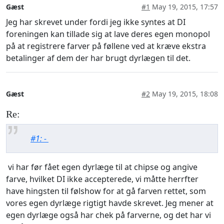
Gæst
#1
May 19, 2015, 17:57
Jeg har skrevet under fordi jeg ikke syntes at DI
foreningen kan tillade sig at lave deres egen monopol
på at registrere farver på føllene ved at kræve ekstra
betalinger af dem der har brugt dyrlægen til det.
Gæst
#2
May 19, 2015, 18:08
Re:
#1: -
vi har før fået egen dyrlæge til at chipse og angive
farve, hvilket DI ikke accepterede, vi måtte herrfter
have hingsten til følshow for at gå farven rettet, som
vores egen dyrlæge rigtigt havde skrevet. Jeg mener at
egen dyrlæge også har chek på farverne, og det har vi