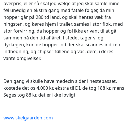
overpris, eller så skal jeg vælge at jeg skal samle mine
føl unødig en ekstra gang med fatale følger, da min
hopper går på 280 td land, og skal hentes væk fra
hingsten, og køres hjem i trailer, samles i stor flok, med
stor forvirring, da hopper og føl ikke er vant til at gå
sammen på den tid af året. I stedet tager vi og
dyrlægen, kun de hopper ind der skal scannes ind i en
indhegning, og chipser føllene og vac. dem, i deres
vante omgivelser.
Den gang vi skulle have medecin sider i hestepasset,
kostede det os 4.000 kr. ekstra til DI, de tog 188 kr. mens
Seges tog 88 kr. det er ikke lovligt.
www.skelgáarden.com