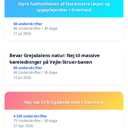
Styrk fastholdelsen af fastansatte læger og
sygeplejersker i Grønland
86 underskrifter
86 Underskrifter / 30 dage
21 Jul 2026
Bevar Grejsdalens natur: Nej til massive
køreledninger på Vejle-Struer-banen
86 underskrifter
86 Underskrifter / 30 dage
16 Jul 2026
Nej tak til fritgående ulve I Danmark
4 320 underskrifter
75 Underskrifter / 30 dage
27 Apr 2026