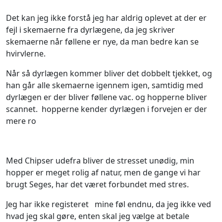
Det kan jeg ikke forstå jeg har aldrig oplevet at der er
fejl i skemaerne fra dyrlægene, da jeg skriver
skemaerne når føllene er nye, da man bedre kan se
hvirvlerne.
Når så dyrlægen kommer bliver det dobbelt tjekket, og
han går alle skemaerne igennem igen, samtidig med
dyrlægen er der bliver føllene vac. og hopperne bliver
scannet. hopperne kender dyrlægen i forvejen er der
mere ro
Med Chipser udefra bliver de stresset unødig, min
hopper er meget rolig af natur, men de gange vi har
brugt Seges, har det været forbundet med stres.
Jeg har ikke registeret mine føl endnu, da jeg ikke ved
hvad jeg skal gøre, enten skal jeg vælge at betale