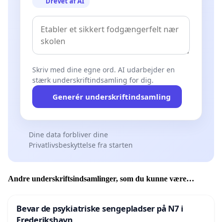
Drevet af AI
Skriv med dine egne ord. AI udarbejder en
stærk underskriftindsamling for dig.
Generér underskriftindsamling
Dine data forbliver dine
Privatlivsbeskyttelse fra starten
Andre underskriftsindsamlinger, som du kunne være
interesseret i
Bevar de psykiatriske sengepladser på N7 i
Frederikshavn