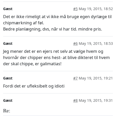
Gæst
#5
May 19, 2015, 18:52
Det er ikke rimeligt at vi ikke må bruge egen dyrlæge til
chipmærkning af føl.
Bedre planlægning, dvs, når vi har tid. mindre pris.
Gæst
#6
May 19, 2015, 18:53
Jeg mener det er en ejers ret selv at vælge hvem og
hvornår der chipper ens hest- at blive dikteret til hvem
der skal chippe, er galimatias!
Gæst
#7
May 19, 2015, 19:21
Fordi det er ufleksibelt og idioti
Gæst
#8
May 19, 2015, 19:31
Re: