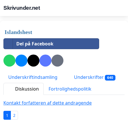
Skrivunder.net
Islandshest
Del på Facebook
Underskriftindsamling
Underskrifter
640
Diskussion
Fortrolighedspolitik
Kontakt forfatteren af dette andragende
1
2