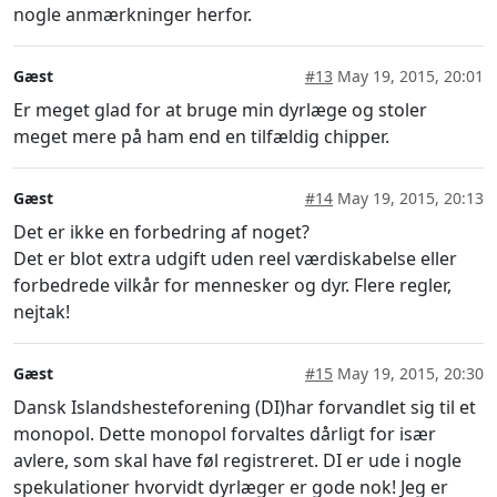
nogle anmærkninger herfor.
Gæst
#13
May 19, 2015, 20:01
Er meget glad for at bruge min dyrlæge og stoler
meget mere på ham end en tilfældig chipper.
Gæst
#14
May 19, 2015, 20:13
Det er ikke en forbedring af noget?
Det er blot extra udgift uden reel værdiskabelse eller
forbedrede vilkår for mennesker og dyr. Flere regler,
nejtak!
Gæst
#15
May 19, 2015, 20:30
Dansk Islandshesteforening (DI)har forvandlet sig til et
monopol. Dette monopol forvaltes dårligt for især
avlere, som skal have føl registreret. DI er ude i nogle
spekulationer hvorvidt dyrlæger er gode nok! Jeg er