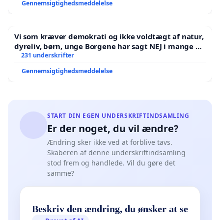
Gennemsigtighedsmeddelelse
Vi som kræver demokrati og ikke voldtægt af natur,
dyreliv, børn, unge Borgene har sagt NEJ i mange år.
Der er
231 underskrifter
Gennemsigtighedsmeddelelse
START DIN EGEN UNDERSKRIFTINDSAMLING
Er der noget, du vil ændre?
Ændring sker ikke ved at forblive tavs.
Skaberen af denne underskriftindsamling
stod frem og handlede. Vil du gøre det
samme?
Beskriv den ændring, du ønsker at se