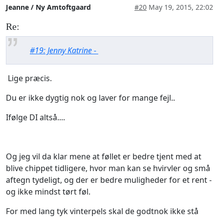
Jeanne / Ny Amtoftgaard
#20
May 19, 2015, 22:02
Re:
#19: Jenny Katrine -
Lige præcis.
Du er ikke dygtig nok og laver for mange fejl..
Ifølge DI altså....
Og jeg vil da klar mene at føllet er bedre tjent med at
blive chippet tidligere, hvor man kan se hvirvler og små
aftegn tydeligt, og der er bedre muligheder for et rent -
og ikke mindst tørt føl.
For med lang tyk vinterpels skal de godtnok ikke stå