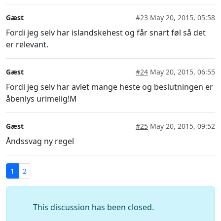
Gæst
#23
May 20, 2015, 05:58
Fordi jeg selv har islandskehest og får snart føl så det
er relevant.
Gæst
#24
May 20, 2015, 06:55
Fordi jeg selv har avlet mange heste og beslutningen er
åbenlys urimelig!M
Gæst
#25
May 20, 2015, 09:52
Åndssvag ny regel
1
2
This discussion has been closed.