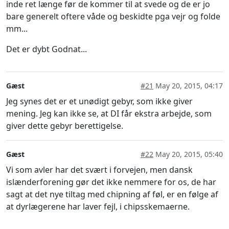
inde ret længe før de kommer til at svede og de er jo
bare generelt oftere våde og beskidte pga vejr og folde
mm...
Det er dybt Godnat...
Gæst
#21
May 20, 2015, 04:17
Jeg synes det er et unødigt gebyr, som ikke giver
mening. Jeg kan ikke se, at DI får ekstra arbejde, som
giver dette gebyr berettigelse.
Gæst
#22
May 20, 2015, 05:40
Vi som avler har det svært i forvejen, men dansk
islænderforening gør det ikke nemmere for os, de har
sagt at det nye tiltag med chipning af føl, er en følge af
at dyrlægerene har laver fejl, i chipsskemaerne.