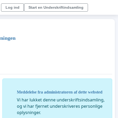
Log ind
Start en Underskriftindsamling
vningen
Meddelelse fra administratoren af dette websted
Vi har lukket denne underskriftsindsamling,
og vi har fjernet underskriveres personlige
oplysninger.