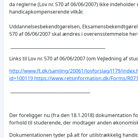
da reglerne (Lov nr. 570 af 06/06/2007) ikke indeholde
handicapkompenserende vilkår.
Uddannelsesbekendtgørelsen, Eksamensbekendtgørels
570 af 06/06/2007 skal ændres i overensstemmelse he
____________________________________________
Links til Lov nr. 570 af 06/06/2007 (om Vejledning af stu
http://www.ft.dk/samling/20061/lovforslag/l179/index
id=100119
https://www.retsinformation.dk/Forms/R07
_____________________________________
Der foreligger nu (fra den 18.1.2018) dokumentation fo
forhold til studerende, der modtager anden økonomis
Dokumentationen tyder på alt for utilstrækkelig hand