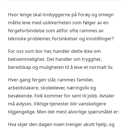
Hvor lenge skal innbyggerne på Forøy og omegn
måtte leve med usikkerheten som følger av en
fergeforbindelse som altfor ofte rammes av
tekniske problemer, forsinkelser og innstillinger?
For oss som bor her, handler dette ikke om
bekvemmelighet. Det handler om trygghet,
beredskap og muligheten til å leve et normalt liv.
Hver gang fergen står, rammes familier,
arbeidstakere, skoleelever, næringsliv og
besøkende. Folk kommer for sent til jobb. Avtaler
må avlyses. Viktige tjenester blir vanskeligere
tilgjengelige. Men det mest alvorlige spørsmålet er:
Hva skjer den dagen noen trenger akutt hjelp, og