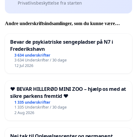
Privatlivsbeskyttelse fra starten
Andre underskriftsindsamlinger, som du kunne være
interesseret i
Bevar de psykiatriske sengepladser på N7 i
Frederikshavn
3 634 underskrifter
3 634 Underskrifter / 30 dage
12 Jul 2026
❤️ BEVAR HILLERØD MINI ZOO – hjælp os med at
sikre parkens fremtid ❤️
1 335 underskrifter
1 335 Underskrifter / 30 dage
2 Aug 2026
Nej tak til Oplevelsescenter og permanent