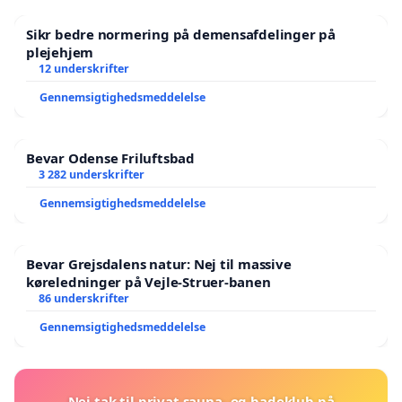
Sikr bedre normering på demensafdelinger på
plejehjem
12 underskrifter
Gennemsigtighedsmeddelelse
Bevar Odense Friluftsbad
3 282 underskrifter
Gennemsigtighedsmeddelelse
Bevar Grejsdalens natur: Nej til massive
køreledninger på Vejle-Struer-banen
86 underskrifter
Gennemsigtighedsmeddelelse
Nej tak til privat sauna- og badeklub på