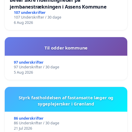
jernbanestrækningen i Assens Kommune
107 underskrifter
107 Underskrifter / 30 dage
6 Aug 2026
Til odder kommune
97 underskrifter
97 Underskrifter / 30 dage
5 Aug 2026
Styrk fastholdelsen af fastansatte læger og
sygeplejersker i Grønland
86 underskrifter
86 Underskrifter / 30 dage
21 Jul 2026