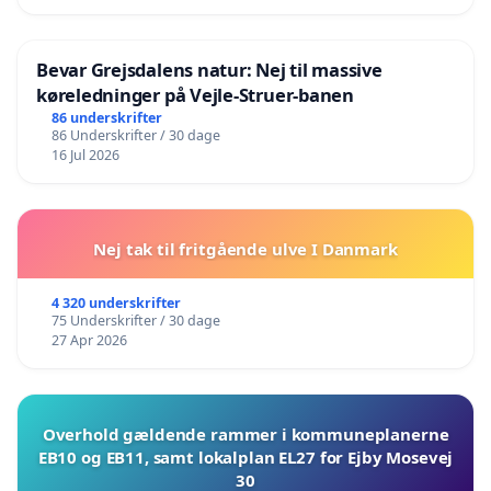
Bevar Grejsdalens natur: Nej til massive
køreledninger på Vejle-Struer-banen
86 underskrifter
86 Underskrifter / 30 dage
16 Jul 2026
Nej tak til fritgående ulve I Danmark
4 320 underskrifter
75 Underskrifter / 30 dage
27 Apr 2026
Overhold gældende rammer i kommuneplanerne
EB10 og EB11, samt lokalplan EL27 for Ejby Mosevej
30