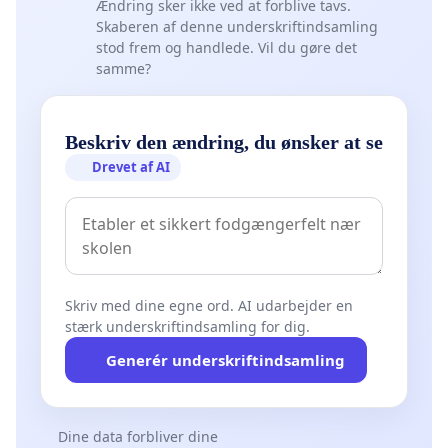
Ændring sker ikke ved at forblive tavs.
Skaberen af denne underskriftindsamling
stod frem og handlede. Vil du gøre det
samme?
Beskriv den ændring, du ønsker at se
Drevet af AI
Skriv med dine egne ord. AI udarbejder en
stærk underskriftindsamling for dig.
Generér underskriftindsamling
Dine data forbliver dine