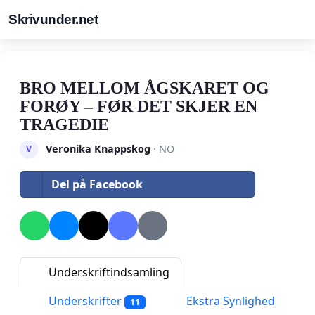
Skrivunder.net
BRO MELLOM ÅGSKARET OG
FORØY – FØR DET SKJER EN
TRAGEDIE
Veronika Knappskog
· NO
V
Del på Facebook
Underskriftindsamling
Underskrifter
Ekstra Synlighed
11