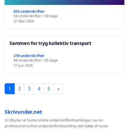
623 underskrifter
54 Underskrifter / 30 dage
31 Mar 2026
Sammen for tryg kollektiv transport
219 underskrifter
49 Underskrifter / 30 dage
21 Jun 2026
1
2
3
4
5
»
Skrivunder.net
Vi tilbyder at hoste online underskriftindsamlinger. Lav en
professionel online underskriftindsamling ved hjælp af vores