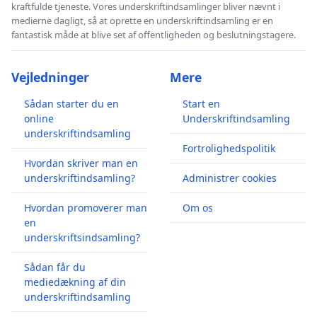
kraftfulde tjeneste. Vores underskriftindsamlinger bliver nævnt i
medierne dagligt, så at oprette en underskriftindsamling er en
fantastisk måde at blive set af offentligheden og beslutningstagere.
Vejledninger
Mere
Sådan starter du en
Start en
online
Underskriftindsamling
underskriftindsamling
Fortrolighedspolitik
Hvordan skriver man en
underskriftindsamling?
Administrer cookies
Hvordan promoverer man
Om os
en
underskriftsindsamling?
Sådan får du
mediedækning af din
underskriftindsamling