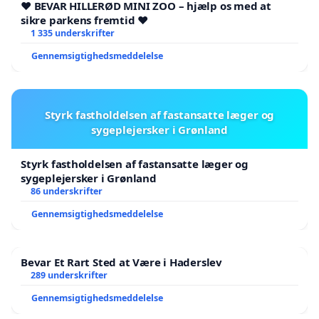
❤️ BEVAR HILLERØD MINI ZOO – hjælp os med at
sikre parkens fremtid ❤️
1 335 underskrifter
Gennemsigtighedsmeddelelse
Styrk fastholdelsen af fastansatte læger og
sygeplejersker i Grønland
Styrk fastholdelsen af fastansatte læger og
sygeplejersker i Grønland
86 underskrifter
Gennemsigtighedsmeddelelse
Bevar Et Rart Sted at Være i Haderslev
289 underskrifter
Gennemsigtighedsmeddelelse