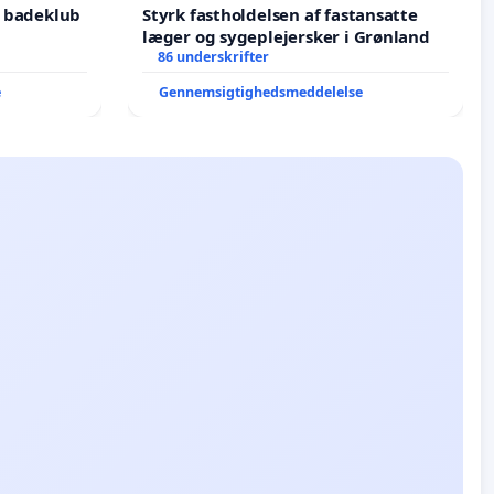
g badeklub
Styrk fastholdelsen af fastansatte
læger og sygeplejersker i Grønland
86 underskrifter
e
Gennemsigtighedsmeddelelse