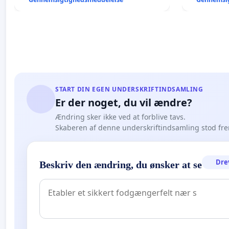
START DIN EGEN UNDERSKRIFTINDSAMLING
Er der noget, du vil ændre?
Ændring sker ikke ved at forblive tavs.
Skaberen af denne underskriftindsamling stod fr
Dre
Beskriv den ændring, du ønsker at se