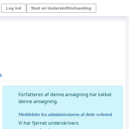
Log ind
Start en Underskriftindsamling
ik
Forfatteren af ​​denne ansøgning har lukket
denne ansøgning.
Meddelelse fra administratoren af dette websted
Vi har fjernet underskrivers