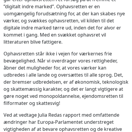
”digitalt indre marked”. Ophavsretten er en
uomgængelig forudsætning for, at der kan skabes nye
værker, og svækkes ophavsretten, vil kilden til det
digitale indre marked tørre ud, inden det for alvor er
kommet i gang. Med en svækket ophavsret vil
litteraturen blive fattigere.
Ophavsretten står ikke i vejen for værkernes frie
bevægelighed. Når vi overdrager vores rettigheder,
åbner det muligheder for, at vores værker kan
udbredes i alle lande og oversættes til alle sprog. Det,
der bremser udbredelsen, er af økonomisk, teknologisk
og skattemæssig karakter, og det er langt vigtigere at
gøre noget ved monopoldannelse, ejendomsretten til
filformater og skattesvig!
Ved at vedtage Julia Redas rapport med omfattende
ændringer har Europa-Parlamentet understreget
vigtigheden af at bevare ophavsretten og de kreative