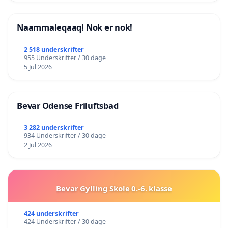
Naammaleqaaq! Nok er nok!
2 518 underskrifter
955 Underskrifter / 30 dage
5 Jul 2026
Bevar Odense Friluftsbad
3 282 underskrifter
934 Underskrifter / 30 dage
2 Jul 2026
Bevar Gylling Skole 0.-6. klasse
424 underskrifter
424 Underskrifter / 30 dage