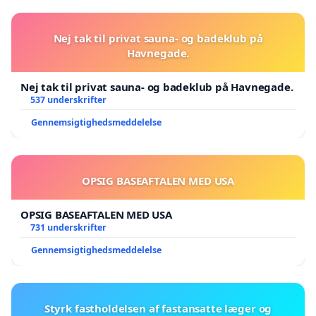
Nej tak til privat sauna- og badeklub på
Havnegade.
Nej tak til privat sauna- og badeklub på Havnegade.
537 underskrifter
Gennemsigtighedsmeddelelse
OPSIG BASEAFTALEN MED USA
OPSIG BASEAFTALEN MED USA
731 underskrifter
Gennemsigtighedsmeddelelse
Styrk fastholdelsen af fastansatte læger og