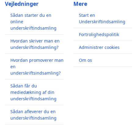
Vejledninger
Mere
Sådan starter du en
Start en
online
Underskriftindsamling
underskriftindsamling
Fortrolighedspolitik
Hvordan skriver man en
underskriftindsamling?
Administrer cookies
Hvordan promoverer man
Om os
en
underskriftsindsamling?
Sådan får du
mediedækning af din
underskriftindsamling
Sådan afleverer du en
underskriftindsamling