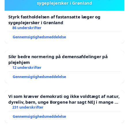
sygeplejersker i Grønland
Styrk fastholdelsen af fastansatte læger og
sygeplejersker i Grønland
86 underskrifter
Gennemsigtighedsmeddelelse
Sikr bedre normering på demensafdelinger på
plejehjem
12 underskrifter
Gennemsigtighedsmeddelelse
Vi som kræver demokrati og ikke voldtægt af natur,
dyreliv, børn, unge Borgene har sagt NEJ i mange år.
Der er
231 underskrifter
Gennemsigtighedsmeddelelse