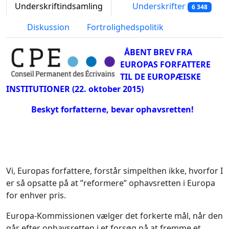
Underskriftindsamling
Underskrifter
6 348
Diskussion
Fortrolighedspolitik
ÅBENT BREV FRA
EUROPAS FORFATTERE
TIL DE EUROPÆISKE
INSTITUTIONER (22. oktober 2015)
Beskyt forfatterne, bevar ophavsretten!
Vi, Europas forfattere, forstår simpelthen ikke, hvorfor I
er så opsatte på at ”reformere” ophavsretten i Europa
for enhver pris.
Europa-Kommissionen vælger det forkerte mål, når den
går efter ophavsretten i et forsøg på at fremme et