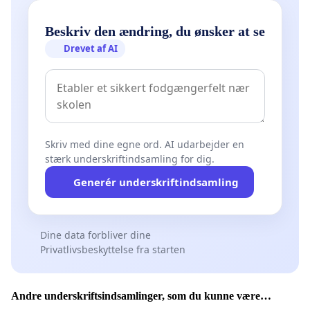
Beskriv den ændring, du ønsker at se
Drevet af AI
Skriv med dine egne ord. AI udarbejder en
stærk underskriftindsamling for dig.
Generér underskriftindsamling
Dine data forbliver dine
Privatlivsbeskyttelse fra starten
Andre underskriftsindsamlinger, som du kunne være
interesseret i