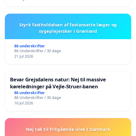
Styrk fastholdelsen af fastansatte læger og
sygeplejersker i Grønland
86 underskrifter
86 Underskrifter / 30 dage
21 Jul 2026
Bevar Grejsdalens natur: Nej til massive
køreledninger på Vejle-Struer-banen
86 underskrifter
86 Underskrifter / 30 dage
16 Jul 2026
Nej tak til fritgående ulve I Danmark