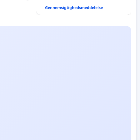
Gennemsigtighedsmeddelelse