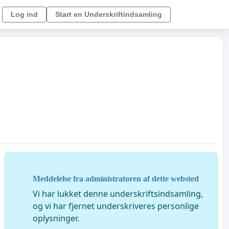
Log ind
Start en Underskriftindsamling
Meddelelse fra administratoren af dette websted
Vi har lukket denne underskriftsindsamling,
og vi har fjernet underskriveres personlige
oplysninger.