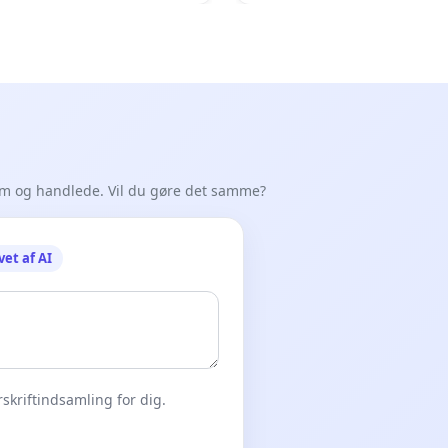
em og handlede. Vil du gøre det samme?
vet af AI
skriftindsamling for dig.