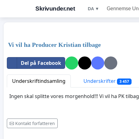
Skrivunder.net
Gennemse Unde
DA ▼
Vi vil ha Producer Kristian tilbage
Del på Facebook
Underskriftindsamling
Underskrifter
3 457
Ingen skal splitte vores morgenhold!!! Vi vil ha PK tilb
Kontakt forfatteren