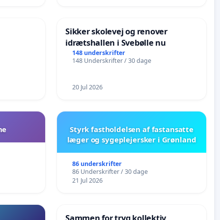
Sikker skolevej og renover
idrætshallen i Svebølle nu
148 underskrifter
148 Underskrifter / 30 dage
20 Jul 2026
ne
Styrk fastholdelsen af fastansatte
læger og sygeplejersker i Grønland
86 underskrifter
86 Underskrifter / 30 dage
21 Jul 2026
Sammen for tryg kollektiv