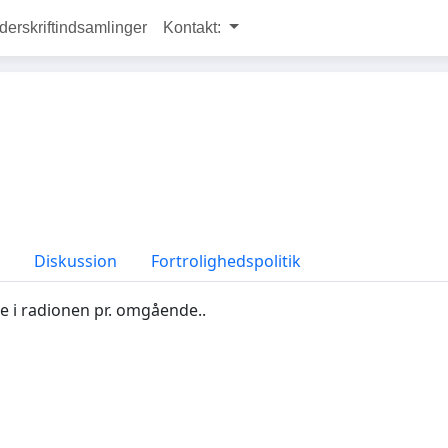
rskriftindsamlinger
Kontakt:
Diskussion
Fortrolighedspolitik
age i radionen pr. omgående..