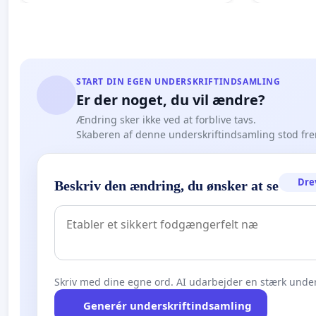
START DIN EGEN UNDERSKRIFTINDSAMLING
Er der noget, du vil ændre?
Ændring sker ikke ved at forblive tavs.
Skaberen af denne underskriftindsamling stod fr
Dre
Beskriv den ændring, du ønsker at se
Skriv med dine egne ord. AI udarbejder en stærk under
Generér underskriftindsamling