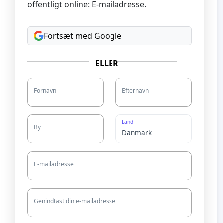
offentligt online: E-mailadresse.
Fortsæt med Google
ELLER
Fornavn
Efternavn
Land
By
E-mailadresse
Genindtast din e-mailadresse