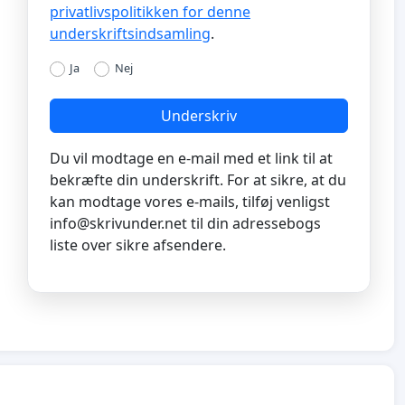
privatlivspolitikken for denne
underskriftsindsamling
.
Ja
Nej
Underskriv
Du vil modtage en e-mail med et link til at
bekræfte din underskrift. For at sikre, at du
kan modtage vores e-mails, tilføj venligst
info@skrivunder.net
til din adressebogs
liste over sikre afsendere.