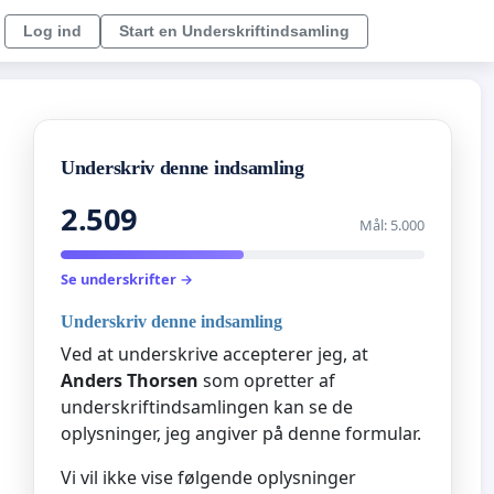
Log ind
Start en Underskriftindsamling
Underskriv denne indsamling
2.509
Mål: 5.000
Se underskrifter →
Underskriv denne indsamling
Ved at underskrive accepterer jeg, at
Anders Thorsen
som opretter af
underskriftindsamlingen kan se de
oplysninger, jeg angiver på denne formular.
Vi vil ikke vise følgende oplysninger