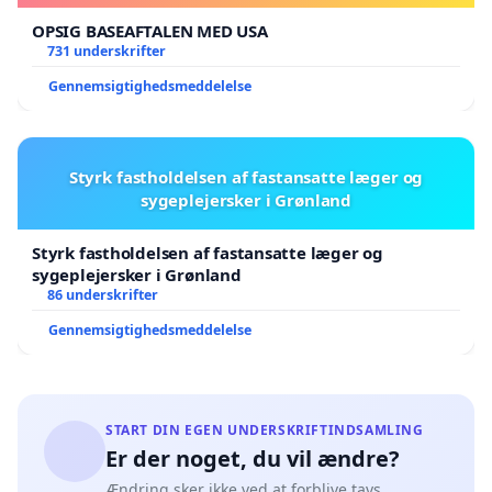
OPSIG BASEAFTALEN MED USA
731 underskrifter
Gennemsigtighedsmeddelelse
Styrk fastholdelsen af fastansatte læger og
sygeplejersker i Grønland
Styrk fastholdelsen af fastansatte læger og
sygeplejersker i Grønland
86 underskrifter
Gennemsigtighedsmeddelelse
START DIN EGEN UNDERSKRIFTINDSAMLING
Er der noget, du vil ændre?
Ændring sker ikke ved at forblive tavs.