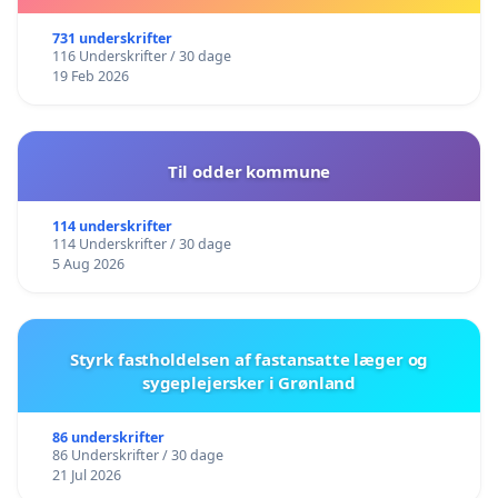
731 underskrifter
116 Underskrifter / 30 dage
19 Feb 2026
Til odder kommune
114 underskrifter
114 Underskrifter / 30 dage
5 Aug 2026
Styrk fastholdelsen af fastansatte læger og
sygeplejersker i Grønland
86 underskrifter
86 Underskrifter / 30 dage
21 Jul 2026