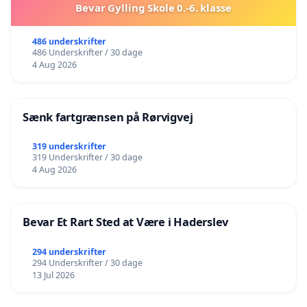
Bevar Gylling Skole 0.-6. klasse
486 underskrifter
486 Underskrifter / 30 dage
4 Aug 2026
Sænk fartgrænsen på Rørvigvej
319 underskrifter
319 Underskrifter / 30 dage
4 Aug 2026
Bevar Et Rart Sted at Være i Haderslev
294 underskrifter
294 Underskrifter / 30 dage
13 Jul 2026