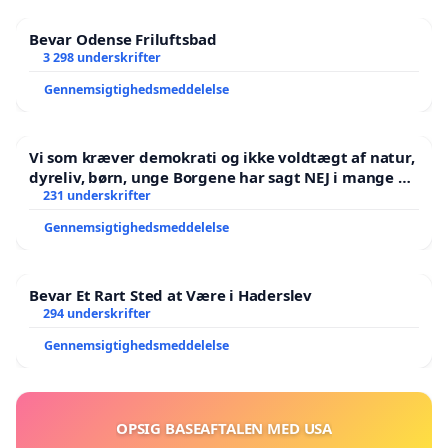
Krudtmøllen
Bevar Odense Friluftsbad
3 298 underskrifter
Gennemsigtighedsmeddelelse
Vi som kræver demokrati og ikke voldtægt af natur,
dyreliv, børn, unge Borgene har sagt NEJ i mange år.
Der er
231 underskrifter
Gennemsigtighedsmeddelelse
Bevar Et Rart Sted at Være i Haderslev
294 underskrifter
Gennemsigtighedsmeddelelse
OPSIG BASEAFTALEN MED USA