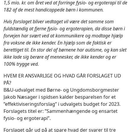
1,5 mio. kr. om året ved at forringe fysio- og ergoterapi til de
182 af de mest handicappede børn i kommunen.
Hvis forslaget bliver vedtaget vil være det samme som
fuldstændig at fjerne fysio- og ergoterapien, da disse børn i
forvejen har svært ved at kommunikere og modtage hjælp
fra voksne de ikke kender. En hjælp som de faktisk er
berettiget til. En stor del af børnene har autisme, og kan slet
ikke lade sig berøre af mennesker, de ikke kender og er
100% trygge ved.
HVEM ER ANSVARLIGE OG HVAD GÅR FORSLAGET UD
PÅ?
B&U-udvalget med Børne- og Ungdomsborgmester
Jakob Næsager i spidsen kalder besparelsen for et
”effektiviseringsforslag” i udvalgets budget for 2023.
Forslagets titel er: ”Sammenhængende og ensartet
fysio- og ergoterapi”.
Forslaget går ud på at spare hvad der svarer til tre