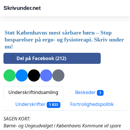
Skrivunder.net
Støt Københavns mest sårbare børn – Stop
besparelser på ergo- og fysioterapi. Skriv under
nu!
Del på Facebook (212)
Underskriftindsamling
Beskeder
1
Underskrifter
Fortrolighedspolitik
1 833
SAGEN KORT:
Børne- og Ungeudvalget i Københavns Kommune vil spare