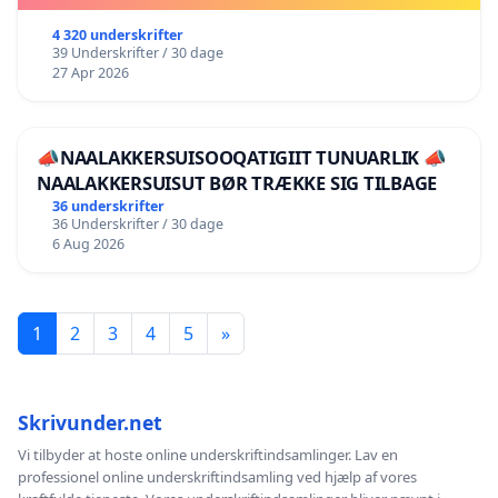
4 320 underskrifter
39 Underskrifter / 30 dage
27 Apr 2026
📣NAALAKKERSUISOOQATIGIIT TUNUARLIK 📣
NAALAKKERSUISUT BØR TRÆKKE SIG TILBAGE
36 underskrifter
36 Underskrifter / 30 dage
6 Aug 2026
1
2
3
4
5
»
Skrivunder.net
Vi tilbyder at hoste online underskriftindsamlinger. Lav en
professionel online underskriftindsamling ved hjælp af vores