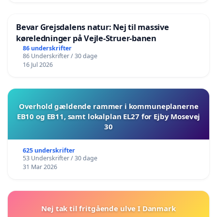
Bevar Grejsdalens natur: Nej til massive
køreledninger på Vejle-Struer-banen
86 underskrifter
86 Underskrifter / 30 dage
16 Jul 2026
Overhold gældende rammer i kommuneplanerne
EB10 og EB11, samt lokalplan EL27 for Ejby Mosevej
30
625 underskrifter
53 Underskrifter / 30 dage
31 Mar 2026
Nej tak til fritgående ulve I Danmark