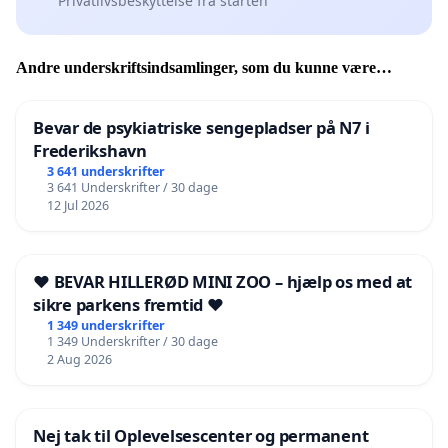
Privatlivsbeskyttelse fra starten
Andre underskriftsindsamlinger, som du kunne være
interesseret i
Bevar de psykiatriske sengepladser på N7 i
Frederikshavn
3 641 underskrifter
3 641 Underskrifter / 30 dage
12 Jul 2026
❤️ BEVAR HILLERØD MINI ZOO – hjælp os med at
sikre parkens fremtid ❤️
1 349 underskrifter
1 349 Underskrifter / 30 dage
2 Aug 2026
Nej tak til Oplevelsescenter og permanent