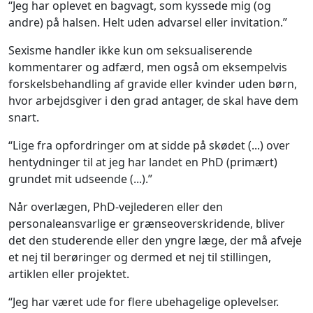
“Jeg har oplevet en bagvagt, som kyssede mig (og
andre) på halsen. Helt uden advarsel eller invitation.”
Sexisme handler ikke kun om seksualiserende
kommentarer og adfærd, men også om eksempelvis
forskelsbehandling af gravide eller kvinder uden børn,
hvor arbejdsgiver i den grad antager, de skal have dem
snart.
“Lige fra opfordringer om at sidde på skødet (...) over
hentydninger til at jeg har landet en PhD (primært)
grundet mit udseende (...).”
Når overlægen, PhD-vejlederen eller den
personaleansvarlige er grænseoverskridende, bliver
det den studerende eller den yngre læge, der må afveje
et nej til berøringer og dermed et nej til stillingen,
artiklen eller projektet.
“Jeg har været ude for flere ubehagelige oplevelser.