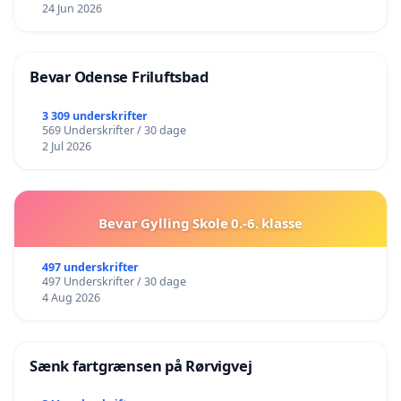
24 Jun 2026
Bevar Odense Friluftsbad
3 309 underskrifter
569 Underskrifter / 30 dage
2 Jul 2026
Bevar Gylling Skole 0.-6. klasse
497 underskrifter
497 Underskrifter / 30 dage
4 Aug 2026
Sænk fartgrænsen på Rørvigvej