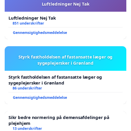
Luftledninger Nej Tak
Luftledninger Nej Tak
851 underskrifter
Gennemsigtighedsmeddelelse
Styrk fastholdelsen af fastansatte læger og
sygeplejersker i Grønland
Styrk fastholdelsen af fastansatte læger og
sygeplejersker i Grønland
86 underskrifter
Gennemsigtighedsmeddelelse
Sikr bedre normering på demensafdelinger på
plejehjem
13 underskrifter