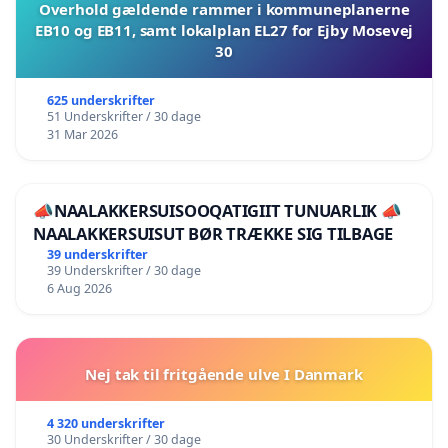
Overhold gældende rammer i kommuneplanerne
EB10 og EB11, samt lokalplan EL27 for Ejby Mosevej
30
625 underskrifter
51 Underskrifter / 30 dage
31 Mar 2026
📣NAALAKKERSUISOOQATIGIIT TUNUARLIK 📣
NAALAKKERSUISUT BØR TRÆKKE SIG TILBAGE
39 underskrifter
39 Underskrifter / 30 dage
6 Aug 2026
Nej tak til fritgående ulve I Danmark
4 320 underskrifter
30 Underskrifter / 30 dage