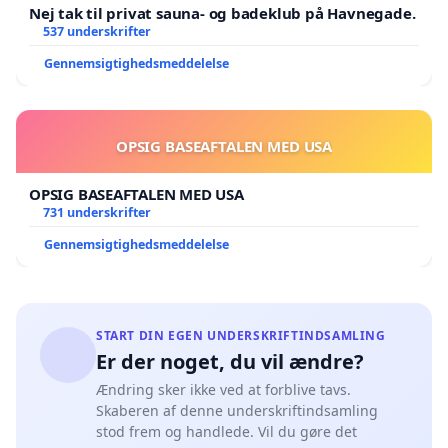
Nej tak til privat sauna- og badeklub på Havnegade.
537 underskrifter
Gennemsigtighedsmeddelelse
OPSIG BASEAFTALEN MED USA
OPSIG BASEAFTALEN MED USA
731 underskrifter
Gennemsigtighedsmeddelelse
START DIN EGEN UNDERSKRIFTINDSAMLING
Er der noget, du vil ændre?
Ændring sker ikke ved at forblive tavs.
Skaberen af denne underskriftindsamling
stod frem og handlede. Vil du gøre det