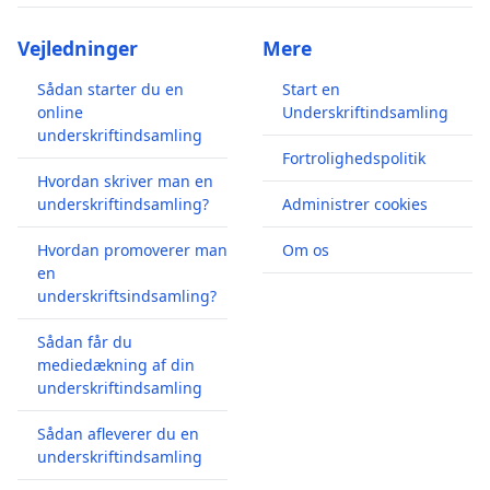
Vejledninger
Mere
Sådan starter du en
Start en
online
Underskriftindsamling
underskriftindsamling
Fortrolighedspolitik
Hvordan skriver man en
underskriftindsamling?
Administrer cookies
Hvordan promoverer man
Om os
en
underskriftsindsamling?
Sådan får du
mediedækning af din
underskriftindsamling
Sådan afleverer du en
underskriftindsamling