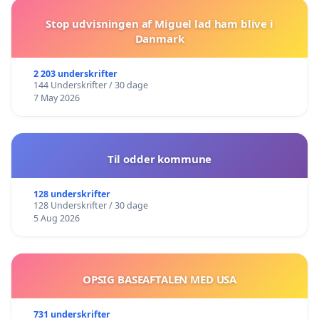
Stop udvisningen af Miguel lad ham blive i
Danmark
2 203 underskrifter
144 Underskrifter / 30 dage
7 May 2026
Til odder kommune
128 underskrifter
128 Underskrifter / 30 dage
5 Aug 2026
OPSIG BASEAFTALEN MED USA
731 underskrifter