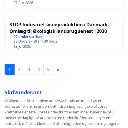
27 Apr 2026
STOP Industriel svineproduktion i Danmark.
Omlæg til Økologisk landbrug senest i 2030
29 underskrifter
29 Underskrifter / 30 dage
13 Jul 2026
1
2
3
4
5
»
Skrivunder.net
Vi tilbyder at hoste online underskriftindsamlinger. Lav en
professionel online underskriftindsamling ved hjælp af vores
kraftfulde tjeneste. Vores underskriftindsamlinger bliver nævnt i
medierne dagligt, så at oprette en underskriftindsamling er en
fantastisk måde at blive set af offentligheden og beslutningstagere.