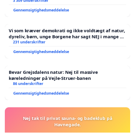
3 309 underskrifter
Gennemsigtighedsmeddelelse
Vi som kræver demokrati og ikke voldtægt af natur,
dyreliv, børn, unge Borgene har sagt NEJ i mange år.
Der er
231 underskrifter
Gennemsigtighedsmeddelelse
Bevar Grejsdalens natur: Nej til massive
køreledninger på Vejle-Struer-banen
86 underskrifter
Gennemsigtighedsmeddelelse
Nej tak til privat sauna- og badeklub på
Havnegade.