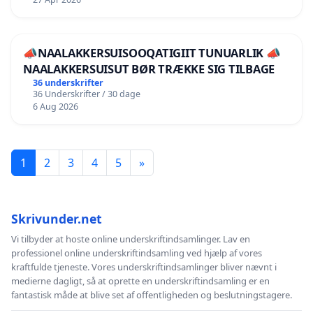
📣NAALAKKERSUISOOQATIGIIT TUNUARLIK 📣
NAALAKKERSUISUT BØR TRÆKKE SIG TILBAGE
36 underskrifter
36 Underskrifter / 30 dage
6 Aug 2026
1
2
3
4
5
»
Skrivunder.net
Vi tilbyder at hoste online underskriftindsamlinger. Lav en
professionel online underskriftindsamling ved hjælp af vores
kraftfulde tjeneste. Vores underskriftindsamlinger bliver nævnt i
medierne dagligt, så at oprette en underskriftindsamling er en
fantastisk måde at blive set af offentligheden og beslutningstagere.