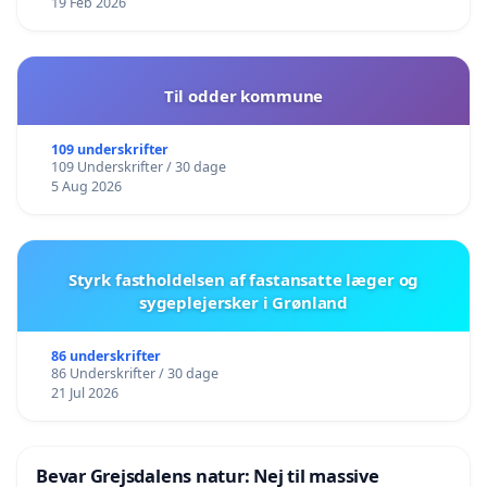
19 Feb 2026
Til odder kommune
109 underskrifter
109 Underskrifter / 30 dage
5 Aug 2026
Styrk fastholdelsen af fastansatte læger og
sygeplejersker i Grønland
86 underskrifter
86 Underskrifter / 30 dage
21 Jul 2026
Bevar Grejsdalens natur: Nej til massive