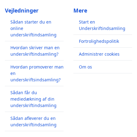
Vejledninger
Mere
Sådan starter du en
Start en
online
Underskriftindsamling
underskriftindsamling
Fortrolighedspolitik
Hvordan skriver man en
underskriftindsamling?
Administrer cookies
Hvordan promoverer man
Om os
en
underskriftsindsamling?
Sådan får du
mediedækning af din
underskriftindsamling
Sådan afleverer du en
underskriftindsamling