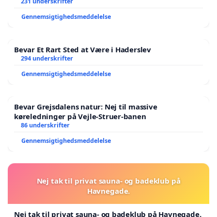
Der er
231 underskrifter
Gennemsigtighedsmeddelelse
Bevar Et Rart Sted at Være i Haderslev
294 underskrifter
Gennemsigtighedsmeddelelse
Bevar Grejsdalens natur: Nej til massive
køreledninger på Vejle-Struer-banen
86 underskrifter
Gennemsigtighedsmeddelelse
Nej tak til privat sauna- og badeklub på
Havnegade.
Nej tak til privat sauna- og badeklub på Havnegade.