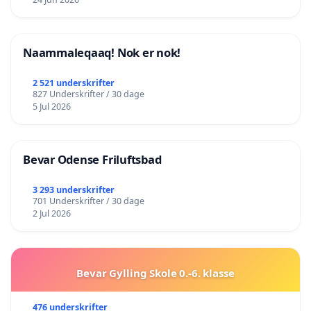
Naammaleqaaq! Nok er nok!
2 521 underskrifter
827 Underskrifter / 30 dage
5 Jul 2026
Bevar Odense Friluftsbad
3 293 underskrifter
701 Underskrifter / 30 dage
2 Jul 2026
Bevar Gylling Skole 0.-6. klasse
476 underskrifter