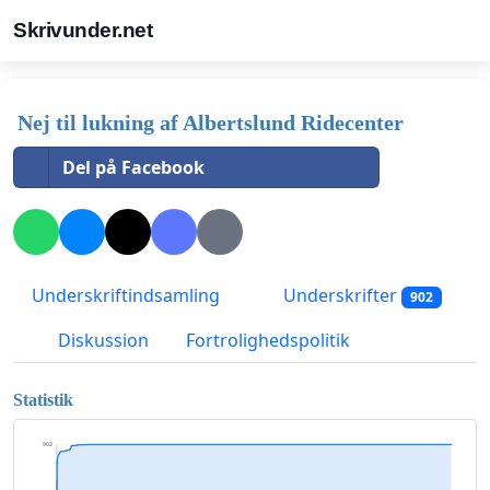
Skrivunder.net
Nej til lukning af Albertslund Ridecenter
Del på Facebook
Underskriftindsamling
Underskrifter
902
Diskussion
Fortrolighedspolitik
Statistik
902