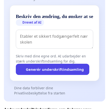
Beskriv den ændring, du ønsker at se
Drevet af AI
Skriv med dine egne ord. AI udarbejder en
stærk underskriftindsamling for dig.
Generér underskriftindsamling
Dine data forbliver dine
Privatlivsbeskyttelse fra starten