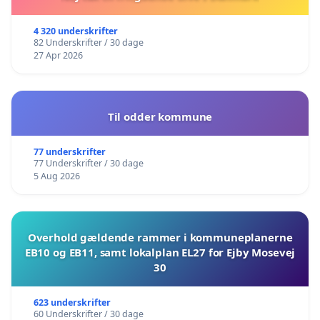
4 320 underskrifter
82 Underskrifter / 30 dage
27 Apr 2026
Til odder kommune
77 underskrifter
77 Underskrifter / 30 dage
5 Aug 2026
Overhold gældende rammer i kommuneplanerne
EB10 og EB11, samt lokalplan EL27 for Ejby Mosevej
30
623 underskrifter
60 Underskrifter / 30 dage