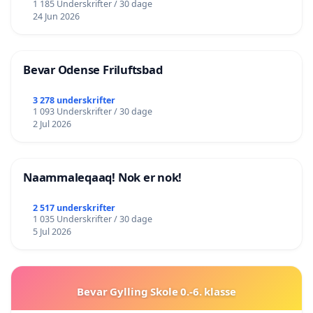
1 185 Underskrifter / 30 dage
24 Jun 2026
Bevar Odense Friluftsbad
3 278 underskrifter
1 093 Underskrifter / 30 dage
2 Jul 2026
Naammaleqaaq! Nok er nok!
2 517 underskrifter
1 035 Underskrifter / 30 dage
5 Jul 2026
Bevar Gylling Skole 0.-6. klasse