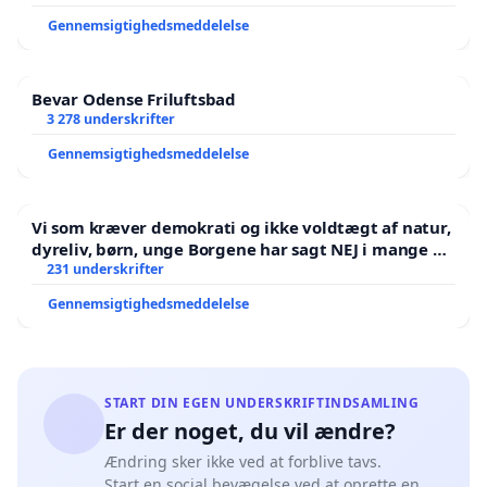
Gennemsigtighedsmeddelelse
Bevar Odense Friluftsbad
3 278 underskrifter
Gennemsigtighedsmeddelelse
Vi som kræver demokrati og ikke voldtægt af natur,
dyreliv, børn, unge Borgene har sagt NEJ i mange år.
Der er
231 underskrifter
Gennemsigtighedsmeddelelse
START DIN EGEN UNDERSKRIFTINDSAMLING
Er der noget, du vil ændre?
Ændring sker ikke ved at forblive tavs.
Start en social bevægelse ved at oprette en