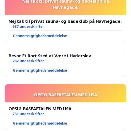
Nej tak til privat sauna- og badeklub på
Havnegade.
Nej tak til privat sauna- og badeklub på Havnegade.
537 underskrifter
Gennemsigtighedsmeddelelse
Bevar Et Rart Sted at Være i Haderslev
282 underskrifter
Gennemsigtighedsmeddelelse
OPSIG BASEAFTALEN MED USA
OPSIG BASEAFTALEN MED USA
731 underskrifter
Gennemsigtighedsmeddelelse