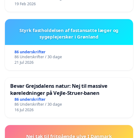
19 Feb 2026
Styrk fastholdelsen af fastansatte læger og
sygeplejersker i Grønland
86 underskrifter
86 Underskrifter / 30 dage
21 Jul 2026
Bevar Grejsdalens natur: Nej til massive
køreledninger på Vejle-Struer-banen
86 underskrifter
86 Underskrifter / 30 dage
16 Jul 2026
Nej tak til fritgående ulve I Danmark