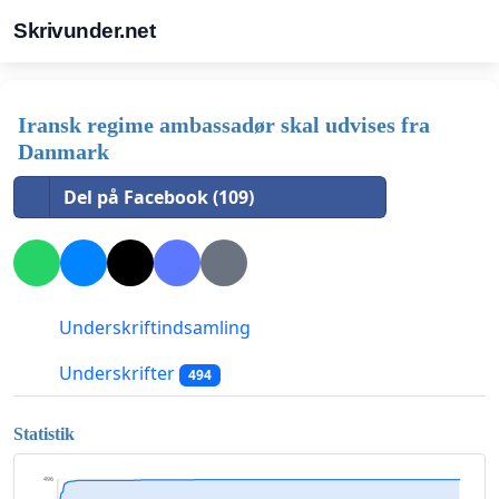
Skrivunder.net
Iransk regime ambassadør skal udvises fra
Danmark
Del på Facebook (109)
Underskriftindsamling
Underskrifter
494
Statistik
496