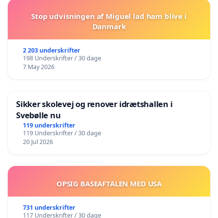
Stop udvisningen af Miguel lad ham blive i
Danmark
2 203 underskrifter
198 Underskrifter / 30 dage
7 May 2026
Sikker skolevej og renover idrætshallen i
Svebølle nu
119 underskrifter
119 Underskrifter / 30 dage
20 Jul 2026
OPSIG BASEAFTALEN MED USA
731 underskrifter
117 Underskrifter / 30 dage