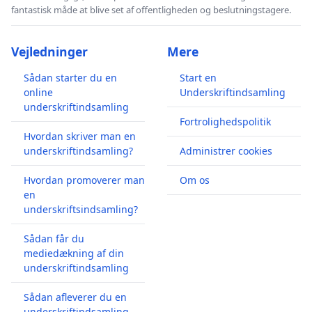
fantastisk måde at blive set af offentligheden og beslutningstagere.
Vejledninger
Mere
Sådan starter du en
Start en
online
Underskriftindsamling
underskriftindsamling
Fortrolighedspolitik
Hvordan skriver man en
underskriftindsamling?
Administrer cookies
Hvordan promoverer man
Om os
en
underskriftsindsamling?
Sådan får du
mediedækning af din
underskriftindsamling
Sådan afleverer du en
underskriftindsamling