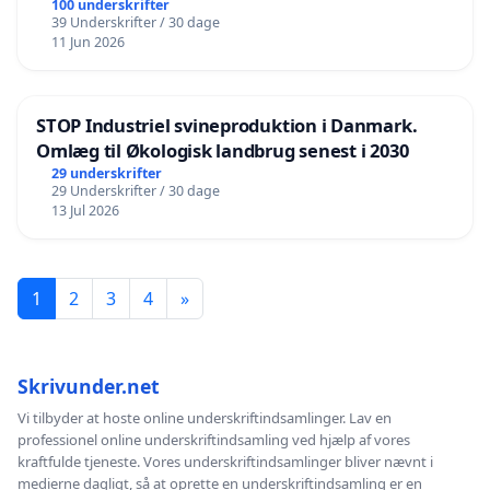
100 underskrifter
39 Underskrifter / 30 dage
11 Jun 2026
STOP Industriel svineproduktion i Danmark.
Omlæg til Økologisk landbrug senest i 2030
29 underskrifter
29 Underskrifter / 30 dage
13 Jul 2026
1
2
3
4
»
Skrivunder.net
Vi tilbyder at hoste online underskriftindsamlinger. Lav en
professionel online underskriftindsamling ved hjælp af vores
kraftfulde tjeneste. Vores underskriftindsamlinger bliver nævnt i
medierne dagligt, så at oprette en underskriftindsamling er en