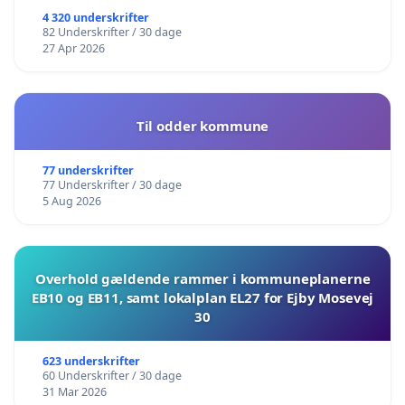
4 320 underskrifter
82 Underskrifter / 30 dage
27 Apr 2026
Til odder kommune
77 underskrifter
77 Underskrifter / 30 dage
5 Aug 2026
Overhold gældende rammer i kommuneplanerne
EB10 og EB11, samt lokalplan EL27 for Ejby Mosevej
30
623 underskrifter
60 Underskrifter / 30 dage
31 Mar 2026