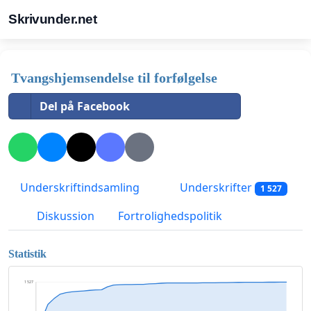
Skrivunder.net
Tvangshjemsendelse til forfølgelse
Del på Facebook
Underskriftindsamling
Underskrifter
1 527
Diskussion
Fortrolighedspolitik
Statistik
1 527