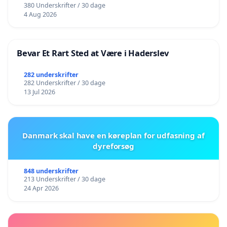
380 Underskrifter / 30 dage
4 Aug 2026
Bevar Et Rart Sted at Være i Haderslev
282 underskrifter
282 Underskrifter / 30 dage
13 Jul 2026
Danmark skal have en køreplan for udfasning af
dyreforsøg
848 underskrifter
213 Underskrifter / 30 dage
24 Apr 2026