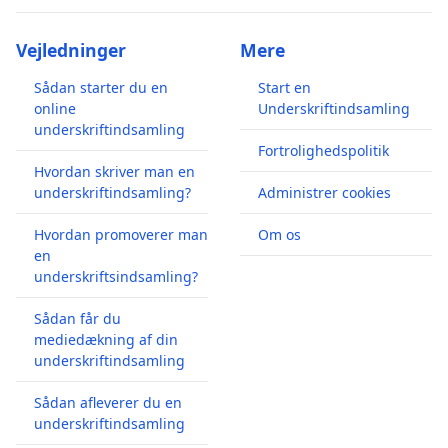
Vejledninger
Mere
Sådan starter du en
Start en
online
Underskriftindsamling
underskriftindsamling
Fortrolighedspolitik
Hvordan skriver man en
underskriftindsamling?
Administrer cookies
Hvordan promoverer man
Om os
en
underskriftsindsamling?
Sådan får du
mediedækning af din
underskriftindsamling
Sådan afleverer du en
underskriftindsamling