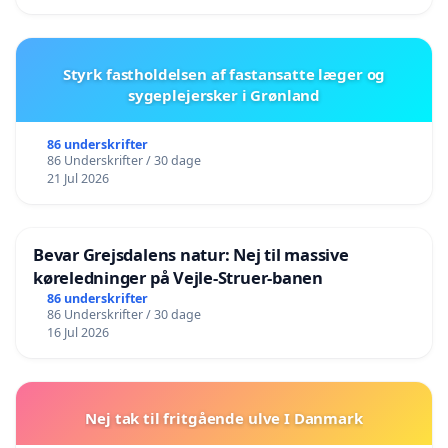
Styrk fastholdelsen af fastansatte læger og
sygeplejersker i Grønland
86 underskrifter
86 Underskrifter / 30 dage
21 Jul 2026
Bevar Grejsdalens natur: Nej til massive
køreledninger på Vejle-Struer-banen
86 underskrifter
86 Underskrifter / 30 dage
16 Jul 2026
Nej tak til fritgående ulve I Danmark