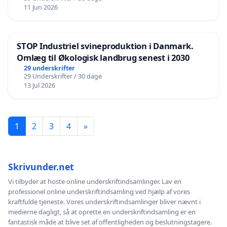
11 Jun 2026
STOP Industriel svineproduktion i Danmark.
Omlæg til Økologisk landbrug senest i 2030
29 underskrifter
29 Underskrifter / 30 dage
13 Jul 2026
1
2
3
4
»
Skrivunder.net
Vi tilbyder at hoste online underskriftindsamlinger. Lav en
professionel online underskriftindsamling ved hjælp af vores
kraftfulde tjeneste. Vores underskriftindsamlinger bliver nævnt i
medierne dagligt, så at oprette en underskriftindsamling er en
fantastisk måde at blive set af offentligheden og beslutningstagere.