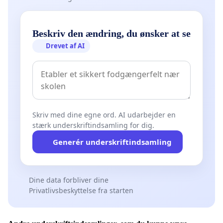
Beskriv den ændring, du ønsker at se
Drevet af AI
Skriv med dine egne ord. AI udarbejder en
stærk underskriftindsamling for dig.
Generér underskriftindsamling
Dine data forbliver dine
Privatlivsbeskyttelse fra starten