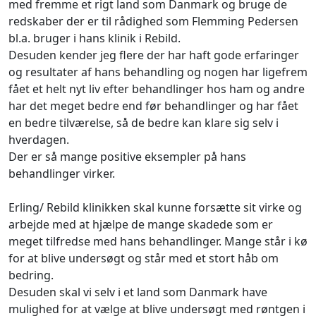
med fremme et rigt land som Danmark og bruge de
redskaber der er til rådighed som Flemming Pedersen
bl.a. bruger i hans klinik i Rebild.
Desuden kender jeg flere der har haft gode erfaringer
og resultater af hans behandling og nogen har ligefrem
fået et helt nyt liv efter behandlinger hos ham og andre
har det meget bedre end før behandlinger og har fået
en bedre tilværelse, så de bedre kan klare sig selv i
hverdagen.
Der er så mange positive eksempler på hans
behandlinger virker.
Erling/ Rebild klinikken skal kunne forsætte sit virke og
arbejde med at hjælpe de mange skadede som er
meget tilfredse med hans behandlinger. Mange står i kø
for at blive undersøgt og står med et stort håb om
bedring.
Desuden skal vi selv i et land som Danmark have
mulighed for at vælge at blive undersøgt med røntgen i