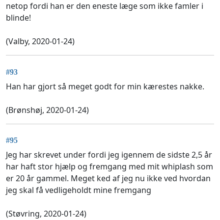
netop fordi han er den eneste læge som ikke famler i
blinde!
(Valby, 2020-01-24)
#93
Han har gjort så meget godt for min kærestes nakke.
(Brønshøj, 2020-01-24)
#95
Jeg har skrevet under fordi jeg igennem de sidste 2,5 år
har haft stor hjælp og fremgang med mit whiplash som
er 20 år gammel. Meget ked af jeg nu ikke ved hvordan
jeg skal få vedligeholdt mine fremgang
(Støvring, 2020-01-24)