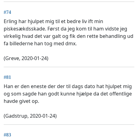
#74
Erling har hjulpet mig til et bedre liv ift min
piskesækdsskade. Først da jeg kom til ham vidste jeg
virkelig hvad det var galt og fik den rette behandling ud
fa billederne han tog med dmx.
(Greve, 2020-01-24)
#81
Han er den eneste der der til dags dato hat hjulpet mig
og som sagde han godt kunne hjælpe da det offentlige
havde givet op.
(Gadstrup, 2020-01-24)
#83