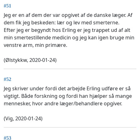
#51
Jeg er en af dem der var opgivet af de danske læger. Af
dem fik jeg beskeden: lær og lev med smerterne.
Efter jeg er begyndt hos Erling er jeg trappet ud af alt
min smertestillende medicin og jeg kan igen bruge min
venstre arm, min primære.
(Ølstykkw, 2020-01-24)
#52
Jeg skriver under fordi det arbejde Erling udføre er så
vigtigt. Både forskning og fordi han hjælper så mange
mennesker, hvor andre læger/behandlere opgiver.
(Vig, 2020-01-24)
#53