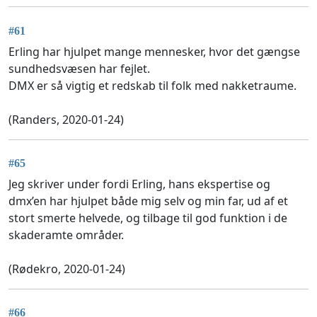
#61
Erling har hjulpet mange mennesker, hvor det gængse
sundhedsvæsen har fejlet.
DMX er så vigtig et redskab til folk med nakketraume.
(Randers, 2020-01-24)
#65
Jeg skriver under fordi Erling, hans ekspertise og
dmx’en har hjulpet både mig selv og min far, ud af et
stort smerte helvede, og tilbage til god funktion i de
skaderamte områder.
(Rødekro, 2020-01-24)
#66