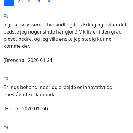
1
2
3
4
»
#1
Jeg har selv været i behandling hos Erling og det er det
bedste jeg nogensinde har gjort! Mit liv er i den grad
blevet bedre, og jeg ville ønske jeg stadig kunne
komme der.
(Brønshøj, 2020-01-24)
#3
Erlings behandlinger og arbejde er innovativt og
enestående i Danmark
(Hobro, 2020-01-24)
#4