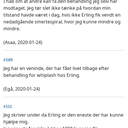
I håb om at andre kan få.den behandling jeg selv har
modtaget. Jeg tør slet ikke tænke på hvordan min
tilstand havde været i dag, hvis ikke Erling fik vendt en
nedadgående smertespiral, hvor jeg kunne mindre og
mindre.
(Asaa, 2020-01-24)
#109
Jeg har en veninde, der har fået livet tilbage efter
behandling for whiplash hos Erling.
(Egå, 2020-01-24)
#111
Jeg skriver under da Erling er den eneste der har kunne
hjælpe mig.