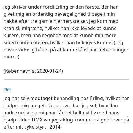
Jeg skriver under fordi Erling er den første, der har
givet mig en ordentlig bevægelighed tilbage i min
nakke efter tre gamle hjernerystelser. Jeg kom med
kronisk migræne, hvilket han ikke lovede at kunne
kurere, men han regnede med at kunne minimere
smerte intensiteten, hvilket han heldigvis kunne :) Jeg
havde virkelig håbet på at kunne få et par behandlinger
mere :(
(København ø, 2020-01-24)
#69
Jeg har selv modtaget behandling hos Erling, hvilket har
hjulpet mig meget. Derudover har jeg set, hvordan
andre omkring mig har fået et helt nyt liv med hans
hjælp. Uden DMX var jeg aldrig kommet så godt ovenpå
efter mit cykelstyrt i 2014.