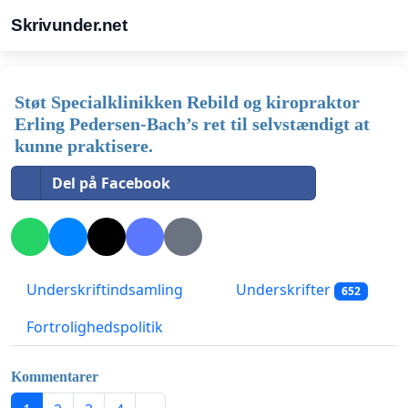
Skrivunder.net
Støt Specialklinikken Rebild og kiropraktor
Erling Pedersen-Bach’s ret til selvstændigt at
kunne praktisere.
Del på Facebook
Underskriftindsamling
Underskrifter
652
Fortrolighedspolitik
Kommentarer