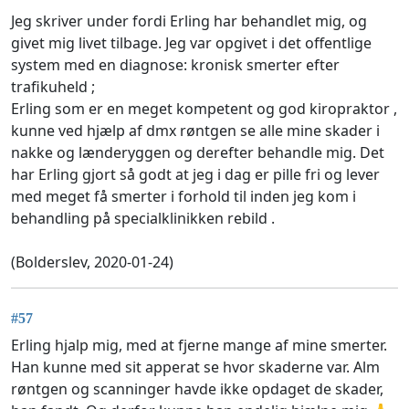
Jeg skriver under fordi Erling har behandlet mig, og
givet mig livet tilbage. Jeg var opgivet i det offentlige
system med en diagnose: kronisk smerter efter
trafikuheld ;
Erling som er en meget kompetent og god kiropraktor ,
kunne ved hjælp af dmx røntgen se alle mine skader i
nakke og lænderyggen og derefter behandle mig. Det
har Erling gjort så godt at jeg i dag er pille fri og lever
med meget få smerter i forhold til inden jeg kom i
behandling på specialklinikken rebild .
(Bolderslev, 2020-01-24)
#57
Erling hjalp mig, med at fjerne mange af mine smerter.
Han kunne med sit apperat se hvor skaderne var. Alm
røntgen og scanninger havde ikke opdaget de skader,