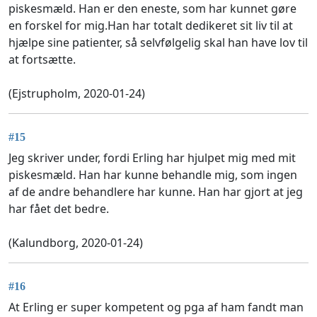
piskesmæld. Han er den eneste, som har kunnet gøre
en forskel for mig.Han har totalt dedikeret sit liv til at
hjælpe sine patienter, så selvfølgelig skal han have lov til
at fortsætte.
(Ejstrupholm, 2020-01-24)
#15
Jeg skriver under, fordi Erling har hjulpet mig med mit
piskesmæld. Han har kunne behandle mig, som ingen
af de andre behandlere har kunne. Han har gjort at jeg
har fået det bedre.
(Kalundborg, 2020-01-24)
#16
At Erling er super kompetent og pga af ham fandt man