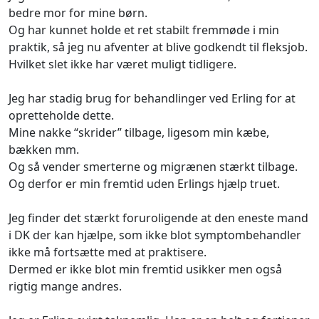
bedre mor for mine børn.
Og har kunnet holde et ret stabilt fremmøde i min
praktik, så jeg nu afventer at blive godkendt til fleksjob.
Hvilket slet ikke har været muligt tidligere.
Jeg har stadig brug for behandlinger ved Erling for at
opretteholde dette.
Mine nakke “skrider” tilbage, ligesom min kæbe,
bækken mm.
Og så vender smerterne og migrænen stærkt tilbage.
Og derfor er min fremtid uden Erlings hjælp truet.
Jeg finder det stærkt foruroligende at den eneste mand
i DK der kan hjælpe, som ikke blot symptombehandler
ikke må fortsætte med at praktisere.
Dermed er ikke blot min fremtid usikker men også
rigtig mange andres.