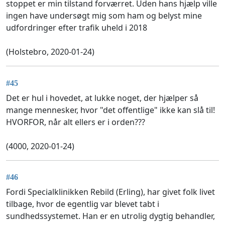
stoppet er min tilstand forværret. Uden hans hjælp ville
ingen have undersøgt mig som ham og belyst mine
udfordringer efter trafik uheld i 2018
(Holstebro, 2020-01-24)
#45
Det er hul i hovedet, at lukke noget, der hjælper så
mange mennesker, hvor "det offentlige" ikke kan slå til!
HVORFOR, når alt ellers er i orden???
(4000, 2020-01-24)
#46
Fordi Specialklinikken Rebild (Erling), har givet folk livet
tilbage, hvor de egentlig var blevet tabt i
sundhedssystemet. Han er en utrolig dygtig behandler,