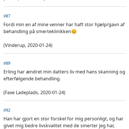
#87
Fordi min en af mine venner har haft stor hjælp/gavn af
behandling på smerteklinikken😊
(Vinderup, 2020-01-24)
#89
Erling har ændret min datters liv med hans skanning og
efterfølgende behandling.
(Faxe Ladeplads, 2020-01-24)
#92
Han har gjort en stor forskel for mig personligt, og har
givet mig bedre livskvalitet med de smerter jeg har,