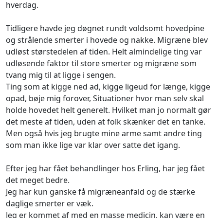
hverdag.
Tidligere havde jeg døgnet rundt voldsomt hovedpine
og strålende smerter i hovede og nakke. Migræne blev
udløst størstedelen af tiden. Helt almindelige ting var
udløsende faktor til store smerter og migræne som
tvang mig til at ligge i sengen.
Ting som at kigge ned ad, kigge ligeud for længe, kigge
opad, bøje mig forover, Situationer hvor man selv skal
holde hovedet helt generelt. Hvilket man jo normalt gør
det meste af tiden, uden at folk skænker det en tanke.
Men også hvis jeg brugte mine arme samt andre ting
som man ikke lige var klar over satte det igang.
Efter jeg har fået behandlinger hos Erling, har jeg fået
det meget bedre.
Jeg har kun ganske få migræneanfald og de stærke
daglige smerter er væk.
Jeg er kommet af med en masse medicin, kan være en