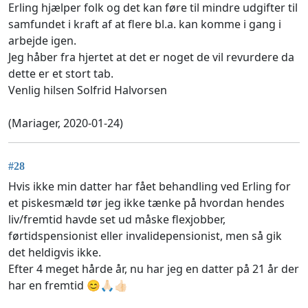
Erling hjælper folk og det kan føre til mindre udgifter til
samfundet i kraft af at flere bl.a. kan komme i gang i
arbejde igen.
Jeg håber fra hjertet at det er noget de vil revurdere da
dette er et stort tab.
Venlig hilsen Solfrid Halvorsen
(Mariager, 2020-01-24)
#28
Hvis ikke min datter har fået behandling ved Erling for
et piskesmæld tør jeg ikke tænke på hvordan hendes
liv/fremtid havde set ud måske flexjobber,
førtidspensionist eller invalidepensionist, men så gik
det heldigvis ikke.
Efter 4 meget hårde år, nu har jeg en datter på 21 år der
har en fremtid 😊🙏🏻👍🏻