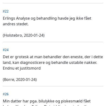
#22
Erlings Analyse og behandling havde jeg ikke fået
andres stedet.
(Holstebro, 2020-01-24)
#24
Det er grotesk at man behandler den eneste, der i dette
land, kan diagnosticere og behandle ustabile nakker.
Endnu et justitsmord
(Borre, 2020-01-24)
#26
Min datter har pga. bilulykke og piskesmæld fået