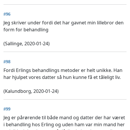
#96
Jeg skriver under fordi det har gavnet min lillebror den
form for behandling
(Sallinge, 2020-01-24)
#98
Fordi Erlings behandlings metoder er helt unikke. Han
har hjulpet vores datter så hun kunne få et tåleligt liv.
(Kalundborg, 2020-01-24)
#99
Jeg er pårørende til både mand og datter der har været
i behandling hos Erling og uden ham var min mand her