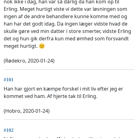
nok ikke i dag, han var så dårlig da han kom op til
Erling. Meget hurtigt viste vi dette var løsningen som
ingen af de andre behandlere kunne komme med og
han har det godt idag. Da ingen læger vidste hvad de
skulle gøre ved min datter i store smerter, vidste Erling
det og hun gik derfra kun med ømhed som forsvandt
meget hurtigt. 😊
(Rødekro, 2020-01-24)
#101
Han har gjort en kæmpe forskel i mit liv efter jeg er
kommet ved ham. Af hjerte tak til Erling.
(Hobro, 2020-01-24)
#102