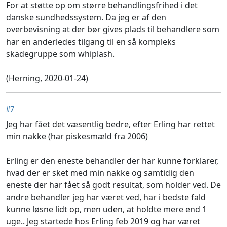
For at støtte op om større behandlingsfrihed i det
danske sundhedssystem. Da jeg er af den
overbevisning at der bør gives plads til behandlere som
har en anderledes tilgang til en så kompleks
skadegruppe som whiplash.
(Herning, 2020-01-24)
#7
Jeg har fået det væsentlig bedre, efter Erling har rettet
min nakke (har piskesmæld fra 2006)
Erling er den eneste behandler der har kunne forklarer,
hvad der er sket med min nakke og samtidig den
eneste der har fået så godt resultat, som holder ved. De
andre behandler jeg har været ved, har i bedste fald
kunne løsne lidt op, men uden, at holdte mere end 1
uge.. Jeg startede hos Erling feb 2019 og har været