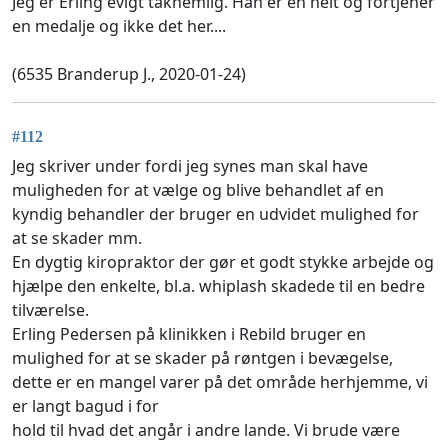
Jeg er Erling evigt taknemlig. Han er en helt og fortjener
en medalje og ikke det her....
(6535 Branderup J., 2020-01-24)
#112
Jeg skriver under fordi jeg synes man skal have
muligheden for at vælge og blive behandlet af en
kyndig behandler der bruger en udvidet mulighed for
at se skader mm.
En dygtig kiropraktor der gør et godt stykke arbejde og
hjælpe den enkelte, bl.a. whiplash skadede til en bedre
tilværelse.
Erling Pedersen på klinikken i Rebild bruger en
mulighed for at se skader på røntgen i bevægelse,
dette er en mangel varer på det område herhjemme, vi
er langt bagud i for
hold til hvad det angår i andre lande. Vi brude være