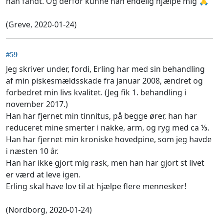
han fandt. Og derfor kunne han endelig hjælpe mig 🙏
(Greve, 2020-01-24)
#59
Jeg skriver under, fordi, Erling har med sin behandling
af min piskesmældsskade fra januar 2008, ændret og
forbedret min livs kvalitet. (Jeg fik 1. behandling i
november 2017.)
Han har fjernet min tinnitus, på begge ører, han har
reduceret mine smerter i nakke, arm, og ryg med ca ⅓.
Han har fjernet min kroniske hovedpine, som jeg havde
i næsten 10 år.
Han har ikke gjort mig rask, men han har gjort st livet
er værd at leve igen.
Erling skal have lov til at hjælpe flere mennesker!
(Nordborg, 2020-01-24)