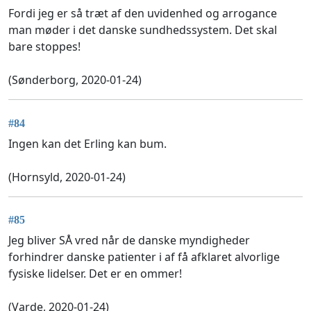
Fordi jeg er så træt af den uvidenhed og arrogance
man møder i det danske sundhedssystem. Det skal
bare stoppes!
(Sønderborg, 2020-01-24)
#84
Ingen kan det Erling kan bum.
(Hornsyld, 2020-01-24)
#85
Jeg bliver SÅ vred når de danske myndigheder
forhindrer danske patienter i af få afklaret alvorlige
fysiske lidelser. Det er en ommer!
(Varde, 2020-01-24)