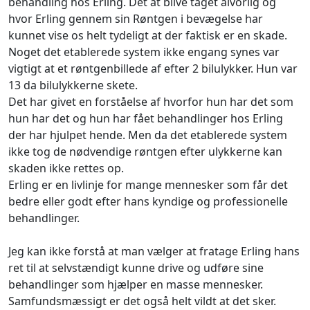
behandling hos Erling. Det at blive taget alvorlig og
hvor Erling gennem sin Røntgen i bevægelse har
kunnet vise os helt tydeligt at der faktisk er en skade.
Noget det etablerede system ikke engang synes var
vigtigt at et røntgenbillede af efter 2 bilulykker. Hun var
13 da bilulykkerne skete.
Det har givet en forståelse af hvorfor hun har det som
hun har det og hun har fået behandlinger hos Erling
der har hjulpet hende. Men da det etablerede system
ikke tog de nødvendige røntgen efter ulykkerne kan
skaden ikke rettes op.
Erling er en livlinje for mange mennesker som får det
bedre eller godt efter hans kyndige og professionelle
behandlinger.
Jeg kan ikke forstå at man vælger at fratage Erling hans
ret til at selvstændigt kunne drive og udføre sine
behandlinger som hjælper en masse mennesker.
Samfundsmæssigt er det også helt vildt at det sker.