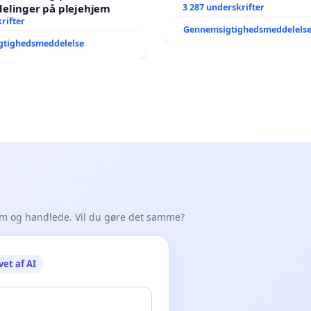
elinger på plejehjem
3 287 underskrifter
rifter
Gennemsigtighedsmeddelels
gtighedsmeddelelse
em og handlede. Vil du gøre det samme?
vet af AI