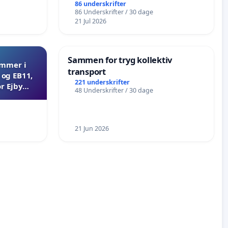
86 underskrifter
86 Underskrifter / 30 dage
21 Jul 2026
Sammen for tryg kollektiv
ammer i
transport
og EB11,
221 underskrifter
r Ejby
48 Underskrifter / 30 dage
21 Jun 2026