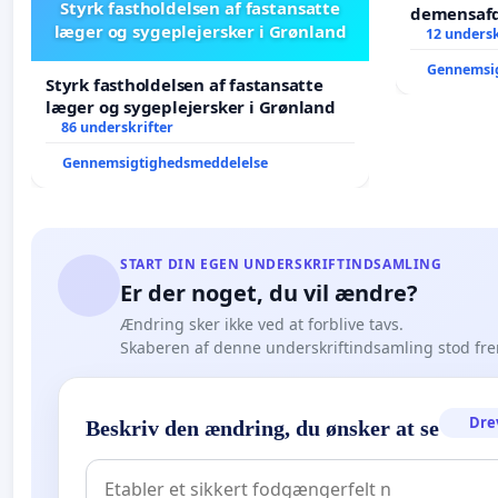
Styrk fastholdelsen af fastansatte
demensafd
læger og sygeplejersker i Grønland
12 undersk
Gennemsi
Styrk fastholdelsen af fastansatte
læger og sygeplejersker i Grønland
86 underskrifter
Gennemsigtighedsmeddelelse
START DIN EGEN UNDERSKRIFTINDSAMLING
Er der noget, du vil ændre?
Ændring sker ikke ved at forblive tavs.
Skaberen af denne underskriftindsamling stod fr
Dre
Beskriv den ændring, du ønsker at se