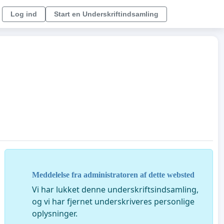
Log ind
Start en Underskriftindsamling
Meddelelse fra administratoren af dette websted
Vi har lukket denne underskriftsindsamling,
og vi har fjernet underskriveres personlige
oplysninger.