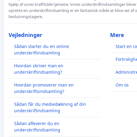
hjælp af vores kraftfulde tjeneste. Vores underskriftindsamlinger bliver
oprette en underskriftindsamling er en fantastisk måde at blive set af
beslutningstagere.
Vejledninger
Mere
Sådan starter du en online
Start en U
underskriftindsamling
Fortroligh
Hvordan skriver man en
underskriftindsamling?
Administre
Hvordan promoverer man en
Om os
underskriftsindsamling?
Sådan får du mediedækning af din
underskriftindsamling
Sådan afleverer du en
underskriftindsamling