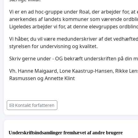
Vi er en ad hoc-gruppe under Roal, der arbejder for, at 
anerkendes af landets kommuner som værende ordblinde
Ligeledes arbejder vi for, at denne elevgruppes ordblin
Vi håber, du vil være medunderskriver af det vedhæftede
styrelsen for undervisning og kvalitet.
Skriv gerne under - OG bekræft underskriften på din ma
Vh. Hanne Maigaard, Lone Kaastrup-Hansen, Rikke Lens
Rasmussen og Annette Klint
Kontakt forfatteren
Underskriftsindsamlinger fremhævet af andre brugere