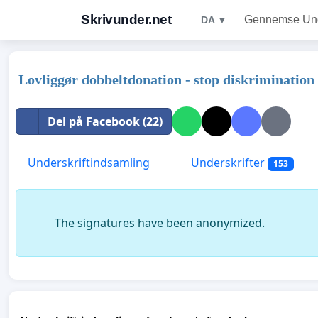
Skrivunder.net
Gennemse Unde
DA ▼
Lovliggør dobbeltdonation - stop diskrimination 
Del på Facebook (22)
Underskriftindsamling
Underskrifter
153
The signatures have been anonymized.