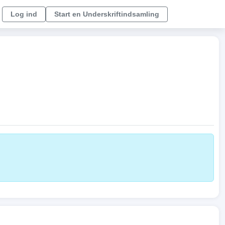
Log ind
Start en Underskriftindsamling