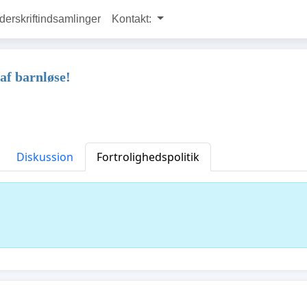
rskriftindsamlinger
Kontakt:
af barnløse!
Diskussion
Fortrolighedspolitik