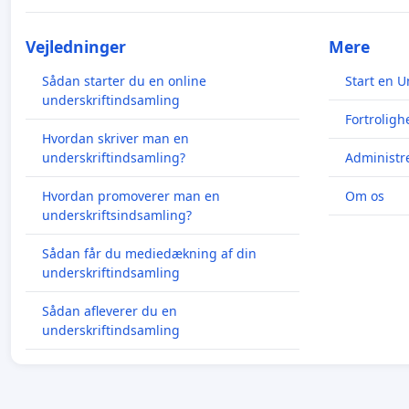
Vejledninger
Mere
Sådan starter du en online
Start en U
underskriftindsamling
Fortroligh
Hvordan skriver man en
underskriftindsamling?
Administre
Hvordan promoverer man en
Om os
underskriftsindsamling?
Sådan får du mediedækning af din
underskriftindsamling
Sådan afleverer du en
underskriftindsamling