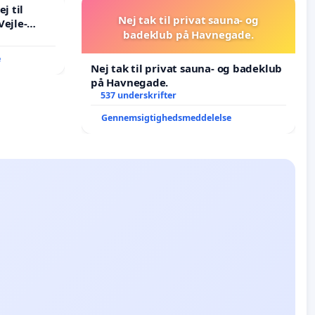
j til
Nej tak til privat sauna- og
Vejle-
badeklub på Havnegade.
e
Nej tak til privat sauna- og badeklub
på Havnegade.
537 underskrifter
Gennemsigtighedsmeddelelse