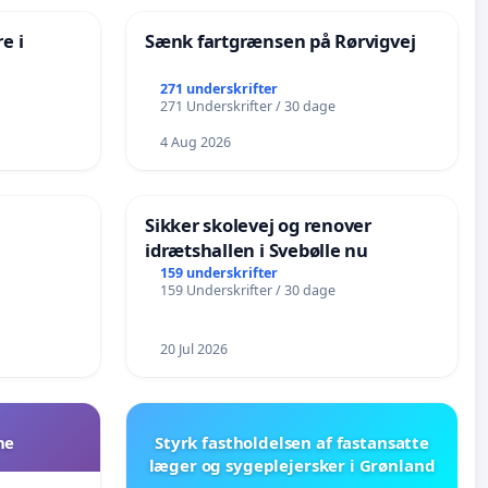
e i
Sænk fartgrænsen på Rørvigvej
271 underskrifter
271 Underskrifter / 30 dage
4 Aug 2026
Sikker skolevej og renover
idrætshallen i Svebølle nu
159 underskrifter
159 Underskrifter / 30 dage
20 Jul 2026
ne
Styrk fastholdelsen af fastansatte
læger og sygeplejersker i Grønland