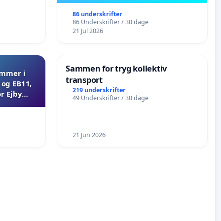
86 underskrifter
86 Underskrifter / 30 dage
21 Jul 2026
Sammen for tryg kollektiv
ammer i
transport
og EB11,
219 underskrifter
r Ejby
49 Underskrifter / 30 dage
21 Jun 2026