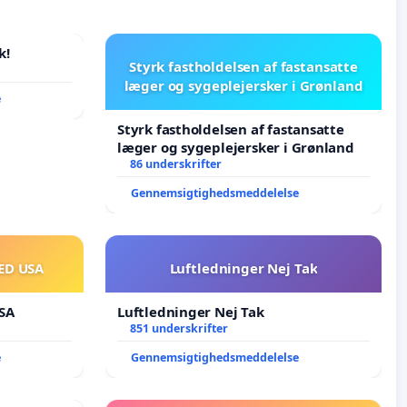
k!
Styrk fastholdelsen af fastansatte
læger og sygeplejersker i Grønland
e
Styrk fastholdelsen af fastansatte
læger og sygeplejersker i Grønland
86 underskrifter
Gennemsigtighedsmeddelelse
ED USA
Luftledninger Nej Tak
SA
Luftledninger Nej Tak
851 underskrifter
e
Gennemsigtighedsmeddelelse