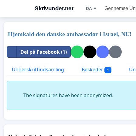
Skrivunder.net
Gennemse Unde
DA ▼
Hjemkald den danske ambassadør i Israel, NU!
Del på Facebook (1)
Underskriftindsamling
Beskeder
Und
1
The signatures have been anonymized.