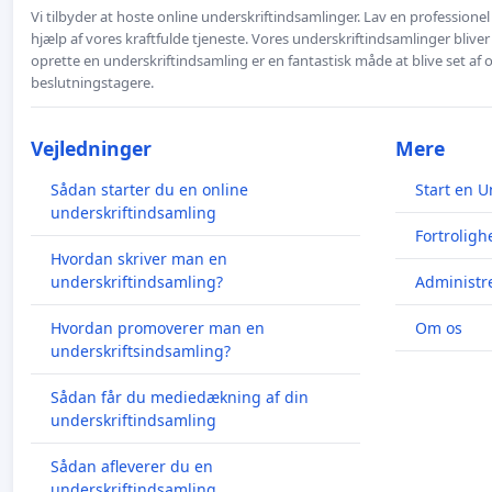
Vi tilbyder at hoste online underskriftindsamlinger. Lav en professione
hjælp af vores kraftfulde tjeneste. Vores underskriftindsamlinger bliver
oprette en underskriftindsamling er en fantastisk måde at blive set af
beslutningstagere.
Vejledninger
Mere
Sådan starter du en online
Start en U
underskriftindsamling
Fortroligh
Hvordan skriver man en
underskriftindsamling?
Administre
Hvordan promoverer man en
Om os
underskriftsindsamling?
Sådan får du mediedækning af din
underskriftindsamling
Sådan afleverer du en
underskriftindsamling