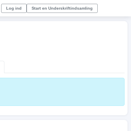
Log ind
Start en Underskriftindsamling