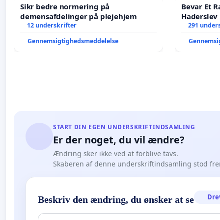
Sikr bedre normering på
Bevar Et R
demensafdelinger på plejehjem
Haderslev
12 underskrifter
291 unders
Gennemsigtighedsmeddelelse
Gennemsi
START DIN EGEN UNDERSKRIFTINDSAMLING
Er der noget, du vil ændre?
Ændring sker ikke ved at forblive tavs.
Skaberen af denne underskriftindsamling stod fr
Dre
Beskriv den ændring, du ønsker at se