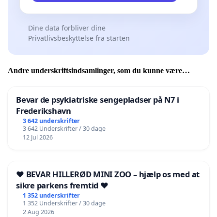
Dine data forbliver dine
Privatlivsbeskyttelse fra starten
Andre underskriftsindsamlinger, som du kunne være
interesseret i
Bevar de psykiatriske sengepladser på N7 i
Frederikshavn
3 642 underskrifter
3 642 Underskrifter / 30 dage
12 Jul 2026
❤️ BEVAR HILLERØD MINI ZOO – hjælp os med at
sikre parkens fremtid ❤️
1 352 underskrifter
1 352 Underskrifter / 30 dage
2 Aug 2026