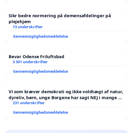
Sikr bedre normering på demensafdelinger på
plejehjem
13 underskrifter
Gennemsigtighedsmeddelelse
Bevar Odense Friluftsbad
3 301 underskrifter
Gennemsigtighedsmeddelelse
Vi som kræver demokrati og ikke voldtægt af natur,
dyreliv, børn, unge Borgene har sagt NEJ i mange år.
Der er
231 underskrifter
Gennemsigtighedsmeddelelse