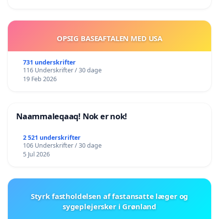
OPSIG BASEAFTALEN MED USA
731 underskrifter
116 Underskrifter / 30 dage
19 Feb 2026
Naammaleqaaq! Nok er nok!
2 521 underskrifter
106 Underskrifter / 30 dage
5 Jul 2026
Styrk fastholdelsen af fastansatte læger og
sygeplejersker i Grønland