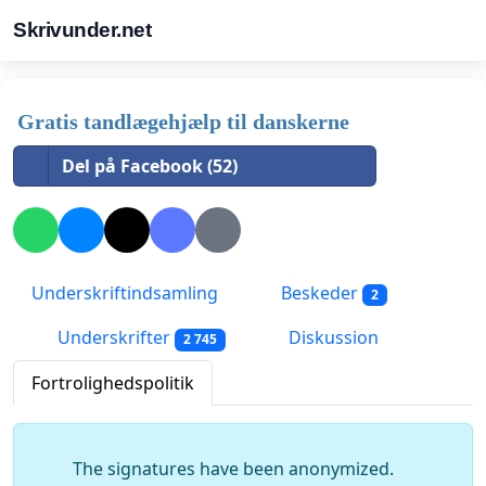
Skrivunder.net
Gratis tandlægehjælp til danskerne
Del på Facebook (52)
Underskriftindsamling
Beskeder
2
Underskrifter
Diskussion
2 745
Fortrolighedspolitik
The signatures have been anonymized.