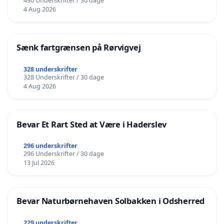
490 Underskrifter / 30 dage
4 Aug 2026
Sænk fartgrænsen på Rørvigvej
328 underskrifter
328 Underskrifter / 30 dage
4 Aug 2026
Bevar Et Rart Sted at Være i Haderslev
296 underskrifter
296 Underskrifter / 30 dage
13 Jul 2026
Bevar Naturbørnehaven Solbakken i Odsherred
229 underskrifter