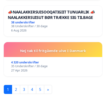
📣NAALAKKERSUISOOQATIGIIT TUNUARLIK 📣
NAALAKKERSUISUT BØR TRÆKKE SIG TILBAGE
38 underskrifter
38 Underskrifter / 30 dage
6 Aug 2026
Nej tak til fritgående ulve I Danmark
4 320 underskrifter
35 Underskrifter / 30 dage
27 Apr 2026
1
2
3
4
5
»