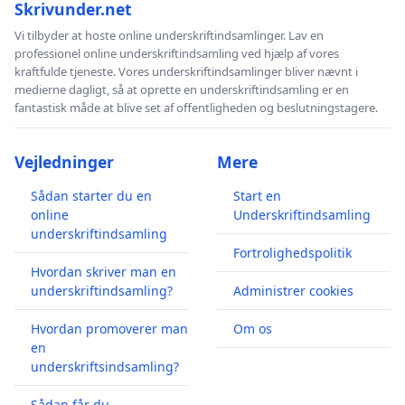
Skrivunder.net
Vi tilbyder at hoste online underskriftindsamlinger. Lav en
professionel online underskriftindsamling ved hjælp af vores
kraftfulde tjeneste. Vores underskriftindsamlinger bliver nævnt i
medierne dagligt, så at oprette en underskriftindsamling er en
fantastisk måde at blive set af offentligheden og beslutningstagere.
Vejledninger
Mere
Sådan starter du en
Start en
online
Underskriftindsamling
underskriftindsamling
Fortrolighedspolitik
Hvordan skriver man en
underskriftindsamling?
Administrer cookies
Hvordan promoverer man
Om os
en
underskriftsindsamling?
Sådan får du