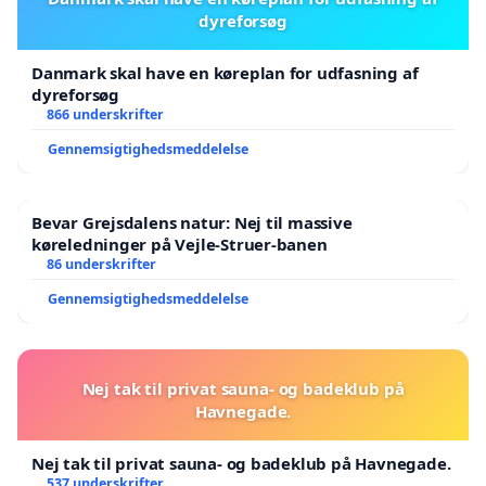
dyreforsøg
Danmark skal have en køreplan for udfasning af
dyreforsøg
866 underskrifter
Gennemsigtighedsmeddelelse
Bevar Grejsdalens natur: Nej til massive
køreledninger på Vejle-Struer-banen
86 underskrifter
Gennemsigtighedsmeddelelse
Nej tak til privat sauna- og badeklub på
Havnegade.
Nej tak til privat sauna- og badeklub på Havnegade.
537 underskrifter