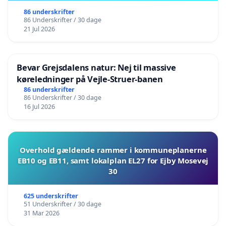
86 underskrifter
86 Underskrifter / 30 dage
21 Jul 2026
Bevar Grejsdalens natur: Nej til massive
køreledninger på Vejle-Struer-banen
86 underskrifter
86 Underskrifter / 30 dage
16 Jul 2026
Overhold gældende rammer i kommuneplanerne
EB10 og EB11, samt lokalplan EL27 for Ejby Mosevej
30
625 underskrifter
51 Underskrifter / 30 dage
31 Mar 2026