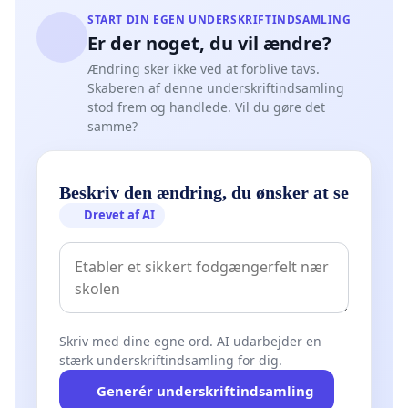
START DIN EGEN UNDERSKRIFTINDSAMLING
Er der noget, du vil ændre?
Ændring sker ikke ved at forblive tavs.
Skaberen af denne underskriftindsamling
stod frem og handlede. Vil du gøre det
samme?
Beskriv den ændring, du ønsker at se
Drevet af AI
Skriv med dine egne ord. AI udarbejder en
stærk underskriftindsamling for dig.
Generér underskriftindsamling