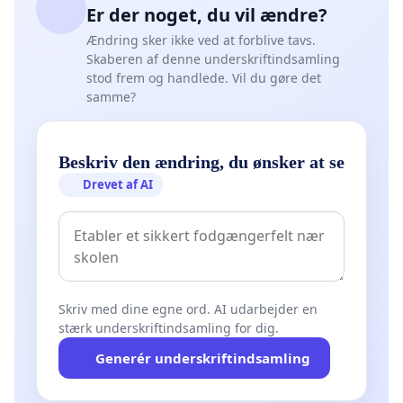
Er der noget, du vil ændre?
Ændring sker ikke ved at forblive tavs.
Skaberen af denne underskriftindsamling
stod frem og handlede. Vil du gøre det
samme?
Beskriv den ændring, du ønsker at se
Drevet af AI
Skriv med dine egne ord. AI udarbejder en
stærk underskriftindsamling for dig.
Generér underskriftindsamling