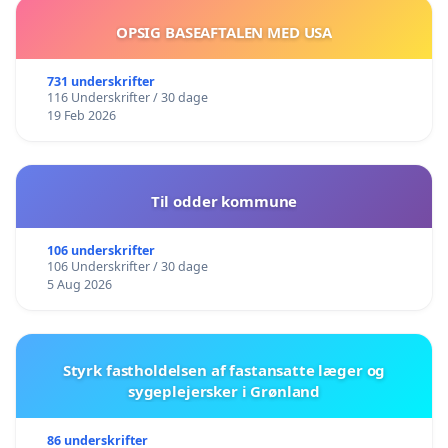
OPSIG BASEAFTALEN MED USA
731 underskrifter
116 Underskrifter / 30 dage
19 Feb 2026
Til odder kommune
106 underskrifter
106 Underskrifter / 30 dage
5 Aug 2026
Styrk fastholdelsen af fastansatte læger og
sygeplejersker i Grønland
86 underskrifter