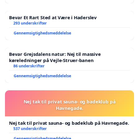
Bevar Et Rart Sted at Være i Haderslev
293 underskrifter
Gennemsigtighedsmeddelelse
Bevar Grejsdalens natur: Nej til massive
køreledninger på Vejle-Struer-banen
86 underskrifter
Gennemsigtighedsmeddelelse
Nej tak til privat sauna- og badeklub på
Havnegade.
Nej tak til privat sauna- og badeklub på Havnegade.
537 underskrifter
Gennemsigtighedsmeddelelse