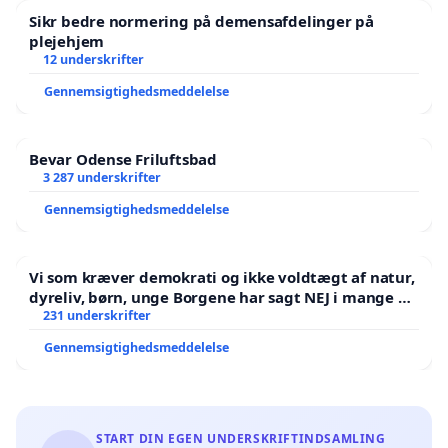
Sikr bedre normering på demensafdelinger på
plejehjem
12 underskrifter
Gennemsigtighedsmeddelelse
Bevar Odense Friluftsbad
3 287 underskrifter
Gennemsigtighedsmeddelelse
Vi som kræver demokrati og ikke voldtægt af natur,
dyreliv, børn, unge Borgene har sagt NEJ i mange år.
Der er
231 underskrifter
Gennemsigtighedsmeddelelse
START DIN EGEN UNDERSKRIFTINDSAMLING