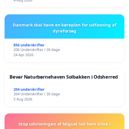
4 Aug 2026
Danmark skal have en køreplan for udfasning af
dyreforsøg
856 underskrifter
206 Underskrifter / 30 dage
24 Apr 2026
Bevar Naturbørnehaven Solbakken i Odsherred
204 underskrifter
204 Underskrifter / 30 dage
5 Aug 2026
Stop udvisningen af Miguel lad ham blive i