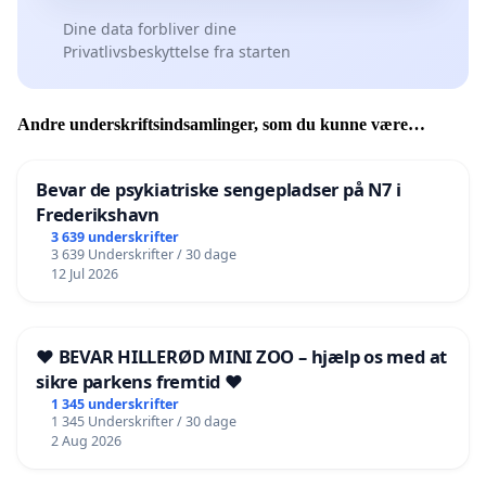
Dine data forbliver dine
Privatlivsbeskyttelse fra starten
Andre underskriftsindsamlinger, som du kunne være
interesseret i
Bevar de psykiatriske sengepladser på N7 i
Frederikshavn
3 639 underskrifter
3 639 Underskrifter / 30 dage
12 Jul 2026
❤️ BEVAR HILLERØD MINI ZOO – hjælp os med at
sikre parkens fremtid ❤️
1 345 underskrifter
1 345 Underskrifter / 30 dage
2 Aug 2026