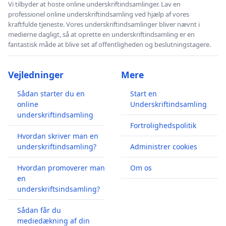
Vi tilbyder at hoste online underskriftindsamlinger. Lav en
professionel online underskriftindsamling ved hjælp af vores
kraftfulde tjeneste. Vores underskriftindsamlinger bliver nævnt i
medierne dagligt, så at oprette en underskriftindsamling er en
fantastisk måde at blive set af offentligheden og beslutningstagere.
Vejledninger
Mere
Sådan starter du en
Start en
online
Underskriftindsamling
underskriftindsamling
Fortrolighedspolitik
Hvordan skriver man en
underskriftindsamling?
Administrer cookies
Hvordan promoverer man
Om os
en
underskriftsindsamling?
Sådan får du
mediedækning af din