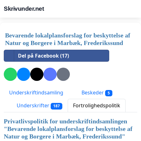
Skrivunder.net
Bevarende lokalplansforslag for beskyttelse af
Natur og Borgere i Marbæk, Frederikssund
Del på Facebook (17)
Underskriftindsamling
Beskeder
5
Underskrifter
Fortrolighedspolitik
187
Privatlivspolitik for underskriftindsamlingen
"
Bevarende lokalplansforslag for beskyttelse af
Natur og Borgere i Marbæk, Frederikssund
"