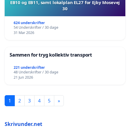
EB10 og EB11, samt lokalplan EL27 for Ejby Mosevej
30
624 underskrifter
54 Underskrifter / 30 dage
31 Mar 2026
Sammen for tryg kollektiv transport
221 underskrifter
48 Underskrifter / 30 dage
21 Jun 2026
1
2
3
4
5
»
Skrivunder.net