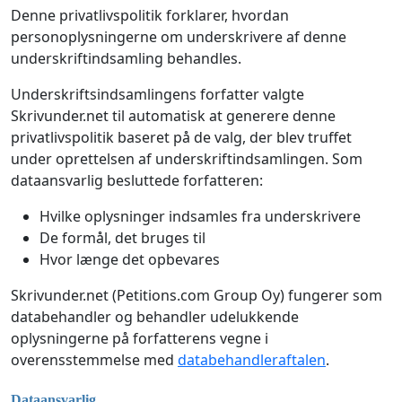
Denne privatlivspolitik forklarer, hvordan
personoplysningerne om underskrivere af denne
underskriftindsamling behandles.
Underskriftsindsamlingens forfatter valgte
Skrivunder.net til automatisk at generere denne
privatlivspolitik baseret på de valg, der blev truffet
under oprettelsen af underskriftindsamlingen. Som
dataansvarlig besluttede forfatteren:
Hvilke oplysninger indsamles fra underskrivere
De formål, det bruges til
Hvor længe det opbevares
Skrivunder.net (Petitions.com Group Oy) fungerer som
databehandler og behandler udelukkende
oplysningerne på forfatterens vegne i
overensstemmelse med
databehandleraftalen
.
Dataansvarlig