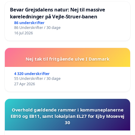
Bevar Grejsdalens natur: Nej til massive
køreledninger på Vejle-Struer-banen
86 underskrifter
86 Underskrifter / 30 dage
16 Jul 2026
Nej tak til fritgående ulve I Danmark
4 320 underskrifter
55 Underskrifter / 30 dage
27 Apr 2026
Overhold gældende rammer i kommuneplanerne
EB10 og EB11, samt lokalplan EL27 for Ejby Mosevej
30