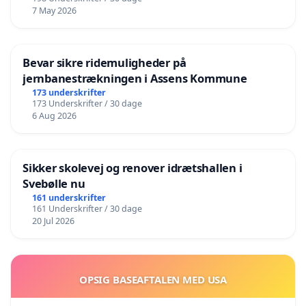
7 May 2026
Bevar sikre ridemuligheder på
jernbanestrækningen i Assens Kommune
173 underskrifter
173 Underskrifter / 30 dage
6 Aug 2026
Sikker skolevej og renover idrætshallen i
Svebølle nu
161 underskrifter
161 Underskrifter / 30 dage
20 Jul 2026
OPSIG BASEAFTALEN MED USA