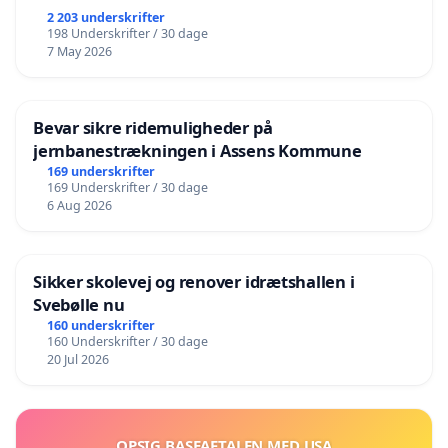
2 203 underskrifter
198 Underskrifter / 30 dage
7 May 2026
Bevar sikre ridemuligheder på
jernbanestrækningen i Assens Kommune
169 underskrifter
169 Underskrifter / 30 dage
6 Aug 2026
Sikker skolevej og renover idrætshallen i
Svebølle nu
160 underskrifter
160 Underskrifter / 30 dage
20 Jul 2026
OPSIG BASEAFTALEN MED USA