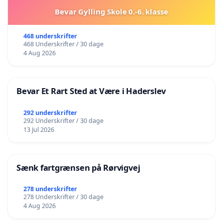
Bevar Gylling Skole 0.-6. klasse
468 underskrifter
468 Underskrifter / 30 dage
4 Aug 2026
Bevar Et Rart Sted at Være i Haderslev
292 underskrifter
292 Underskrifter / 30 dage
13 Jul 2026
Sænk fartgrænsen på Rørvigvej
278 underskrifter
278 Underskrifter / 30 dage
4 Aug 2026