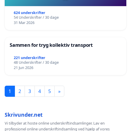
624 underskrifter
54 Underskrifter / 30 dage
31 Mar 2026
Sammen for tryg kollektiv transport
221 underskrifter
48 Underskrifter / 30 dage
21 Jun 2026
1
2
3
4
5
»
Skrivunder.net
Vi tilbyder at hoste online underskriftindsamlinger. Lav en
professionel online underskriftindsamling ved hjælp af vores