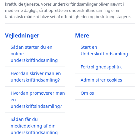
kraftfulde tjeneste. Vores underskriftindsamlinger bliver nævnt i
medierne dagligt, så at oprette en underskriftindsamling er en
fantastisk måde at blive set af offentligheden og beslutningstagere.
Vejledninger
Mere
Sådan starter du en
Start en
online
Underskriftindsamling
underskriftindsamling
Fortrolighedspolitik
Hvordan skriver man en
underskriftindsamling?
Administrer cookies
Hvordan promoverer man
Om os
en
underskriftsindsamling?
Sådan får du
mediedækning af din
underskriftindsamling