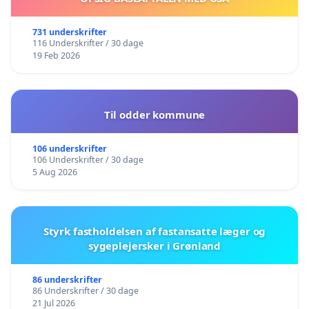
731 underskrifter
116 Underskrifter / 30 dage
19 Feb 2026
Til odder kommune
106 underskrifter
106 Underskrifter / 30 dage
5 Aug 2026
Styrk fastholdelsen af fastansatte læger og
sygeplejersker i Grønland
86 underskrifter
86 Underskrifter / 30 dage
21 Jul 2026