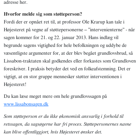
adresse her.
Hvorfor melde sig som støtteperson?
Fordi der er opnået ret til, at professor Ole Krarup kan tale i
Højesteret på vegne af støttepersonerne – ”intervenienterne” - når
sagen kommer for 21. og 22. januar 2013. Hans indlæg vil
begrunde sagens vigtighed for hele befolkningen og uddybe de
væsentligste argumenter for, at der blev begået grundlovsbrud, så
Lissabon-traktaten skal godkendes eller forkastes som Grundloven
foreskriver. I praksis betyder det ved en folkeafstemning. Det er
vigtigt, at en stor gruppe mennesker støtter interventionen i
Højesteret!
Du kan læse meget mere om hele grundlovssagen på
www.lissabonsagen.dk
Som støtteperson er du ikke økonomisk ansvarlig i forhold til
retssagen, da sagsøgerne har fri proces. Støttepersonernes navne
kan blive offentliggjort, hvis Højesteret ønsker det.