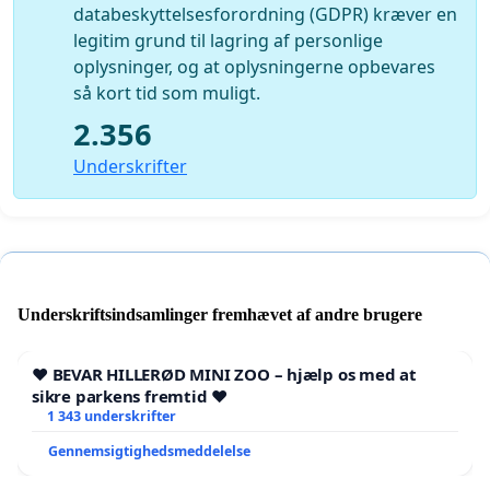
databeskyttelsesforordning (GDPR) kræver en
legitim grund til lagring af personlige
oplysninger, og at oplysningerne opbevares
så kort tid som muligt.
2.356
Underskrifter
Underskriftsindsamlinger fremhævet af andre brugere
❤️ BEVAR HILLERØD MINI ZOO – hjælp os med at
sikre parkens fremtid ❤️
1 343 underskrifter
Gennemsigtighedsmeddelelse