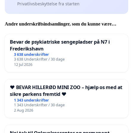
Privatlivsbeskyttelse fra starten
Andre underskriftsindsamlinger, som du kunne være
interesseret i
Bevar de psykiatriske sengepladser på N7 i
Frederikshavn
3 638 underskrifter
3 638 Underskrifter / 30 dage
12 Jul 2026
❤️ BEVAR HILLERØD MINI ZOO – hjælp os med at
sikre parkens fremtid ❤️
1 343 underskrifter
1 343 Underskrifter / 30 dage
2 Aug 2026
Nej tak til Oplevelsescenter og permanent