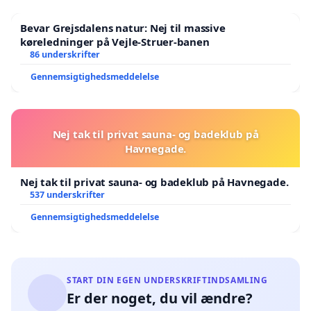
Bevar Grejsdalens natur: Nej til massive
køreledninger på Vejle-Struer-banen
86 underskrifter
Gennemsigtighedsmeddelelse
Nej tak til privat sauna- og badeklub på
Havnegade.
Nej tak til privat sauna- og badeklub på Havnegade.
537 underskrifter
Gennemsigtighedsmeddelelse
START DIN EGEN UNDERSKRIFTINDSAMLING
Er der noget, du vil ændre?