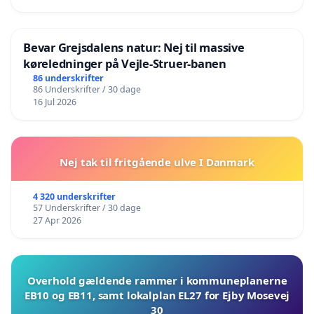
Bevar Grejsdalens natur: Nej til massive
køreledninger på Vejle-Struer-banen
86 underskrifter
86 Underskrifter / 30 dage
16 Jul 2026
Nej tak til fritgående ulve I Danmark
4 320 underskrifter
57 Underskrifter / 30 dage
27 Apr 2026
Overhold gældende rammer i kommuneplanerne
EB10 og EB11, samt lokalplan EL27 for Ejby Mosevej
30