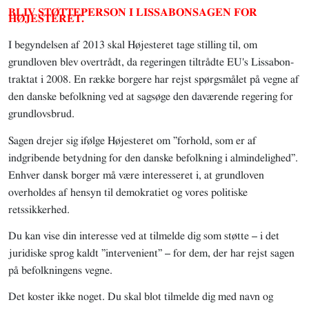
BLIV STØTTEPERSON I LISSABONSAGEN FOR
HØJESTERET.
I begyndelsen af 2013 skal Højesteret tage stilling til, om
grundloven blev overtrådt, da regeringen tiltrådte EU's Lissabon-
traktat i 2008. En række borgere har rejst spørgsmålet på vegne af
den danske befolkning ved at sagsøge den daværende regering for
grundlovsbrud.
Sagen drejer sig ifølge Højesteret om ”forhold, som er af
indgribende betydning for den danske befolkning i almindelighed”.
Enhver dansk borger må være interesseret i, at grundloven
overholdes af hensyn til demokratiet og vores politiske
retssikkerhed.
Du kan vise din interesse ved at tilmelde dig som støtte – i det
juridiske sprog kaldt ”intervenient” – for dem, der har rejst sagen
på befolkningens vegne.
Det koster ikke noget. Du skal blot tilmelde dig med navn og