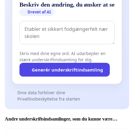
Beskriv den ændring, du ønsker at se
Drevet af AI
Skriv med dine egne ord. AI udarbejder en
stærk underskriftindsamling for dig.
Generér underskriftindsamling
Dine data forbliver dine
Privatlivsbeskyttelse fra starten
Andre underskriftsindsamlinger, som du kunne være
interesseret i