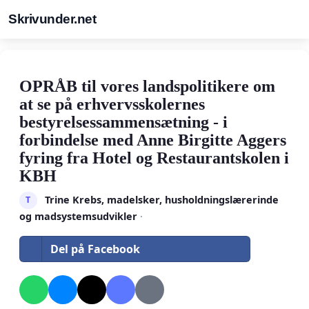
Skrivunder.net
OPRÅB til vores landspolitikere om
at se på erhvervsskolernes
bestyrelsessammensætning - i
forbindelse med Anne Birgitte Aggers
fyring fra Hotel og Restaurantskolen i
KBH
Trine Krebs, madelsker, husholdningslærerinde
T
og madsystemsudvikler
·
Del på Facebook