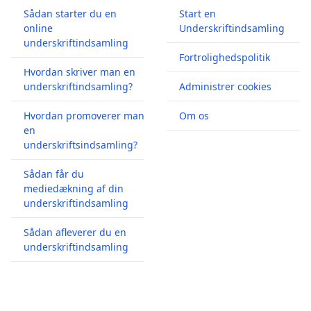
Sådan starter du en
Start en
online
Underskriftindsamling
underskriftindsamling
Fortrolighedspolitik
Hvordan skriver man en
underskriftindsamling?
Administrer cookies
Hvordan promoverer man
Om os
en
underskriftsindsamling?
Sådan får du
mediedækning af din
underskriftindsamling
Sådan afleverer du en
underskriftindsamling