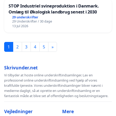
STOP Industriel svineproduktion i Danmark.
Omlæg til Økologisk landbrug senest i 2030
29 underskrifter
29 Underskrifter / 30 dage
13 Jul 2026
1
2
3
4
5
»
Skrivunder.net
Vi tilbyder at hoste online underskriftindsamlinger. Lav en
professionel online underskriftindsamling ved hjælp af vores
kraftfulde tjeneste. Vores underskriftindsamlinger bliver nævnt i
medierne dagligt, så at oprette en underskriftindsamling er en
fantastisk måde at blive set af offentligheden og beslutningstagere.
Vejledninger
Mere