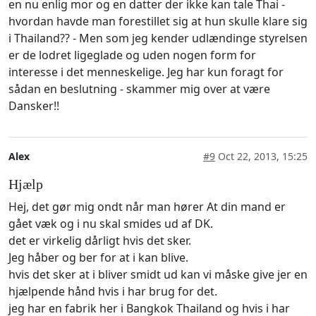
en nu enlig mor og en datter der ikke kan tale Thai -
hvordan havde man forestillet sig at hun skulle klare sig
i Thailand?? - Men som jeg kender udlændinge styrelsen
er de lodret ligeglade og uden nogen form for
interesse i det menneskelige. Jeg har kun foragt for
sådan en beslutning - skammer mig over at være
Dansker!!
Alex
#9
Oct 22, 2013, 15:25
Hjælp
Hej, det gør mig ondt når man hører At din mand er
gået væk og i nu skal smides ud af DK.
det er virkelig dårligt hvis det sker.
Jeg håber og ber for at i kan blive.
hvis det sker at i bliver smidt ud kan vi måske give jer en
hjælpende hånd hvis i har brug for det.
jeg har en fabrik her i Bangkok Thailand og hvis i har