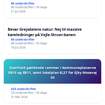
86 underskrifter
86 Underskrifter / 30 dage
21 Jul 2026
Bevar Grejsdalens natur: Nej til massive
køreledninger på Vejle-Struer-banen
86 underskrifter
86 Underskrifter / 30 dage
16 Jul 2026
Overhold gældende rammer i kommuneplanerne
EB10 og EB11, samt lokalplan EL27 for Ejby Mosevej
30
624 underskrifter
53 Underskrifter / 30 dage
31 Mar 2026