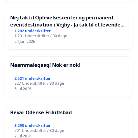
Nej tak til Oplevelsescenter og permanent
eventdestination i Vejby - Ja tak til et levende
lokalområde i balance
1 202 underskrifter
1 201 Underskrifter / 30 dage
24 Jun 2026
Naammaleqaaq! Nok er nok!
2 521 underskrifter
827 Underskrifter / 30 dage
5 Jul 2026
Bevar Odense Friluftsbad
3 293 underskrifter
701 Underskrifter / 30 dage
2 Jul 2026