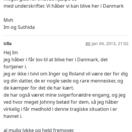
med underskrifter. Vi håber vi kan blive her i Danmark
Mvh
Im og Suthida
Ulla
#6
Jan 04, 2013, 21:02
Hej Im
jeg håber i får lov til at blive her i Danmark, det
fortjener i.
jeg er ikke i tvivl om Inger og Roland vil være der for dig
og din datter, de er nogle søde og rare mennesker, og
de kæmper for det de har kært.
de har også været mine svigerforældre engang, og jeg
ved hvor meget Johnny betød for dem, så jeg håber
virkelig i får medhold i denne tragiske situation i er
havnet i.
al mulig lykke og held fremover.