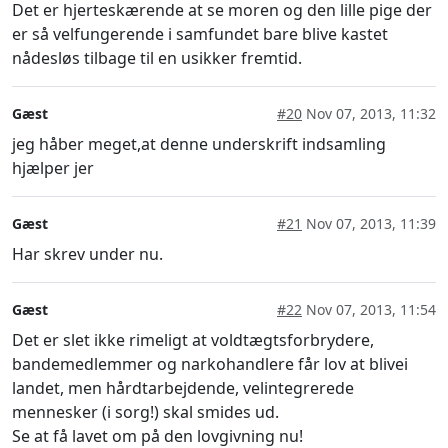
Det er hjerteskærende at se moren og den lille pige der
er så velfungerende i samfundet bare blive kastet
nådesløs tilbage til en usikker fremtid.
Gæst
#20
Nov 07, 2013, 11:32
jeg håber meget,at denne underskrift indsamling
hjælper jer
Gæst
#21
Nov 07, 2013, 11:39
Har skrev under nu.
Gæst
#22
Nov 07, 2013, 11:54
Det er slet ikke rimeligt at voldtægtsforbrydere,
bandemedlemmer og narkohandlere får lov at blivei
landet, men hårdtarbejdende, velintegrerede
mennesker (i sorg!) skal smides ud.
Se at få lavet om på den lovgivning nu!