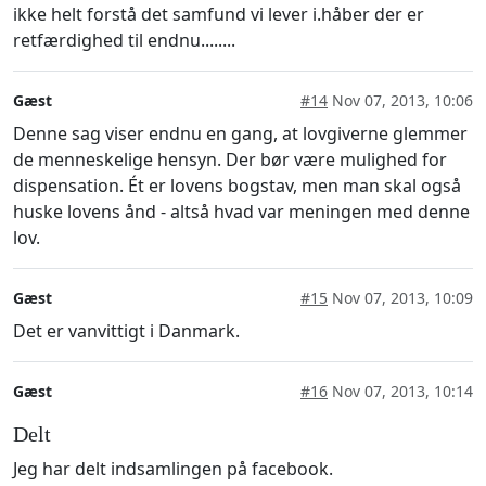
ikke helt forstå det samfund vi lever i.håber der er
retfærdighed til endnu........
Gæst
#14
Nov 07, 2013, 10:06
Denne sag viser endnu en gang, at lovgiverne glemmer
de menneskelige hensyn. Der bør være mulighed for
dispensation. Ét er lovens bogstav, men man skal også
huske lovens ånd - altså hvad var meningen med denne
lov.
Gæst
#15
Nov 07, 2013, 10:09
Det er vanvittigt i Danmark.
Gæst
#16
Nov 07, 2013, 10:14
Delt
Jeg har delt indsamlingen på facebook.