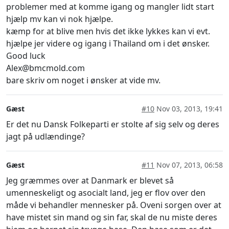
problemer med at komme igang og mangler lidt start
hjælp mv kan vi nok hjælpe.
kæmp for at blive men hvis det ikke lykkes kan vi evt.
hjælpe jer videre og igang i Thailand om i det ønsker.
Good luck
Alex@bmcmold.com
bare skriv om noget i ønsker at vide mv.
Gæst
#10
Nov 03, 2013, 19:41
Er det nu Dansk Folkeparti er stolte af sig selv og deres
jagt på udlændinge?
Gæst
#11
Nov 07, 2013, 06:58
Jeg græmmes over at Danmark er blevet så
umenneskeligt og asocialt land, jeg er flov over den
måde vi behandler mennesker på. Oveni sorgen over at
have mistet sin mand og sin far, skal de nu miste deres