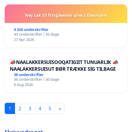
Nej tak til fritgående ulve I Danmark
4 320 underskrifter
43 Underskrifter / 30 dage
27 Apr 2026
📣NAALAKKERSUISOOQATIGIIT TUNUARLIK 📣
NAALAKKERSUISUT BØR TRÆKKE SIG TILBAGE
36 underskrifter
36 Underskrifter / 30 dage
6 Aug 2026
1
2
3
4
5
»