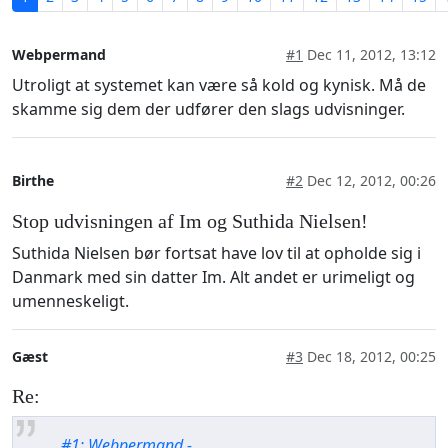
Webpermand
#1
Dec 11, 2012, 13:12
Utroligt at systemet kan være så kold og kynisk. Må de
skamme sig dem der udfører den slags udvisninger.
Birthe
#2
Dec 12, 2012, 00:26
Stop udvisningen af Im og Suthida Nielsen!
Suthida Nielsen bør fortsat have lov til at opholde sig i
Danmark med sin datter Im. Alt andet er urimeligt og
umenneskeligt.
Gæst
#3
Dec 18, 2012, 00:25
Re:
#1: Webpermand -