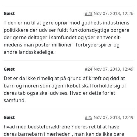
Gæst
#23
Nov 07, 2013, 12:26
Tiden er nu til at gøre oprør mod godheds industriens
politikkere der udviser fuldt funktionsdygtige borgere
der gerne deltager i samfundet og yder enhver sit-
medens man poster millioner i forbryderspirer og
andre landsskadelige.
Gæst
#24
Nov 07, 2013, 12:49
Det er da ikke rimelig at på grund af kræft og død at
barn og moren som ogen i købet skal forholde sig til
deres tab ogsa skal udvises. Hvad er dette for et
samfund.
Gæst
#25
Nov 07, 2013, 12:49
hvad med bedsteforældrene ? deres ret til at have
deres barnebarn i nærheden , man kan da ikke bare