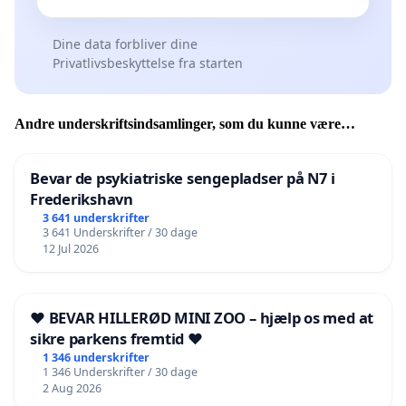
Dine data forbliver dine
Privatlivsbeskyttelse fra starten
Andre underskriftsindsamlinger, som du kunne være
interesseret i
Bevar de psykiatriske sengepladser på N7 i
Frederikshavn
3 641 underskrifter
3 641 Underskrifter / 30 dage
12 Jul 2026
❤️ BEVAR HILLERØD MINI ZOO – hjælp os med at
sikre parkens fremtid ❤️
1 346 underskrifter
1 346 Underskrifter / 30 dage
2 Aug 2026