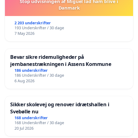
Stop udvisningen af Miguel lad ham blive i
Danmark
2 203 underskrifter
193 Underskrifter / 30 dage
7 May 2026
Bevar sikre ridemuligheder på
jernbanestrækningen i Assens Kommune
186 underskrifter
186 Underskrifter / 30 dage
6 Aug 2026
Sikker skolevej og renover idrætshallen i
Svebølle nu
168 underskrifter
168 Underskrifter / 30 dage
20 Jul 2026