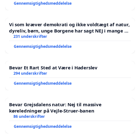
Gennemsigtighedsmeddelelse
Vi som kræver demokrati og ikke voldtægt af natur,
dyreliv, børn, unge Borgene har sagt NEJ i mange år.
Der er
231 underskrifter
Gennemsigtighedsmeddelelse
Bevar Et Rart Sted at Være i Haderslev
294 underskrifter
Gennemsigtighedsmeddelelse
Bevar Grejsdalens natur: Nej til massive
køreledninger på Vejle-Struer-banen
86 underskrifter
Gennemsigtighedsmeddelelse