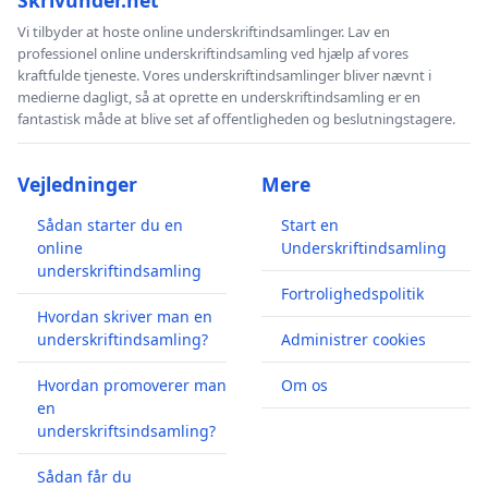
Skrivunder.net
Vi tilbyder at hoste online underskriftindsamlinger. Lav en
professionel online underskriftindsamling ved hjælp af vores
kraftfulde tjeneste. Vores underskriftindsamlinger bliver nævnt i
medierne dagligt, så at oprette en underskriftindsamling er en
fantastisk måde at blive set af offentligheden og beslutningstagere.
Vejledninger
Mere
Sådan starter du en
Start en
online
Underskriftindsamling
underskriftindsamling
Fortrolighedspolitik
Hvordan skriver man en
underskriftindsamling?
Administrer cookies
Hvordan promoverer man
Om os
en
underskriftsindsamling?
Sådan får du