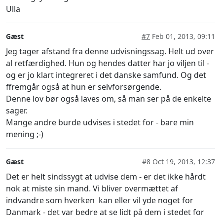
Ulla
Gæst
#7
Feb 01, 2013, 09:11
Jeg tager afstand fra denne udvisningssag. Helt ud over
al retfærdighed. Hun og hendes datter har jo viljen til -
og er jo klart integreret i det danske samfund. Og det
ffremgår også at hun er selvforsørgende.
Denne lov bør også laves om, så man ser på de enkelte
sager.
Mange andre burde udvises i stedet for - bare min
mening ;-)
Gæst
#8
Oct 19, 2013, 12:37
Det er helt sindssygt at udvise dem - er det ikke hårdt
nok at miste sin mand. Vi bliver overmættet af
indvandre som hverken kan eller vil yde noget for
Danmark - det var bedre at se lidt på dem i stedet for