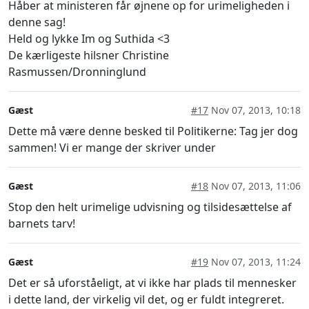
Håber at ministeren får øjnene op for urimeligheden i
denne sag!
Held og lykke Im og Suthida <3
De kærligeste hilsner Christine
Rasmussen/Dronninglund
Gæst
#17
Nov 07, 2013, 10:18
Dette må være denne besked til Politikerne: Tag jer dog
sammen! Vi er mange der skriver under
Gæst
#18
Nov 07, 2013, 11:06
Stop den helt urimelige udvisning og tilsidesættelse af
barnets tarv!
Gæst
#19
Nov 07, 2013, 11:24
Det er så uforståeligt, at vi ikke har plads til mennesker
i dette land, der virkelig vil det, og er fuldt integreret.