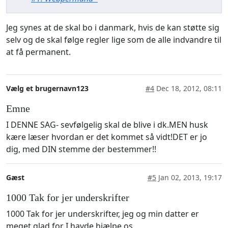
Jeg synes at de skal bo i danmark, hvis de kan støtte sig
selv og de skal følge regler lige som de alle indvandre til
at få permanent.
Vælg et brugernavn123
#4
Dec 18, 2012, 08:11
Emne
I DENNE SAG- sevfølgelig skal de blive i dk.MEN husk
kære læser hvordan er det kommet så vidt!DET er jo
dig, med DIN stemme der bestemmer!!
Gæst
#5
Jan 02, 2013, 19:17
1000 Tak for jer underskrifter
1000 Tak for jer underskrifter, jeg og min datter er
meget glad for I havde hjælpe os