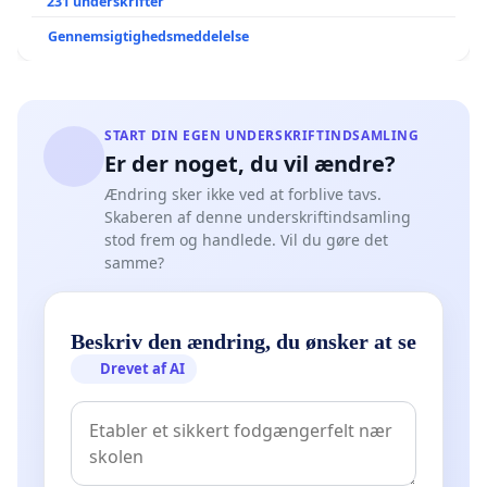
Der er
231 underskrifter
Gennemsigtighedsmeddelelse
START DIN EGEN UNDERSKRIFTINDSAMLING
Er der noget, du vil ændre?
Ændring sker ikke ved at forblive tavs.
Skaberen af denne underskriftindsamling
stod frem og handlede. Vil du gøre det
samme?
Beskriv den ændring, du ønsker at se
Drevet af AI