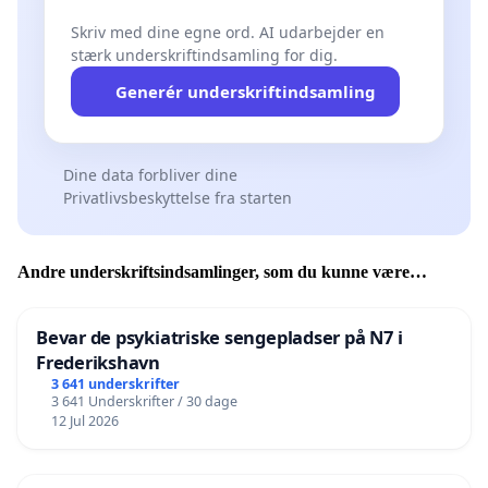
Skriv med dine egne ord. AI udarbejder en
stærk underskriftindsamling for dig.
Generér underskriftindsamling
Dine data forbliver dine
Privatlivsbeskyttelse fra starten
Andre underskriftsindsamlinger, som du kunne være
interesseret i
Bevar de psykiatriske sengepladser på N7 i
Frederikshavn
3 641 underskrifter
3 641 Underskrifter / 30 dage
12 Jul 2026