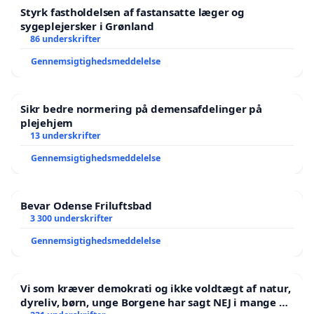
Styrk fastholdelsen af fastansatte læger og
sygeplejersker i Grønland
86 underskrifter
Gennemsigtighedsmeddelelse
Sikr bedre normering på demensafdelinger på
plejehjem
13 underskrifter
Gennemsigtighedsmeddelelse
Bevar Odense Friluftsbad
3 300 underskrifter
Gennemsigtighedsmeddelelse
Vi som kræver demokrati og ikke voldtægt af natur,
dyreliv, børn, unge Borgene har sagt NEJ i mange år.