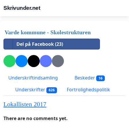
Skrivunder.net
Varde kommune - Skolestrukturen
Del på Facebook (23)
Underskriftindsamling
Beskeder
16
Underskrifter
Fortrolighedspolitik
626
Lokallisten 2017
There are no comments yet.