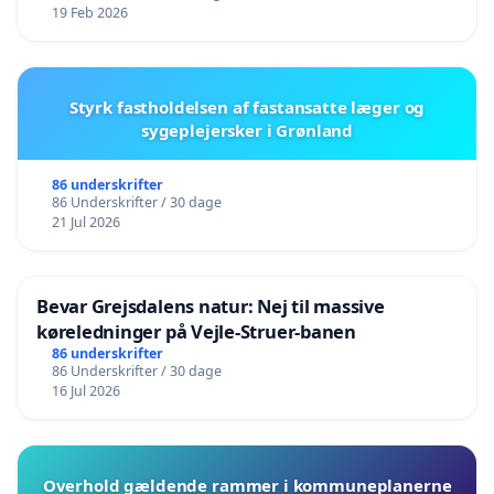
19 Feb 2026
Styrk fastholdelsen af fastansatte læger og
sygeplejersker i Grønland
86 underskrifter
86 Underskrifter / 30 dage
21 Jul 2026
Bevar Grejsdalens natur: Nej til massive
køreledninger på Vejle-Struer-banen
86 underskrifter
86 Underskrifter / 30 dage
16 Jul 2026
Overhold gældende rammer i kommuneplanerne