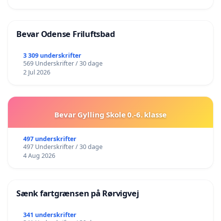
Bevar Odense Friluftsbad
3 309 underskrifter
569 Underskrifter / 30 dage
2 Jul 2026
Bevar Gylling Skole 0.-6. klasse
497 underskrifter
497 Underskrifter / 30 dage
4 Aug 2026
Sænk fartgrænsen på Rørvigvej
341 underskrifter