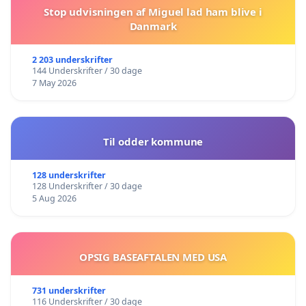
Stop udvisningen af Miguel lad ham blive i
Danmark
2 203 underskrifter
144 Underskrifter / 30 dage
7 May 2026
Til odder kommune
128 underskrifter
128 Underskrifter / 30 dage
5 Aug 2026
OPSIG BASEAFTALEN MED USA
731 underskrifter
116 Underskrifter / 30 dage