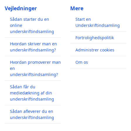
Vejledninger
Mere
Sådan starter du en
Start en
online
Underskriftindsamling
underskriftindsamling
Fortrolighedspolitik
Hvordan skriver man en
underskriftindsamling?
Administrer cookies
Hvordan promoverer man
Om os
en
underskriftsindsamling?
Sådan får du
mediedækning af din
underskriftindsamling
Sådan afleverer du en
underskriftindsamling