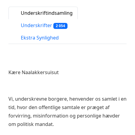
Underskriftindsamling
Underskrifter
2 054
Ekstra Synlighed
Kære Naalakkersuisut
Vi, underskrevne borgere, henvender os samlet i en
tid, hvor den offentlige samtale er præget af
forvirring, misinformation og personlige hævder
om politisk mandat.