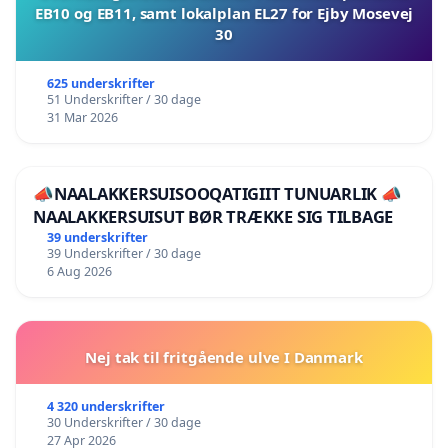
EB10 og EB11, samt lokalplan EL27 for Ejby Mosevej
30
625 underskrifter
51 Underskrifter / 30 dage
31 Mar 2026
📣NAALAKKERSUISOOQATIGIIT TUNUARLIK 📣
NAALAKKERSUISUT BØR TRÆKKE SIG TILBAGE
39 underskrifter
39 Underskrifter / 30 dage
6 Aug 2026
Nej tak til fritgående ulve I Danmark
4 320 underskrifter
30 Underskrifter / 30 dage
27 Apr 2026