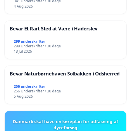
341 Underskrifter / 30 dage
4 Aug 2026
Bevar Et Rart Sted at Være i Haderslev
299 underskrifter
299 Underskrifter / 30 dage
13 Jul 2026
Bevar Naturbørnehaven Solbakken i Odsherred
256 underskrifter
256 Underskrifter / 30 dage
5 Aug 2026
Danmark skal have en køreplan for udfasning af
dyreforsøg