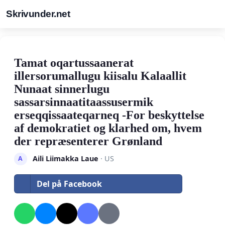
Skrivunder.net
Tamat oqartussaanerat
illersorumallugu kiisalu Kalaallit
Nunaat sinnerlugu
sassarsinnaatitaassusermik
erseqqissaateqarneq -For beskyttelse
af demokratiet og klarhed om, hvem
der repræsenterer Grønland
Aili Liimakka Laue
· US
A
Del på Facebook