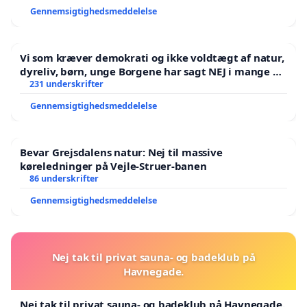
Gennemsigtighedsmeddelelse
Vi som kræver demokrati og ikke voldtægt af natur,
dyreliv, børn, unge Borgene har sagt NEJ i mange år.
Der er
231 underskrifter
Gennemsigtighedsmeddelelse
Bevar Grejsdalens natur: Nej til massive
køreledninger på Vejle-Struer-banen
86 underskrifter
Gennemsigtighedsmeddelelse
Nej tak til privat sauna- og badeklub på
Havnegade.
Nej tak til privat sauna- og badeklub på Havnegade.