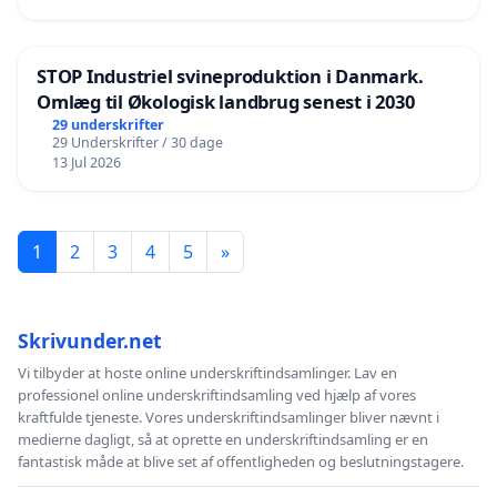
STOP Industriel svineproduktion i Danmark.
Omlæg til Økologisk landbrug senest i 2030
29 underskrifter
29 Underskrifter / 30 dage
13 Jul 2026
1
2
3
4
5
»
Skrivunder.net
Vi tilbyder at hoste online underskriftindsamlinger. Lav en
professionel online underskriftindsamling ved hjælp af vores
kraftfulde tjeneste. Vores underskriftindsamlinger bliver nævnt i
medierne dagligt, så at oprette en underskriftindsamling er en
fantastisk måde at blive set af offentligheden og beslutningstagere.