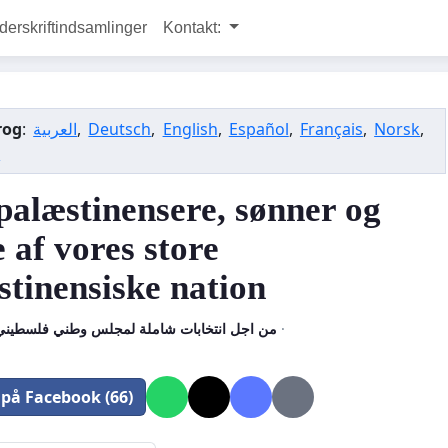
rskriftindsamlinger
Kontakt:
rog
:
العربية
,
Deutsch
,
English
,
Español
,
Français
,
Norsk
,
a
alæstinensere, sønner og
 af vores store
stinensiske nation
من اجل انتخابات شاملة لمجلس وطني فلسطيني
·
 på Facebook (66)