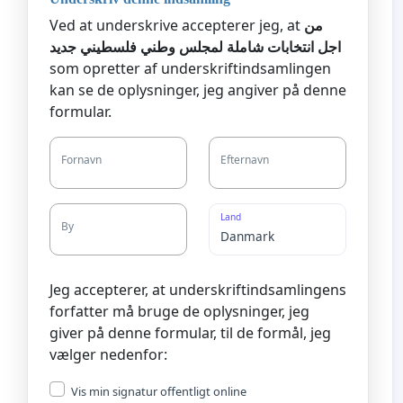
Ved at underskrive accepterer jeg, at
من
اجل انتخابات شاملة لمجلس وطني فلسطيني جديد
som opretter af underskriftindsamlingen
kan se de oplysninger, jeg angiver på denne
formular.
Fornavn
Efternavn
Land
By
Jeg accepterer, at underskriftindsamlingens
forfatter må bruge de oplysninger, jeg
giver på denne formular, til de formål, jeg
vælger nedenfor:
Vis min signatur offentligt online