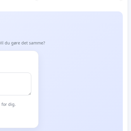
Vil du gøre det samme?
for dig.