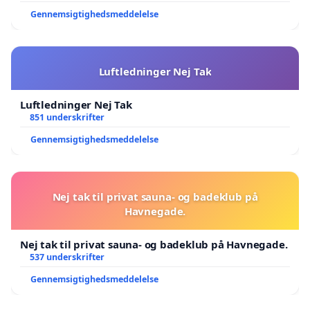
Gennemsigtighedsmeddelelse
Luftledninger Nej Tak
Luftledninger Nej Tak
851 underskrifter
Gennemsigtighedsmeddelelse
Nej tak til privat sauna- og badeklub på
Havnegade.
Nej tak til privat sauna- og badeklub på Havnegade.
537 underskrifter
Gennemsigtighedsmeddelelse