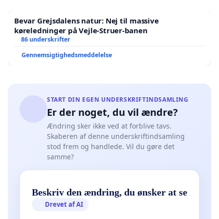
Bevar Grejsdalens natur: Nej til massive
køreledninger på Vejle-Struer-banen
86 underskrifter
Gennemsigtighedsmeddelelse
START DIN EGEN UNDERSKRIFTINDSAMLING
Er der noget, du vil ændre?
Ændring sker ikke ved at forblive tavs.
Skaberen af denne underskriftindsamling
stod frem og handlede. Vil du gøre det
samme?
Beskriv den ændring, du ønsker at se
Drevet af AI