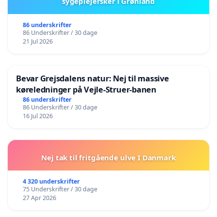
sygeplejersker i Grønland
86 underskrifter
86 Underskrifter / 30 dage
21 Jul 2026
Bevar Grejsdalens natur: Nej til massive
køreledninger på Vejle-Struer-banen
86 underskrifter
86 Underskrifter / 30 dage
16 Jul 2026
Nej tak til fritgående ulve I Danmark
4 320 underskrifter
75 Underskrifter / 30 dage
27 Apr 2026