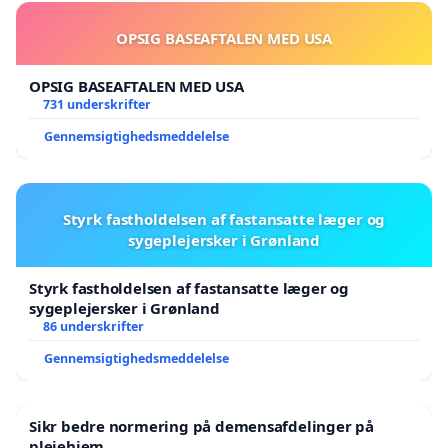
OPSIG BASEAFTALEN MED USA
OPSIG BASEAFTALEN MED USA
731 underskrifter
Gennemsigtighedsmeddelelse
Styrk fastholdelsen af fastansatte læger og
sygeplejersker i Grønland
Styrk fastholdelsen af fastansatte læger og
sygeplejersker i Grønland
86 underskrifter
Gennemsigtighedsmeddelelse
Sikr bedre normering på demensafdelinger på
plejehjem