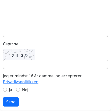
Captcha
Jeg er mindst 16 år gammel og accepterer
Privatlivspolitikken
Ja
Nej
Send