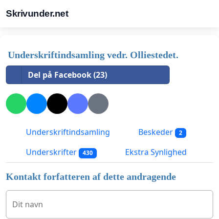
Skrivunder.net
Underskriftindsamling vedr. Olliestedet.
Del på Facebook (23)
Underskriftindsamling
Beskeder
2
Underskrifter
Ekstra Synlighed
430
Kontakt forfatteren af dette andragende
Dit navn