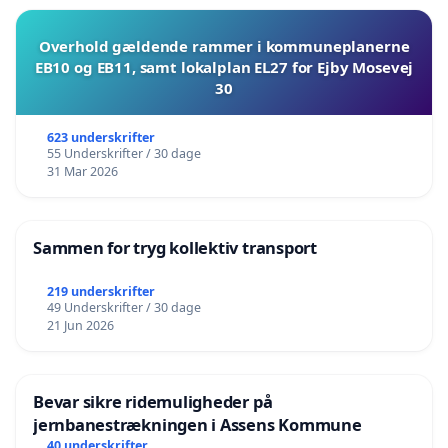
Overhold gældende rammer i kommuneplanerne
EB10 og EB11, samt lokalplan EL27 for Ejby Mosevej
30
623 underskrifter
55 Underskrifter / 30 dage
31 Mar 2026
Sammen for tryg kollektiv transport
219 underskrifter
49 Underskrifter / 30 dage
21 Jun 2026
Bevar sikre ridemuligheder på
jernbanestrækningen i Assens Kommune
40 underskrifter