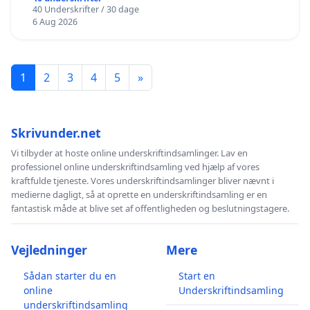
40 Underskrifter / 30 dage
6 Aug 2026
1
2
3
4
5
»
Skrivunder.net
Vi tilbyder at hoste online underskriftindsamlinger. Lav en
professionel online underskriftindsamling ved hjælp af vores
kraftfulde tjeneste. Vores underskriftindsamlinger bliver nævnt i
medierne dagligt, så at oprette en underskriftindsamling er en
fantastisk måde at blive set af offentligheden og beslutningstagere.
Vejledninger
Mere
Sådan starter du en
Start en
online
Underskriftindsamling
underskriftindsamling