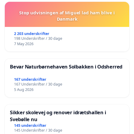
Stop udvisningen af Miguel lad ham blive i
Danmark
2 203 underskrifter
198 Underskrifter / 30 dage
7 May 2026
Bevar Naturbørnehaven Solbakken i Odsherred
167 underskrifter
167 Underskrifter / 30 dage
5 Aug 2026
Sikker skolevej og renover idrætshallen i
Svebølle nu
145 underskrifter
145 Underskrifter / 30 dage