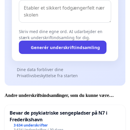
Skriv med dine egne ord. AI udarbejder en
stærk underskriftindsamling for dig.
Generér underskriftindsamling
Dine data forbliver dine
Privatlivsbeskyttelse fra starten
Andre underskriftsindsamlinger, som du kunne være
interesseret i
Bevar de psykiatriske sengepladser på N7 i
Frederikshavn
3 634 underskrifter
3 634 Underskrifter / 30 dage