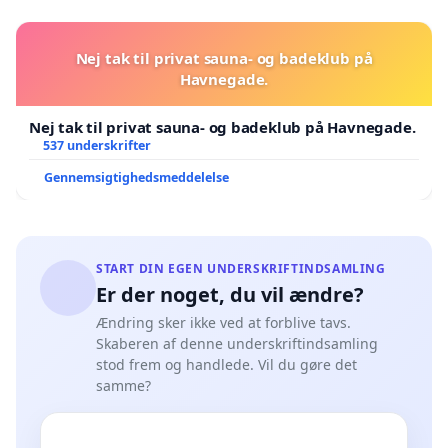
Nej tak til privat sauna- og badeklub på
Havnegade.
Nej tak til privat sauna- og badeklub på Havnegade.
537 underskrifter
Gennemsigtighedsmeddelelse
START DIN EGEN UNDERSKRIFTINDSAMLING
Er der noget, du vil ændre?
Ændring sker ikke ved at forblive tavs.
Skaberen af denne underskriftindsamling
stod frem og handlede. Vil du gøre det
samme?