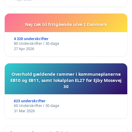
Nej tak til fritgående ulve I Danmark
4 320 underskrifter
80 Underskrifter / 30 dage
27 Apr 2026
Overhold gældende rammer i kommuneplanerne
EB10 og EB11, samt lokalplan EL27 for Ejby Mosevej
30
623 underskrifter
60 Underskrifter / 30 dage
31 Mar 2026