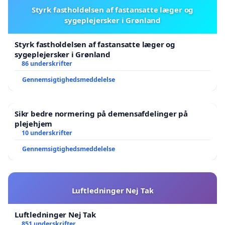
Styrk fastholdelsen af fastansatte læger og
sygeplejersker i Grønland
Styrk fastholdelsen af fastansatte læger og
sygeplejersker i Grønland
86 underskrifter
Gennemsigtighedsmeddelelse
Sikr bedre normering på demensafdelinger på
plejehjem
10 underskrifter
Gennemsigtighedsmeddelelse
Luftledninger Nej Tak
Luftledninger Nej Tak
851 underskrifter