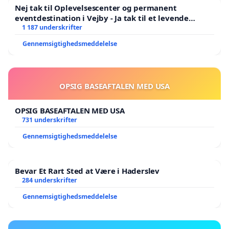
Nej tak til Oplevelsescenter og permanent
eventdestination i Vejby - Ja tak til et levende
lokalområde i balance
1 187 underskrifter
Gennemsigtighedsmeddelelse
OPSIG BASEAFTALEN MED USA
OPSIG BASEAFTALEN MED USA
731 underskrifter
Gennemsigtighedsmeddelelse
Bevar Et Rart Sted at Være i Haderslev
284 underskrifter
Gennemsigtighedsmeddelelse