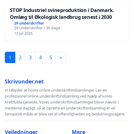
STOP Industriel svineproduktion i Danmark.
Omlæg til Økologisk landbrug senest i 2030
29 underskrifter
29 Underskrifter / 30 dage
13 Jul 2026
1
2
3
4
5
»
Skrivunder.net
Vi tilbyder at hoste online underskriftindsamlinger. Lav en
professionel online underskriftindsamling ved hjælp af vores
kraftfulde tjeneste. Vores underskriftindsamlinger bliver nævnt i
medierne dagligt, så at oprette en underskriftindsamling er en
fantastisk måde at blive set af offentligheden og beslutningstagere.
Vejledninger
Mere