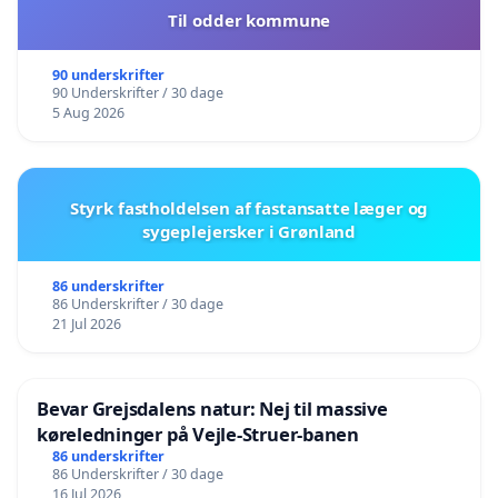
Til odder kommune
90 underskrifter
90 Underskrifter / 30 dage
5 Aug 2026
Styrk fastholdelsen af fastansatte læger og
sygeplejersker i Grønland
86 underskrifter
86 Underskrifter / 30 dage
21 Jul 2026
Bevar Grejsdalens natur: Nej til massive
køreledninger på Vejle-Struer-banen
86 underskrifter
86 Underskrifter / 30 dage
16 Jul 2026