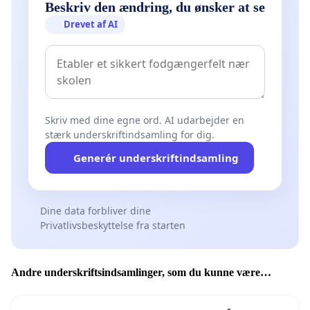
Beskriv den ændring, du ønsker at se
Drevet af AI
Skriv med dine egne ord. AI udarbejder en
stærk underskriftindsamling for dig.
Generér underskriftindsamling
Dine data forbliver dine
Privatlivsbeskyttelse fra starten
Andre underskriftsindsamlinger, som du kunne være
interesseret i