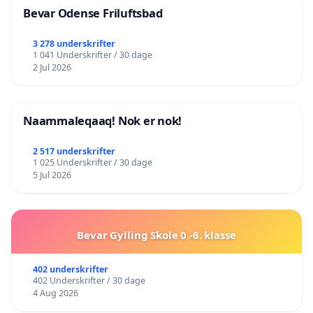
Bevar Odense Friluftsbad
3 278 underskrifter
1 041 Underskrifter / 30 dage
2 Jul 2026
Naammaleqaaq! Nok er nok!
2 517 underskrifter
1 025 Underskrifter / 30 dage
5 Jul 2026
Bevar Gylling Skole 0.-6. klasse
402 underskrifter
402 Underskrifter / 30 dage
4 Aug 2026