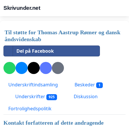
Skrivunder.net
Til støtte for Thomas Aastrup Rømer og dansk
åndsvidenskab
Del på Facebook
Underskriftindsamling
Beskeder
1
Underskrifter
Diskussion
925
Fortrolighedspolitik
Kontakt forfatteren af dette andragende