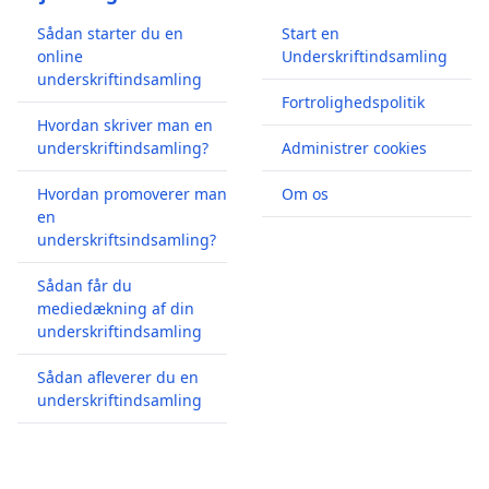
Sådan starter du en
Start en
online
Underskriftindsamling
underskriftindsamling
Fortrolighedspolitik
Hvordan skriver man en
underskriftindsamling?
Administrer cookies
Hvordan promoverer man
Om os
en
underskriftsindsamling?
Sådan får du
mediedækning af din
underskriftindsamling
Sådan afleverer du en
underskriftindsamling