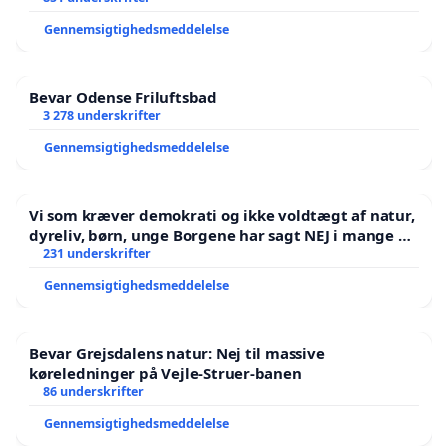
Gennemsigtighedsmeddelelse
Bevar Odense Friluftsbad
3 278 underskrifter
Gennemsigtighedsmeddelelse
Vi som kræver demokrati og ikke voldtægt af natur,
dyreliv, børn, unge Borgene har sagt NEJ i mange år.
Der er
231 underskrifter
Gennemsigtighedsmeddelelse
Bevar Grejsdalens natur: Nej til massive
køreledninger på Vejle-Struer-banen
86 underskrifter
Gennemsigtighedsmeddelelse