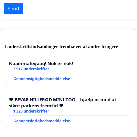
Send
Underskriftsindsamlinger fremhævet af andre brugere
Naammaleqaaq! Nok er nok!
2 517 underskrifter
Gennemsigtighedsmeddelelse
❤️ BEVAR HILLERØD MINI ZOO – hjælp os med at
sikre parkens fremtid ❤️
1 323 underskrifter
Gennemsigtighedsmeddelelse