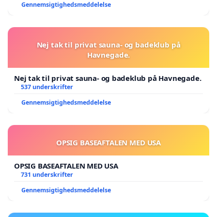
Gennemsigtighedsmeddelelse
Nej tak til privat sauna- og badeklub på
Havnegade.
Nej tak til privat sauna- og badeklub på Havnegade.
537 underskrifter
Gennemsigtighedsmeddelelse
OPSIG BASEAFTALEN MED USA
OPSIG BASEAFTALEN MED USA
731 underskrifter
Gennemsigtighedsmeddelelse