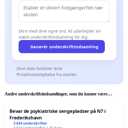
Skriv med dine egne ord. AI udarbejder en
stærk underskriftindsamling for dig.
Generér underskriftindsamling
Dine data forbliver dine
Privatlivsbeskyttelse fra starten
Andre underskriftsindsamlinger, som du kunne være
interesseret i
Bevar de psykiatriske sengepladser på N7 i
Frederikshavn
3 634 underskrifter
3 634 Underskrifter / 30 dage