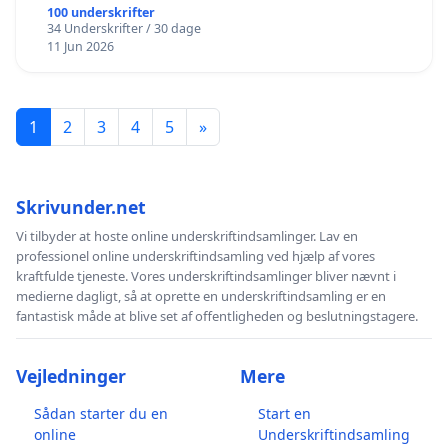
100 underskrifter
34 Underskrifter / 30 dage
11 Jun 2026
1
2
3
4
5
»
Skrivunder.net
Vi tilbyder at hoste online underskriftindsamlinger. Lav en
professionel online underskriftindsamling ved hjælp af vores
kraftfulde tjeneste. Vores underskriftindsamlinger bliver nævnt i
medierne dagligt, så at oprette en underskriftindsamling er en
fantastisk måde at blive set af offentligheden og beslutningstagere.
Vejledninger
Mere
Sådan starter du en
Start en
online
Underskriftindsamling