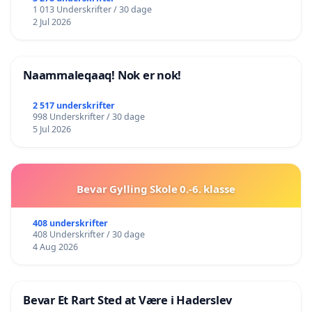
1 013 Underskrifter / 30 dage
2 Jul 2026
Naammaleqaaq! Nok er nok!
2 517 underskrifter
998 Underskrifter / 30 dage
5 Jul 2026
Bevar Gylling Skole 0.-6. klasse
408 underskrifter
408 Underskrifter / 30 dage
4 Aug 2026
Bevar Et Rart Sted at Være i Haderslev