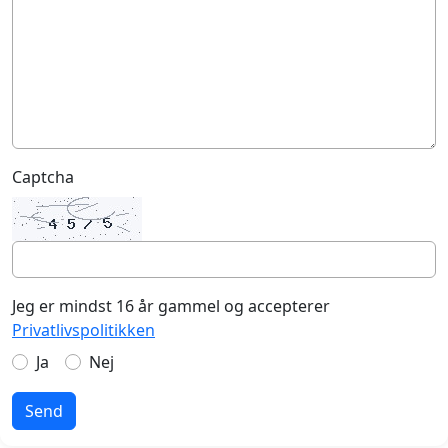
Captcha
Jeg er mindst 16 år gammel og accepterer
Privatlivspolitikken
Ja
Nej
Send