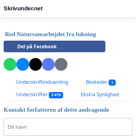
Skrivunder.net
Red Natursamarbejdet fra lukning
Del på Facebook
Underskriftindsamling
Beskeder
1
Underskrifter
Ekstra Synlighed
3 419
Kontakt forfatteren af dette andragende
Dit navn