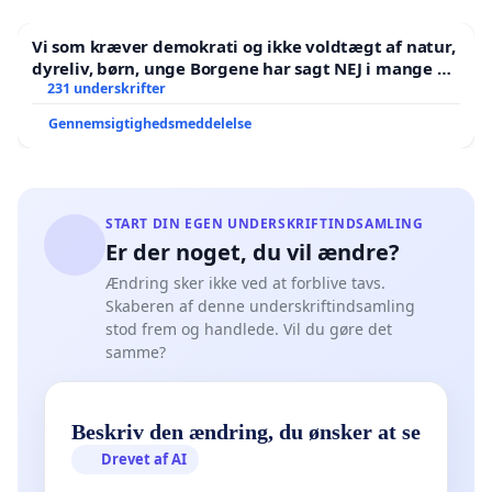
Vi som kræver demokrati og ikke voldtægt af natur,
dyreliv, børn, unge Borgene har sagt NEJ i mange år.
Der er
231 underskrifter
Gennemsigtighedsmeddelelse
START DIN EGEN UNDERSKRIFTINDSAMLING
Er der noget, du vil ændre?
Ændring sker ikke ved at forblive tavs.
Skaberen af denne underskriftindsamling
stod frem og handlede. Vil du gøre det
samme?
Beskriv den ændring, du ønsker at se
Drevet af AI