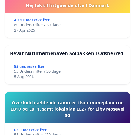
Nej tak til fritgående ulve I Danmark
4 320 underskrifter
80 Underskrifter / 30 dage
27 Apr 2026
Bevar Naturbørnehaven Solbakken i Odsherred
55 underskrifter
55 Underskrifter / 30 dage
5 Aug 2026
Overhold gældende rammer i kommuneplanerne
EB10 og EB11, samt lokalplan EL27 for Ejby Mosevej
30
623 underskrifter
55 Underskrifter / 30 dage