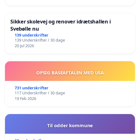
Sikker skolevej og renover idrætshallen i
Svebølle nu
139 underskrifter
139 Underskrifter / 30 dage
20 Jul 2026
OPSIG BASEAFTALEN MED USA
731 underskrifter
117 Underskrifter / 30 dage
19 Feb 2026
Til odder kommune