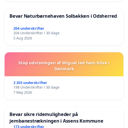
Bevar Naturbørnehaven Solbakken i Odsherred
204 underskrifter
204 Underskrifter / 30 dage
5 Aug 2026
Stop udvisningen af Miguel lad ham blive i
Danmark
2 203 underskrifter
198 Underskrifter / 30 dage
7 May 2026
Bevar sikre ridemuligheder på
jernbanestrækningen i Assens Kommune
173 underskrifter