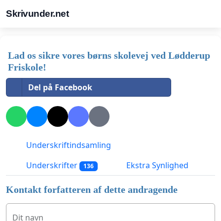
Skrivunder.net
Lad os sikre vores børns skolevej ved Lødderup
Friskole!
Del på Facebook
Underskriftindsamling
Underskrifter
Ekstra Synlighed
136
Kontakt forfatteren af dette andragende
Dit navn