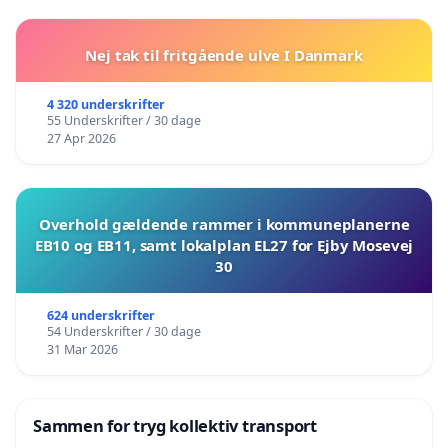
Nej tak til fritgående ulve I Danmark
4 320 underskrifter
55 Underskrifter / 30 dage
27 Apr 2026
Overhold gældende rammer i kommuneplanerne
EB10 og EB11, samt lokalplan EL27 for Ejby Mosevej
30
624 underskrifter
54 Underskrifter / 30 dage
31 Mar 2026
Sammen for tryg kollektiv transport