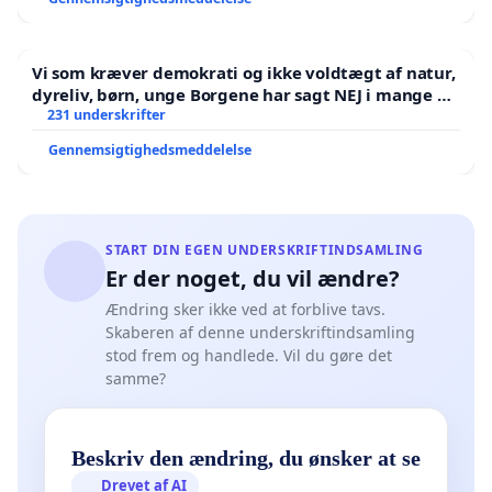
Vi som kræver demokrati og ikke voldtægt af natur,
dyreliv, børn, unge Borgene har sagt NEJ i mange år.
Der er
231 underskrifter
Gennemsigtighedsmeddelelse
START DIN EGEN UNDERSKRIFTINDSAMLING
Er der noget, du vil ændre?
Ændring sker ikke ved at forblive tavs.
Skaberen af denne underskriftindsamling
stod frem og handlede. Vil du gøre det
samme?
Beskriv den ændring, du ønsker at se
Drevet af AI