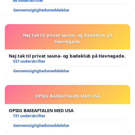
86 underskrifter
Gennemsigtighedsmeddelelse
Nej tak til privat sauna- og badeklub på
Havnegade.
Nej tak til privat sauna- og badeklub på Havnegade.
537 underskrifter
Gennemsigtighedsmeddelelse
OPSIG BASEAFTALEN MED USA
OPSIG BASEAFTALEN MED USA
731 underskrifter
Gennemsigtighedsmeddelelse