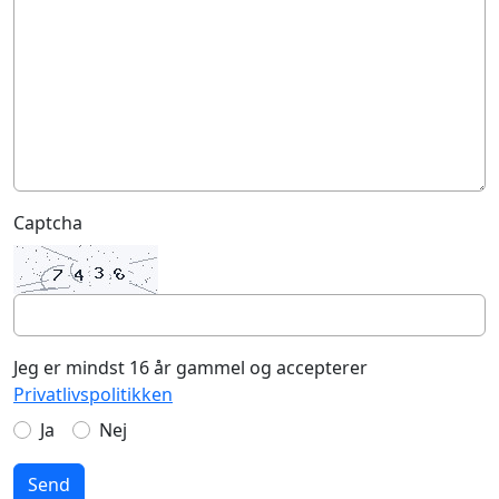
Captcha
Jeg er mindst 16 år gammel og accepterer
Privatlivspolitikken
Ja
Nej
Send