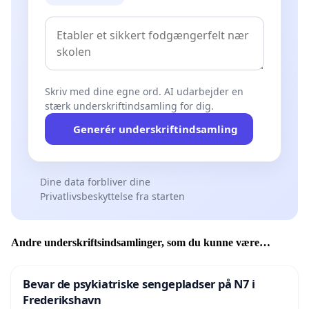
Skriv med dine egne ord. AI udarbejder en
stærk underskriftindsamling for dig.
Generér underskriftindsamling
Dine data forbliver dine
Privatlivsbeskyttelse fra starten
Andre underskriftsindsamlinger, som du kunne være
interesseret i
Bevar de psykiatriske sengepladser på N7 i
Frederikshavn