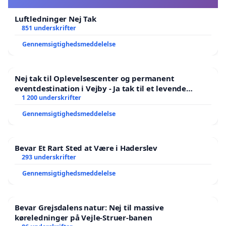
Luftledninger Nej Tak
851 underskrifter
Gennemsigtighedsmeddelelse
Nej tak til Oplevelsescenter og permanent
eventdestination i Vejby - Ja tak til et levende
lokalområde i balance
1 200 underskrifter
Gennemsigtighedsmeddelelse
Bevar Et Rart Sted at Være i Haderslev
293 underskrifter
Gennemsigtighedsmeddelelse
Bevar Grejsdalens natur: Nej til massive
køreledninger på Vejle-Struer-banen