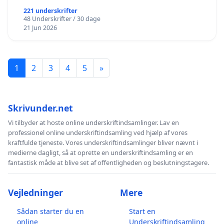
221 underskrifter
48 Underskrifter / 30 dage
21 Jun 2026
1
2
3
4
5
»
Skrivunder.net
Vi tilbyder at hoste online underskriftindsamlinger. Lav en
professionel online underskriftindsamling ved hjælp af vores
kraftfulde tjeneste. Vores underskriftindsamlinger bliver nævnt i
medierne dagligt, så at oprette en underskriftindsamling er en
fantastisk måde at blive set af offentligheden og beslutningstagere.
Vejledninger
Mere
Sådan starter du en
Start en
online
Underskriftindsamling