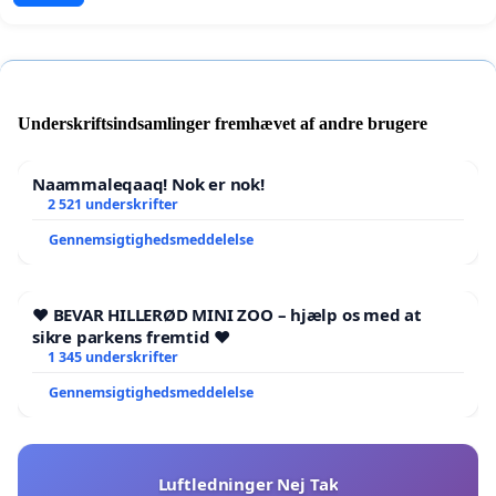
Underskriftsindsamlinger fremhævet af andre brugere
Naammaleqaaq! Nok er nok!
2 521 underskrifter
Gennemsigtighedsmeddelelse
❤️ BEVAR HILLERØD MINI ZOO – hjælp os med at
sikre parkens fremtid ❤️
1 345 underskrifter
Gennemsigtighedsmeddelelse
Luftledninger Nej Tak