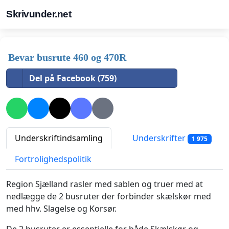
Skrivunder.net
Bevar busrute 460 og 470R
Del på Facebook (759)
Underskriftindsamling
Underskrifter
1 975
Fortrolighedspolitik
Region Sjælland rasler med sablen og truer med at
nedlægge de 2 busruter der forbinder skælskør med
med hhv. Slagelse og Korsør.