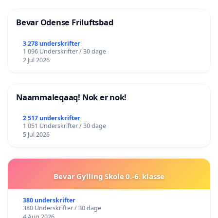
Bevar Odense Friluftsbad
3 278 underskrifter
1 096 Underskrifter / 30 dage
2 Jul 2026
Naammaleqaaq! Nok er nok!
2 517 underskrifter
1 051 Underskrifter / 30 dage
5 Jul 2026
Bevar Gylling Skole 0.-6. klasse
380 underskrifter
380 Underskrifter / 30 dage
4 Aug 2026