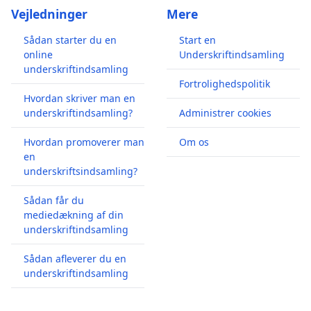
Vejledninger
Mere
Sådan starter du en
Start en
online
Underskriftindsamling
underskriftindsamling
Fortrolighedspolitik
Hvordan skriver man en
underskriftindsamling?
Administrer cookies
Hvordan promoverer man
Om os
en
underskriftsindsamling?
Sådan får du
mediedækning af din
underskriftindsamling
Sådan afleverer du en
underskriftindsamling