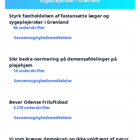
sygeplejersker i Grønland
Styrk fastholdelsen af fastansatte læger og
sygeplejersker i Grønland
86 underskrifter
Gennemsigtighedsmeddelelse
Sikr bedre normering på demensafdelinger på
plejehjem
10 underskrifter
Gennemsigtighedsmeddelelse
Bevar Odense Friluftsbad
3 278 underskrifter
Gennemsigtighedsmeddelelse
Vi som kræver demokrati og ikke voldtægt af natur,