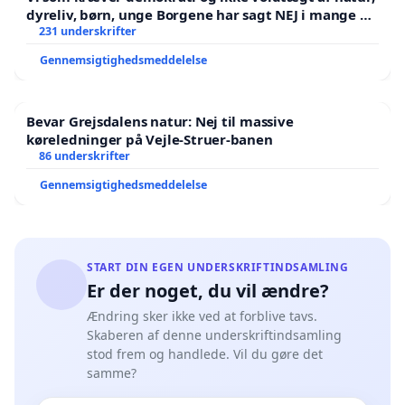
dyreliv, børn, unge Borgene har sagt NEJ i mange år.
Der er
231 underskrifter
Gennemsigtighedsmeddelelse
Bevar Grejsdalens natur: Nej til massive
køreledninger på Vejle-Struer-banen
86 underskrifter
Gennemsigtighedsmeddelelse
START DIN EGEN UNDERSKRIFTINDSAMLING
Er der noget, du vil ændre?
Ændring sker ikke ved at forblive tavs.
Skaberen af denne underskriftindsamling
stod frem og handlede. Vil du gøre det
samme?