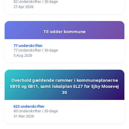
82 Underskrifter / 30 dage
27 Apr 2026
Til odder kommune
77 underskrifter
77 Underskrifter / 30 dage
5 Aug 2026
Overhold gældende rammer i kommuneplanerne
EB10 og EB11, samt lokalplan EL27 for Ejby Mosevej
30
623 underskrifter
60 Underskrifter / 30 dage
31 Mar 2026