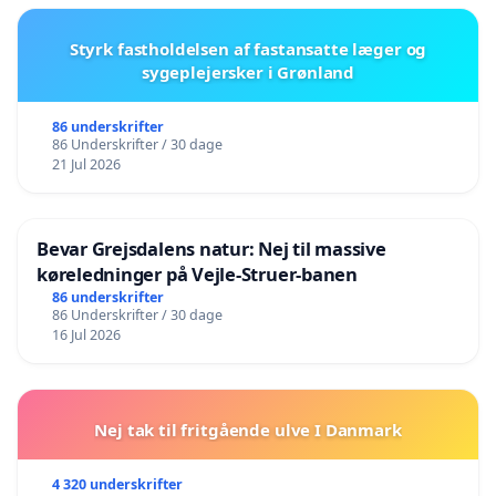
Styrk fastholdelsen af fastansatte læger og
sygeplejersker i Grønland
86 underskrifter
86 Underskrifter / 30 dage
21 Jul 2026
Bevar Grejsdalens natur: Nej til massive
køreledninger på Vejle-Struer-banen
86 underskrifter
86 Underskrifter / 30 dage
16 Jul 2026
Nej tak til fritgående ulve I Danmark
4 320 underskrifter