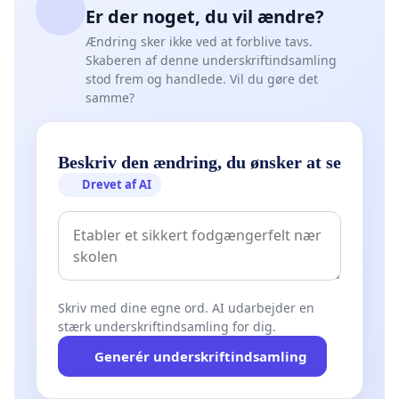
Er der noget, du vil ændre?
Ændring sker ikke ved at forblive tavs.
Skaberen af denne underskriftindsamling
stod frem og handlede. Vil du gøre det
samme?
Beskriv den ændring, du ønsker at se
Drevet af AI
Skriv med dine egne ord. AI udarbejder en
stærk underskriftindsamling for dig.
Generér underskriftindsamling