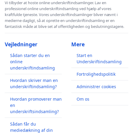
Vi tilbyder at hoste online underskriftindsamlinger. Lav en
professionel online underskriftindsamling ved hjælp af vores
kraftfulde tjeneste. Vores underskriftindsamlinger bliver nævnt i
medierne dagligt, så at oprette en underskriftindsamling er en
fantastisk måde at blive set af offentligheden og beslutningstagere.
Vejledninger
Mere
Sådan starter du en
Start en
online
Underskriftindsamling
underskriftindsamling
Fortrolighedspolitik
Hvordan skriver man en
underskriftindsamling?
Administrer cookies
Hvordan promoverer man
Om os
en
underskriftsindsamling?
Sådan får du
mediedækning af din