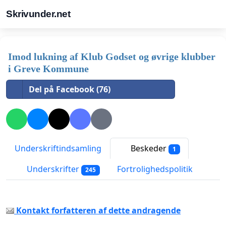
Skrivunder.net
Imod lukning af Klub Godset og øvrige klubber
i Greve Kommune
Del på Facebook (76)
Underskriftindsamling
Beskeder
1
Underskrifter
Fortrolighedspolitik
245
Kontakt forfatteren af dette andragende