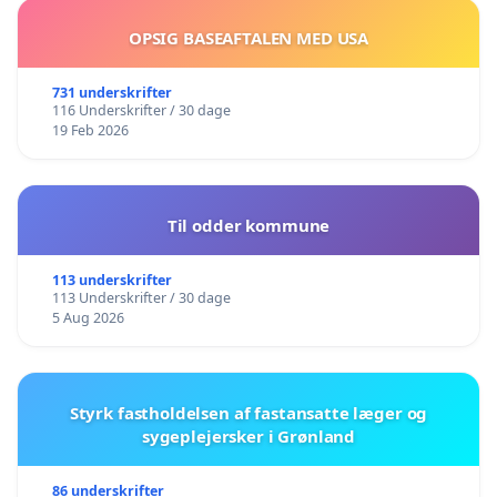
OPSIG BASEAFTALEN MED USA
731 underskrifter
116 Underskrifter / 30 dage
19 Feb 2026
Til odder kommune
113 underskrifter
113 Underskrifter / 30 dage
5 Aug 2026
Styrk fastholdelsen af fastansatte læger og
sygeplejersker i Grønland
86 underskrifter