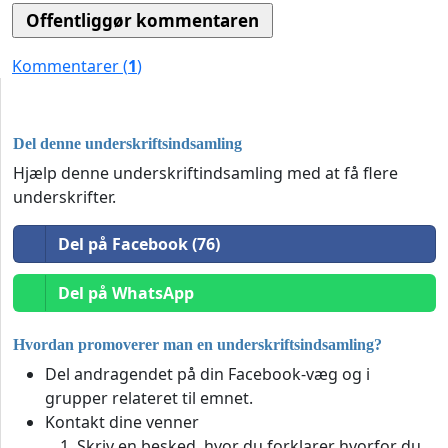
Kommentarer (
1
)
Del denne underskriftsindsamling
Hjælp denne underskriftindsamling med at få flere
underskrifter.
Del på Facebook (76)
Del på WhatsApp
Hvordan promoverer man en underskriftsindsamling?
Del andragendet på din Facebook-væg og i
grupper relateret til emnet.
Kontakt dine venner
Skriv en besked, hvor du forklarer hvorfor du