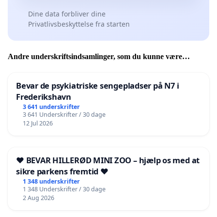
Dine data forbliver dine
Privatlivsbeskyttelse fra starten
Andre underskriftsindsamlinger, som du kunne være
interesseret i
Bevar de psykiatriske sengepladser på N7 i
Frederikshavn
3 641 underskrifter
3 641 Underskrifter / 30 dage
12 Jul 2026
❤️ BEVAR HILLERØD MINI ZOO – hjælp os med at
sikre parkens fremtid ❤️
1 348 underskrifter
1 348 Underskrifter / 30 dage
2 Aug 2026