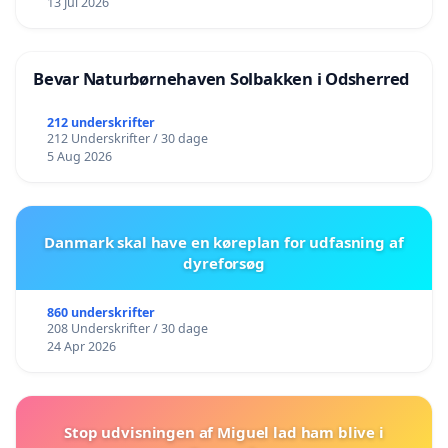
13 Jul 2026
Bevar Naturbørnehaven Solbakken i Odsherred
212 underskrifter
212 Underskrifter / 30 dage
5 Aug 2026
Danmark skal have en køreplan for udfasning af
dyreforsøg
860 underskrifter
208 Underskrifter / 30 dage
24 Apr 2026
Stop udvisningen af Miguel lad ham blive i