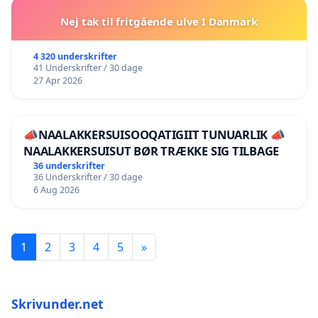
Nej tak til fritgående ulve I Danmark
4 320 underskrifter
41 Underskrifter / 30 dage
27 Apr 2026
📣NAALAKKERSUISOOQATIGIIT TUNUARLIK 📣
NAALAKKERSUISUT BØR TRÆKKE SIG TILBAGE
36 underskrifter
36 Underskrifter / 30 dage
6 Aug 2026
1
2
3
4
5
»
Skrivunder.net