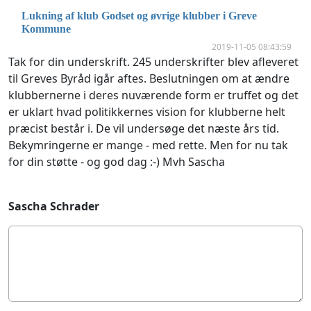
Lukning af klub Godset og øvrige klubber i Greve
Kommune
2019-11-05 08:43:59
Tak for din underskrift. 245 underskrifter blev afleveret
til Greves Byråd igår aftes. Beslutningen om at ændre
klubbernerne i deres nuværende form er truffet og det
er uklart hvad politikkernes vision for klubberne helt
præcist består i. De vil undersøge det næste års tid.
Bekymringerne er mange - med rette. Men for nu tak
for din støtte - og god dag :-) Mvh Sascha
Sascha Schrader