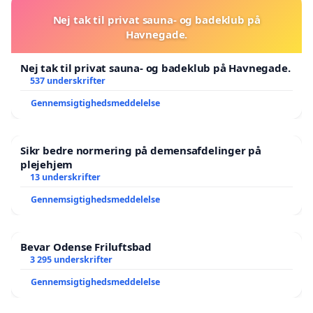
Nej tak til privat sauna- og badeklub på
Havnegade.
Nej tak til privat sauna- og badeklub på Havnegade.
537 underskrifter
Gennemsigtighedsmeddelelse
Sikr bedre normering på demensafdelinger på
plejehjem
13 underskrifter
Gennemsigtighedsmeddelelse
Bevar Odense Friluftsbad
3 295 underskrifter
Gennemsigtighedsmeddelelse