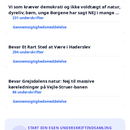
Vi som kræver demokrati og ikke voldtægt af natur,
dyreliv, børn, unge Borgene har sagt NEJ i mange år.
Der er
231 underskrifter
Gennemsigtighedsmeddelelse
Bevar Et Rart Sted at Være i Haderslev
294 underskrifter
Gennemsigtighedsmeddelelse
Bevar Grejsdalens natur: Nej til massive
køreledninger på Vejle-Struer-banen
86 underskrifter
Gennemsigtighedsmeddelelse
START DIN EGEN UNDERSKRIFTINDSAMLING