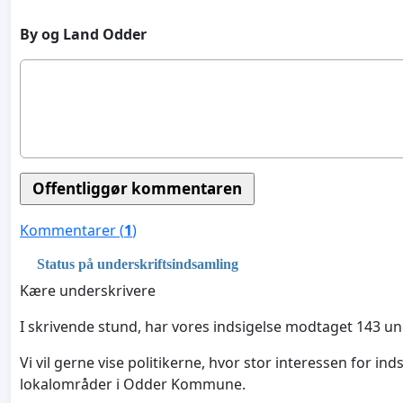
By og Land Odder
Kommentarer (
1
)
Status på underskriftsindsamling
Kære underskrivere
I skrivende stund, har vores indsigelse modtaget 143 und
Vi vil gerne vise politikerne, hvor stor interessen for ind
lokalområder i Odder Kommune.