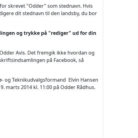
rfor skrevet "Odder" som stednavn. Hvis
edigere dit stednavn til den landsby, du bor
lingen og trykke på "rediger" ud for din
 Odder Avis. Det fremgik ikke hvordan og
skriftsindsamlingen på Facebook, så
ljø- og Teknikudvalgsformand Elvin Hansen
19. marts 2014 kl. 11:00 på Odder Rådhus.