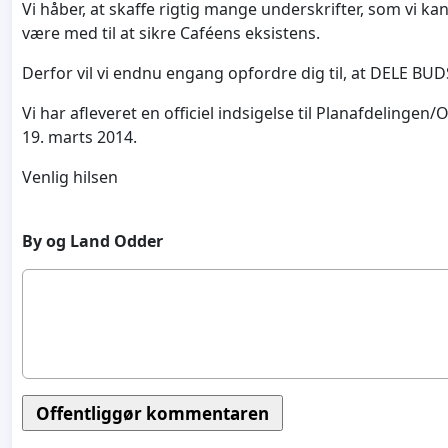
Vi håber, at skaffe rigtig mange underskrifter, som vi ka
være med til at sikre Caféens eksistens.
Derfor vil vi endnu engang opfordre dig til, at DEL
Vi har afleveret en officiel indsigelse til Planafdeling
19. marts 2014.
Venlig hilsen
By og Land Odder