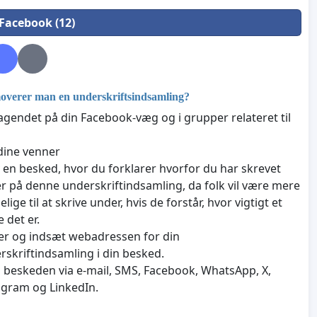
 Facebook (12)
verer man en underskriftsindsamling?
agendet på din Facebook-væg og i grupper relateret til
dine venner
v en besked, hvor du forklarer hvorfor du har skrevet
r på denne underskriftindsamling, da folk vil være mere
jelige til at skrive under, hvis de forstår, hvor vigtigt et
 det er.
er og indsæt webadressen for din
rskriftindsamling i din besked.
 beskeden via e-mail, SMS, Facebook, WhatsApp, X,
agram og LinkedIn.