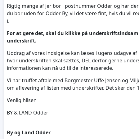
Rigtig mange af jer bor i postnummer Odder, og har de
du bor uden for Odder By, vil det være fint, hvis du vil r
i.
For at gøre det, skal du klikke på underskriftsindsam
underskrift.
Uddrag af vores indsigelse kan læses i ugens udagve af
hvor underskriften skal sættes, DEL derfor gerne under
informationen kan nå ud til de interesserede.
Vi har truffet aftale med Borgmester Uffe Jensen og Mi
om aflevering af listen med underskrifter. Det sker den 
Venlig hilsen
BY & LAND Odder
By og Land Odder