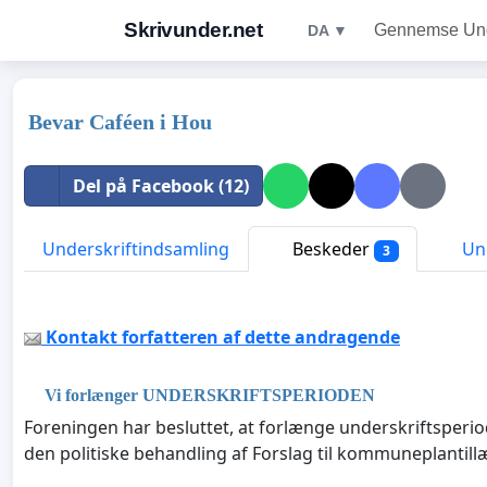
Skrivunder.net
Gennemse Unde
DA ▼
Bevar Caféen i Hou
Del på Facebook (12)
Underskriftindsamling
Beskeder
Und
3
Kontakt forfatteren af dette andragende
Vi forlænger UNDERSKRIFTSPERIODEN
Foreningen har besluttet, at forlænge underskriftsperio
den politiske behandling af Forslag til kommuneplantil