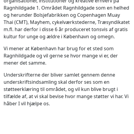
organisationer, institutioner og kreative erhverv på
Ragnhildgade 1. Området Ragnhildgade som en helhed
og herunder Bolsjefabrikken og Copenhagen Muay
Thai (CMT), Mayhem, cykelværkstederne, Træsyndikatet
m.fl. har derfor i disse 6 år produceret tonsvis af gratis
kultur for unge og ældre i København og omegn.
Vi mener at København har brug for et sted som
Ragnhildgade og vil gerne se hvor mange vi er, der
mener det samme.
Underskrifterne der bliver samlet gennem denne
underskriftsindsamling skal derfor ses som en
støtteerklæring til området, og vil kun blive brugt i
tilfælde af, at vi skal bevise hvor mange støtter vi har. Vi
håber I vil hjælpe os.