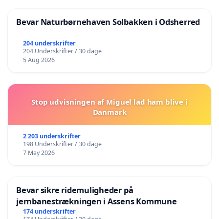
Bevar Naturbørnehaven Solbakken i Odsherred
204 underskrifter
204 Underskrifter / 30 dage
5 Aug 2026
Stop udvisningen af Miguel lad ham blive i
Danmark
2 203 underskrifter
198 Underskrifter / 30 dage
7 May 2026
Bevar sikre ridemuligheder på
jernbanestrækningen i Assens Kommune
174 underskrifter