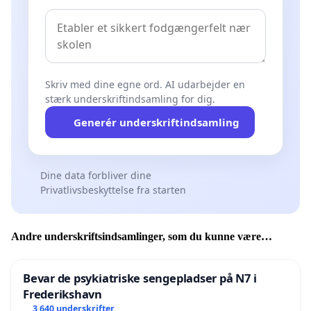
Skriv med dine egne ord. AI udarbejder en
stærk underskriftindsamling for dig.
Generér underskriftindsamling
Dine data forbliver dine
Privatlivsbeskyttelse fra starten
Andre underskriftsindsamlinger, som du kunne være
interesseret i
Bevar de psykiatriske sengepladser på N7 i
Frederikshavn
3 640 underskrifter