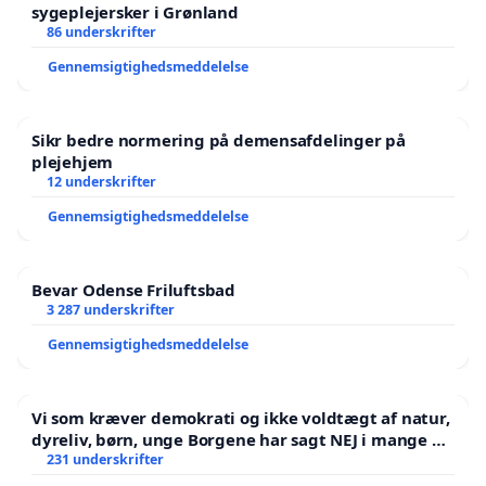
sygeplejersker i Grønland
86 underskrifter
Gennemsigtighedsmeddelelse
Sikr bedre normering på demensafdelinger på
plejehjem
12 underskrifter
Gennemsigtighedsmeddelelse
Bevar Odense Friluftsbad
3 287 underskrifter
Gennemsigtighedsmeddelelse
Vi som kræver demokrati og ikke voldtægt af natur,
dyreliv, børn, unge Borgene har sagt NEJ i mange år.
Der er
231 underskrifter