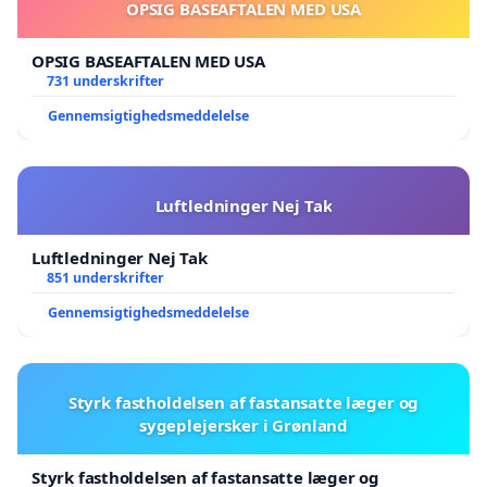
OPSIG BASEAFTALEN MED USA
OPSIG BASEAFTALEN MED USA
731 underskrifter
Gennemsigtighedsmeddelelse
Luftledninger Nej Tak
Luftledninger Nej Tak
851 underskrifter
Gennemsigtighedsmeddelelse
Styrk fastholdelsen af fastansatte læger og
sygeplejersker i Grønland
Styrk fastholdelsen af fastansatte læger og