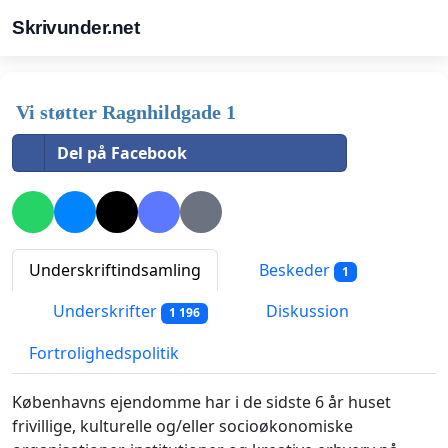
Skrivunder.net
Vi støtter Ragnhildgade 1
Del på Facebook
Underskriftindsamling
Beskeder
1
Underskrifter
Diskussion
1 196
Fortrolighedspolitik
Københavns ejendomme har i de sidste 6 år huset
frivillige, kulturelle og/eller socioøkonomiske