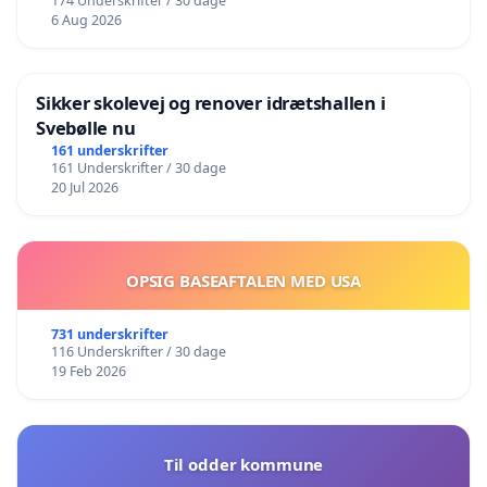
174 Underskrifter / 30 dage
6 Aug 2026
Sikker skolevej og renover idrætshallen i
Svebølle nu
161 underskrifter
161 Underskrifter / 30 dage
20 Jul 2026
OPSIG BASEAFTALEN MED USA
731 underskrifter
116 Underskrifter / 30 dage
19 Feb 2026
Til odder kommune