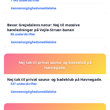
1 345 underskrifter
Gennemsigtighedsmeddelelse
Bevar Grejsdalens natur: Nej til massive
køreledninger på Vejle-Struer-banen
86 underskrifter
Gennemsigtighedsmeddelelse
Nej tak til privat sauna- og badeklub på
Havnegade.
Nej tak til privat sauna- og badeklub på Havnegade.
537 underskrifter
Gennemsigtighedsmeddelelse