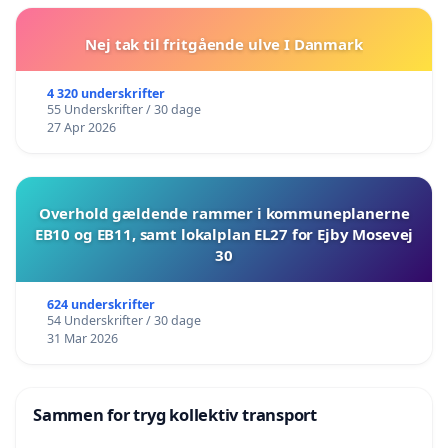
Nej tak til fritgående ulve I Danmark
4 320 underskrifter
55 Underskrifter / 30 dage
27 Apr 2026
Overhold gældende rammer i kommuneplanerne
EB10 og EB11, samt lokalplan EL27 for Ejby Mosevej
30
624 underskrifter
54 Underskrifter / 30 dage
31 Mar 2026
Sammen for tryg kollektiv transport