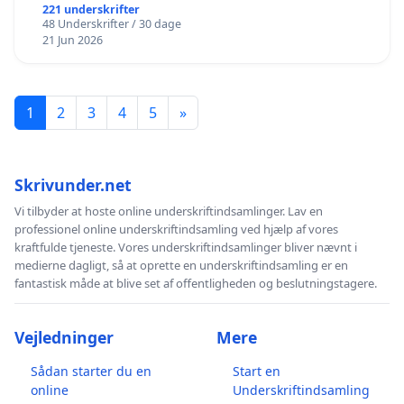
221 underskrifter
48 Underskrifter / 30 dage
21 Jun 2026
1
2
3
4
5
»
Skrivunder.net
Vi tilbyder at hoste online underskriftindsamlinger. Lav en
professionel online underskriftindsamling ved hjælp af vores
kraftfulde tjeneste. Vores underskriftindsamlinger bliver nævnt i
medierne dagligt, så at oprette en underskriftindsamling er en
fantastisk måde at blive set af offentligheden og beslutningstagere.
Vejledninger
Mere
Sådan starter du en
Start en
online
Underskriftindsamling