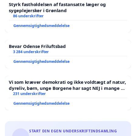
Styrk fastholdelsen af fastansatte læger og
sygeplejersker i Grønland
86 underskrifter
Gennemsigtighedsmeddelelse
Bevar Odense Friluftsbad
3 284 underskrifter
Gennemsigtighedsmeddelelse
Vi som kræver demokrati og ikke voldtægt af natur,
dyreliv, børn, unge Borgene har sagt NEJ i mange år.
Der er
231 underskrifter
Gennemsigtighedsmeddelelse
START DIN EGEN UNDERSKRIFTINDSAMLING