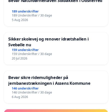
Bevar Naturbørnehaven Solbakken i Odsherred
189 underskrifter
189 Underskrifter / 30 dage
5 Aug 2026
Sikker skolevej og renover idrætshallen i
Svebølle nu
159 underskrifter
159 Underskrifter / 30 dage
20 Jul 2026
Bevar sikre ridemuligheder på
jernbanestrækningen i Assens Kommune
146 underskrifter
146 Underskrifter / 30 dage
6 Aug 2026