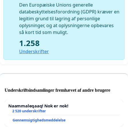
Den Europæiske Unions generelle
databeskyttelsesforordning (GDPR) kræver en
legitim grund til lagring af personlige
oplysninger, og at oplysningerne opbevares
så kort tid som muligt.
1.258
Underskrifter
Underskriftsindsamlinger fremhævet af andre brugere
Naammaleqaaq! Nok er nok!
2 520 underskrifter
Gennemsigtighedsmeddelelse