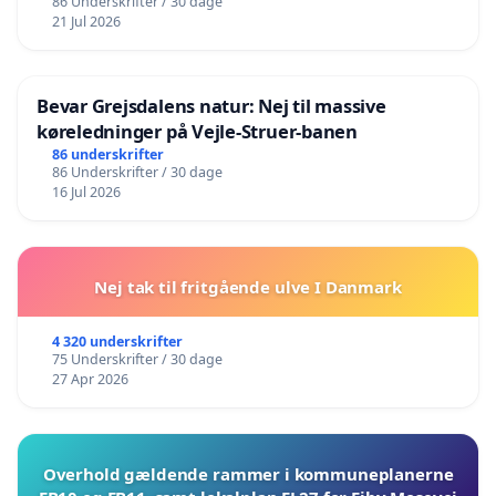
86 Underskrifter / 30 dage
21 Jul 2026
Bevar Grejsdalens natur: Nej til massive
køreledninger på Vejle-Struer-banen
86 underskrifter
86 Underskrifter / 30 dage
16 Jul 2026
Nej tak til fritgående ulve I Danmark
4 320 underskrifter
75 Underskrifter / 30 dage
27 Apr 2026
Overhold gældende rammer i kommuneplanerne