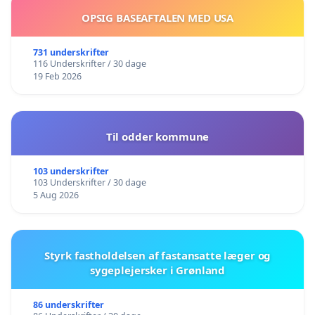
OPSIG BASEAFTALEN MED USA
731 underskrifter
116 Underskrifter / 30 dage
19 Feb 2026
Til odder kommune
103 underskrifter
103 Underskrifter / 30 dage
5 Aug 2026
Styrk fastholdelsen af fastansatte læger og
sygeplejersker i Grønland
86 underskrifter