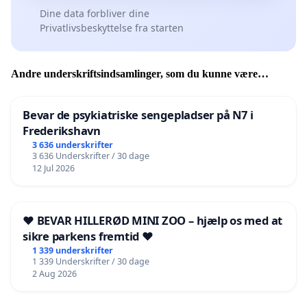
Dine data forbliver dine
Privatlivsbeskyttelse fra starten
Andre underskriftsindsamlinger, som du kunne være
interesseret i
Bevar de psykiatriske sengepladser på N7 i
Frederikshavn
3 636 underskrifter
3 636 Underskrifter / 30 dage
12 Jul 2026
❤️ BEVAR HILLERØD MINI ZOO – hjælp os med at
sikre parkens fremtid ❤️
1 339 underskrifter
1 339 Underskrifter / 30 dage
2 Aug 2026