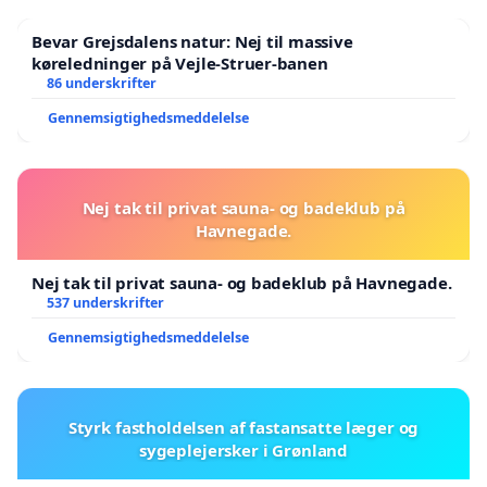
Bevar Grejsdalens natur: Nej til massive
køreledninger på Vejle-Struer-banen
86 underskrifter
Gennemsigtighedsmeddelelse
Nej tak til privat sauna- og badeklub på
Havnegade.
Nej tak til privat sauna- og badeklub på Havnegade.
537 underskrifter
Gennemsigtighedsmeddelelse
Styrk fastholdelsen af fastansatte læger og
sygeplejersker i Grønland