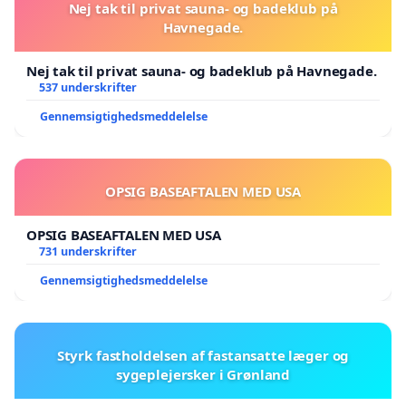
Nej tak til privat sauna- og badeklub på
Havnegade.
Nej tak til privat sauna- og badeklub på Havnegade.
537 underskrifter
Gennemsigtighedsmeddelelse
OPSIG BASEAFTALEN MED USA
OPSIG BASEAFTALEN MED USA
731 underskrifter
Gennemsigtighedsmeddelelse
Styrk fastholdelsen af fastansatte læger og
sygeplejersker i Grønland