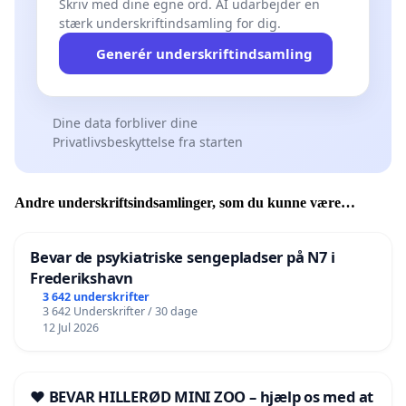
Skriv med dine egne ord. AI udarbejder en
stærk underskriftindsamling for dig.
Generér underskriftindsamling
Dine data forbliver dine
Privatlivsbeskyttelse fra starten
Andre underskriftsindsamlinger, som du kunne være
interesseret i
Bevar de psykiatriske sengepladser på N7 i
Frederikshavn
3 642 underskrifter
3 642 Underskrifter / 30 dage
12 Jul 2026
❤️ BEVAR HILLERØD MINI ZOO – hjælp os med at