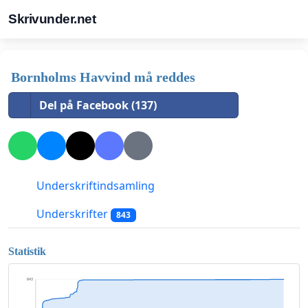
Skrivunder.net
Bornholms Havvind må reddes
Del på Facebook (137)
Underskriftindsamling
Underskrifter
843
Statistik
843