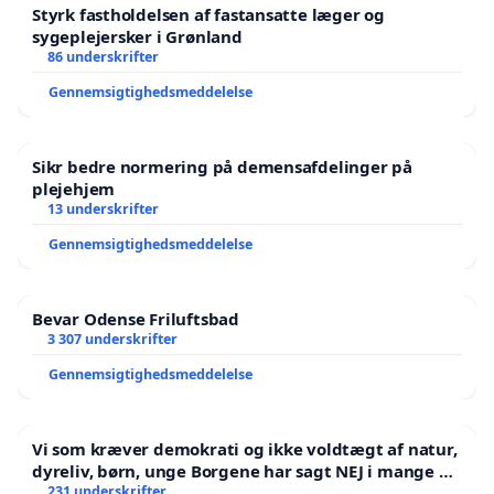
Styrk fastholdelsen af fastansatte læger og
sygeplejersker i Grønland
86 underskrifter
Gennemsigtighedsmeddelelse
Sikr bedre normering på demensafdelinger på
plejehjem
13 underskrifter
Gennemsigtighedsmeddelelse
Bevar Odense Friluftsbad
3 307 underskrifter
Gennemsigtighedsmeddelelse
Vi som kræver demokrati og ikke voldtægt af natur,
dyreliv, børn, unge Borgene har sagt NEJ i mange år.
Der er
231 underskrifter