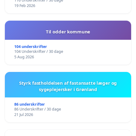
116 Underskrifter / 30 dage
19 Feb 2026
Til odder kommune
104 underskrifter
104 Underskrifter / 30 dage
5 Aug 2026
Styrk fastholdelsen af fastansatte læger og
sygeplejersker i Grønland
86 underskrifter
86 Underskrifter / 30 dage
21 Jul 2026