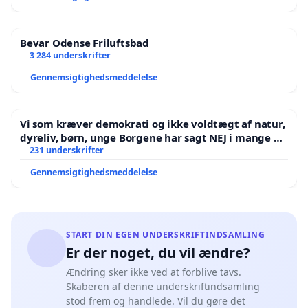
Bevar Odense Friluftsbad
3 284 underskrifter
Gennemsigtighedsmeddelelse
Vi som kræver demokrati og ikke voldtægt af natur,
dyreliv, børn, unge Borgene har sagt NEJ i mange år.
Der er
231 underskrifter
Gennemsigtighedsmeddelelse
START DIN EGEN UNDERSKRIFTINDSAMLING
Er der noget, du vil ændre?
Ændring sker ikke ved at forblive tavs.
Skaberen af denne underskriftindsamling
stod frem og handlede. Vil du gøre det