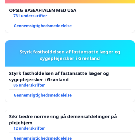
OPSIG BASEAFTALEN MED USA
731 underskrifter
Gennemsigtighedsmeddelelse
Styrk fastholdelsen af fastansatte læger og
sygeplejersker i Grønland
Styrk fastholdelsen af fastansatte læger og
sygeplejersker i Grønland
86 underskrifter
Gennemsigtighedsmeddelelse
Sikr bedre normering på demensafdelinger på
plejehjem
12 underskrifter
Gennemsigtighedsmeddelelse