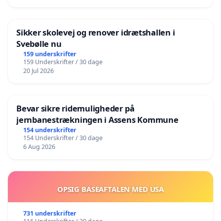
Sikker skolevej og renover idrætshallen i
Svebølle nu
159 underskrifter
159 Underskrifter / 30 dage
20 Jul 2026
Bevar sikre ridemuligheder på
jernbanestrækningen i Assens Kommune
154 underskrifter
154 Underskrifter / 30 dage
6 Aug 2026
OPSIG BASEAFTALEN MED USA
731 underskrifter