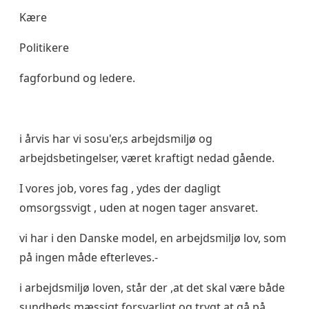
Kære
Politikere
fagforbund og ledere.
i årvis har vi sosu'er,s arbejdsmiljø og
arbejdsbetingelser, været kraftigt nedad gående.
I vores job, vores fag , ydes der dagligt
omsorgssvigt , uden at nogen tager ansvaret.
vi har i den Danske model, en arbejdsmiljø lov, som
på ingen måde efterleves.-
i arbejdsmiljø loven, står der ,at det skal være både
sundheds mæssigt forsvarligt og trygt at gå på