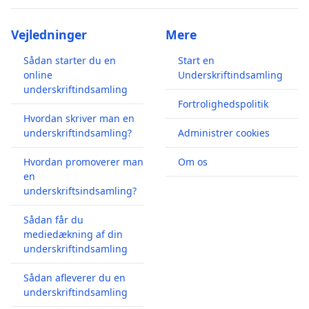
Vejledninger
Mere
Sådan starter du en
Start en
online
Underskriftindsamling
underskriftindsamling
Fortrolighedspolitik
Hvordan skriver man en
underskriftindsamling?
Administrer cookies
Hvordan promoverer man
Om os
en
underskriftsindsamling?
Sådan får du
mediedækning af din
underskriftindsamling
Sådan afleverer du en
underskriftindsamling