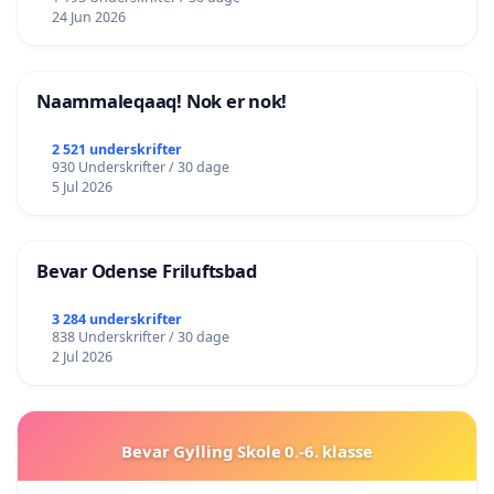
24 Jun 2026
Naammaleqaaq! Nok er nok!
2 521 underskrifter
930 Underskrifter / 30 dage
5 Jul 2026
Bevar Odense Friluftsbad
3 284 underskrifter
838 Underskrifter / 30 dage
2 Jul 2026
Bevar Gylling Skole 0.-6. klasse