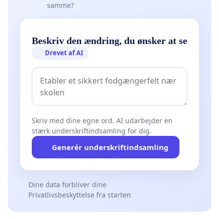
samme?
Beskriv den ændring, du ønsker at se
Drevet af AI
Skriv med dine egne ord. AI udarbejder en
stærk underskriftindsamling for dig.
Generér underskriftindsamling
Dine data forbliver dine
Privatlivsbeskyttelse fra starten