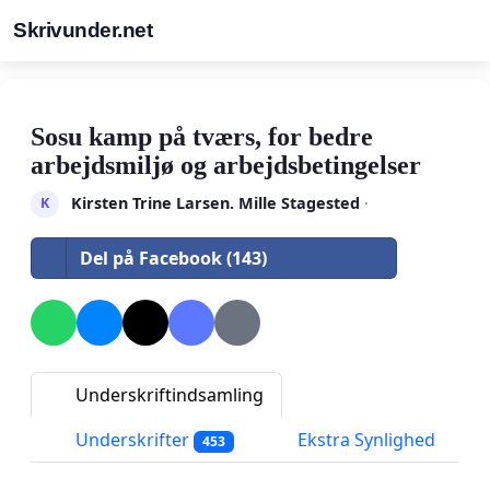
Skrivunder.net
Sosu kamp på tværs, for bedre
arbejdsmiljø og arbejdsbetingelser
Kirsten Trine Larsen. Mille Stagested
·
K
Del på Facebook (143)
Underskriftindsamling
Underskrifter
Ekstra Synlighed
453