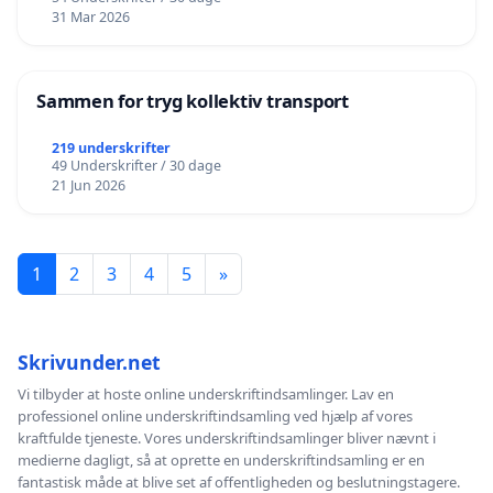
31 Mar 2026
Sammen for tryg kollektiv transport
219 underskrifter
49 Underskrifter / 30 dage
21 Jun 2026
1
2
3
4
5
»
Skrivunder.net
Vi tilbyder at hoste online underskriftindsamlinger. Lav en
professionel online underskriftindsamling ved hjælp af vores
kraftfulde tjeneste. Vores underskriftindsamlinger bliver nævnt i
medierne dagligt, så at oprette en underskriftindsamling er en
fantastisk måde at blive set af offentligheden og beslutningstagere.