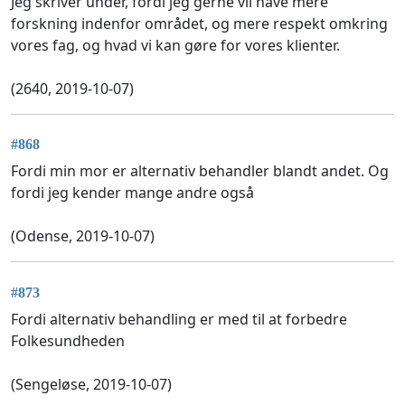
Jeg skriver under, fordi jeg gerne vil have mere
forskning indenfor området, og mere respekt omkring
vores fag, og hvad vi kan gøre for vores klienter.
(2640, 2019-10-07)
#868
Fordi min mor er alternativ behandler blandt andet. Og
fordi jeg kender mange andre også
(Odense, 2019-10-07)
#873
Fordi alternativ behandling er med til at forbedre
Folkesundheden
(Sengeløse, 2019-10-07)