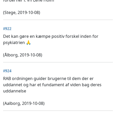
fordel her i. Vh Lene Holm
(Stege, 2019-10-08)
#922
Det kan gøre en kæmpe positiv forskel inden for
psykiatrien 🙏
(Ålborg, 2019-10-08)
#924
RAB ordningen guider brugerne til dem der er
uddannet og har et fundament af viden bag deres
uddannelse
(Aalborg, 2019-10-08)