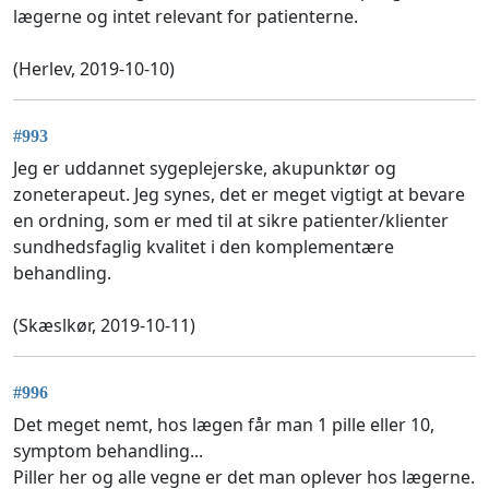
lægerne og intet relevant for patienterne.
(Herlev, 2019-10-10)
#993
Jeg er uddannet sygeplejerske, akupunktør og
zoneterapeut. Jeg synes, det er meget vigtigt at bevare
en ordning, som er med til at sikre patienter/klienter
sundhedsfaglig kvalitet i den komplementære
behandling.
(Skæslkør, 2019-10-11)
#996
Det meget nemt, hos lægen får man 1 pille eller 10,
symptom behandling...
Piller her og alle vegne er det man oplever hos lægerne.