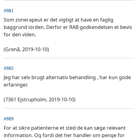
#981
Som zonerapeut er det vigtigt at have en faglig
baggrund iorden. Derfor er RAB godkendelsen et bevis
for den viden.
(Grenå, 2019-10-10)
#985
Jeg har selv brugt alternativ behandling , har kun gode
erfaringer.
(7361 Ejstrupholm, 2019-10-10)
#989
For at sikre patienterne et sted de kan søge relevant
information. Og fordi det her handler om penge for