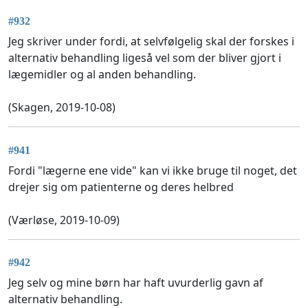
#932
Jeg skriver under fordi, at selvfølgelig skal der forskes i
alternativ behandling ligeså vel som der bliver gjort i
lægemidler og al anden behandling.
(Skagen, 2019-10-08)
#941
Fordi "lægerne ene vide" kan vi ikke bruge til noget, det
drejer sig om patienterne og deres helbred
(Værløse, 2019-10-09)
#942
Jeg selv og mine børn har haft uvurderlig gavn af
alternativ behandling.