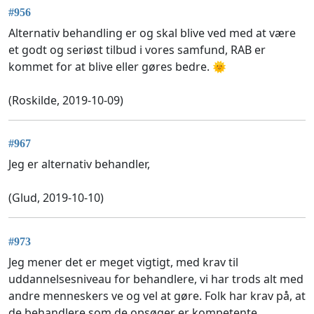
#956
Alternativ behandling er og skal blive ved med at være
et godt og seriøst tilbud i vores samfund, RAB er
kommet for at blive eller gøres bedre. 🌞
(Roskilde, 2019-10-09)
#967
Jeg er alternativ behandler,
(Glud, 2019-10-10)
#973
Jeg mener det er meget vigtigt, med krav til
uddannelsesniveau for behandlere, vi har trods alt med
andre menneskers ve og vel at gøre. Folk har krav på, at
de behandlere som de opsøger er kompetente.