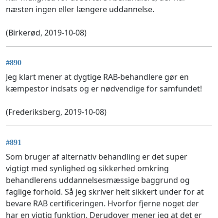
næsten ingen eller længere uddannelse.
(Birkerød, 2019-10-08)
#890
Jeg klart mener at dygtige RAB-behandlere gør en
kæmpestor indsats og er nødvendige for samfundet!
(Frederiksberg, 2019-10-08)
#891
Som bruger af alternativ behandling er det super
vigtigt med synlighed og sikkerhed omkring
behandlerens uddannelsesmæssige baggrund og
faglige forhold. Så jeg skriver helt sikkert under for at
bevare RAB certificeringen. Hvorfor fjerne noget der
har en vigtig funktion. Derudover mener jeg at det er