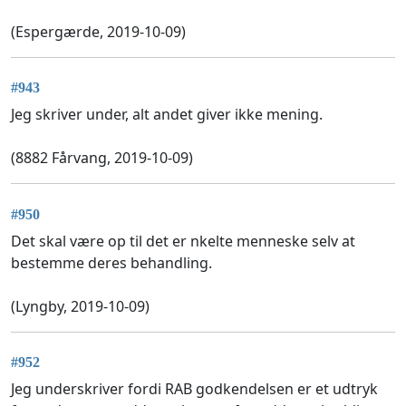
(Espergærde, 2019-10-09)
#943
Jeg skriver under, alt andet giver ikke mening.
(8882 Fårvang, 2019-10-09)
#950
Det skal være op til det er nkelte menneske selv at
bestemme deres behandling.
(Lyngby, 2019-10-09)
#952
Jeg underskriver fordi RAB godkendelsen er et udtryk