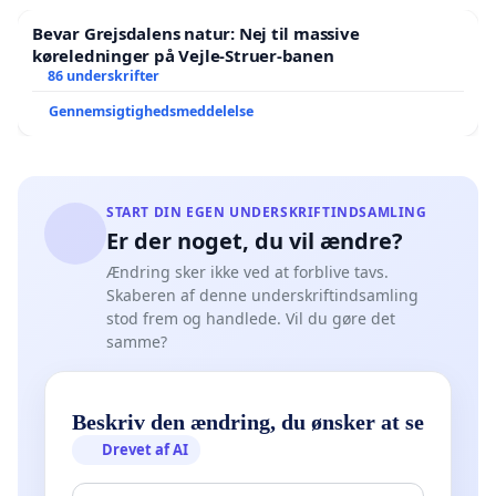
Bevar Grejsdalens natur: Nej til massive
køreledninger på Vejle-Struer-banen
86 underskrifter
Gennemsigtighedsmeddelelse
START DIN EGEN UNDERSKRIFTINDSAMLING
Er der noget, du vil ændre?
Ændring sker ikke ved at forblive tavs.
Skaberen af denne underskriftindsamling
stod frem og handlede. Vil du gøre det
samme?
Beskriv den ændring, du ønsker at se
Drevet af AI