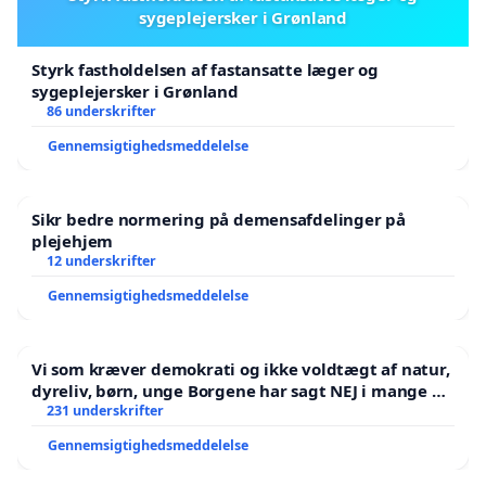
sygeplejersker i Grønland
Styrk fastholdelsen af fastansatte læger og
sygeplejersker i Grønland
86 underskrifter
Gennemsigtighedsmeddelelse
Sikr bedre normering på demensafdelinger på
plejehjem
12 underskrifter
Gennemsigtighedsmeddelelse
Vi som kræver demokrati og ikke voldtægt af natur,
dyreliv, børn, unge Borgene har sagt NEJ i mange år.
Der er
231 underskrifter
Gennemsigtighedsmeddelelse