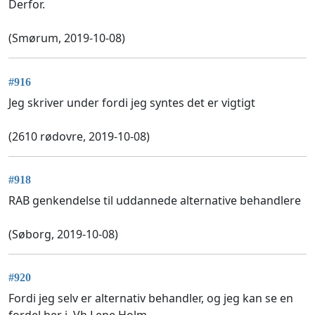
Derfor.
(Smørum, 2019-10-08)
#916
Jeg skriver under fordi jeg syntes det er vigtigt
(2610 rødovre, 2019-10-08)
#918
RAB genkendelse til uddannede alternative behandlere
(Søborg, 2019-10-08)
#920
Fordi jeg selv er alternativ behandler, og jeg kan se en