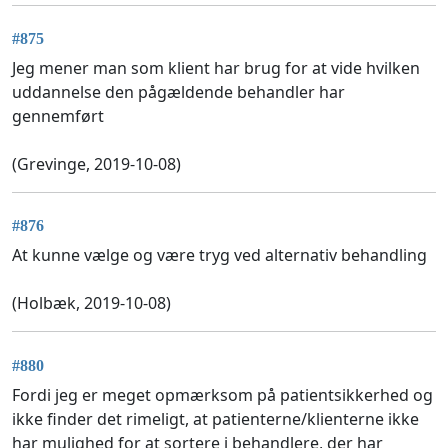
#875
Jeg mener man som klient har brug for at vide hvilken
uddannelse den pågældende behandler har
gennemført
(Grevinge, 2019-10-08)
#876
At kunne vælge og være tryg ved alternativ behandling
(Holbæk, 2019-10-08)
#880
Fordi jeg er meget opmærksom på patientsikkerhed og
ikke finder det rimeligt, at patienterne/klienterne ikke
har mulighed for at sortere i behandlere, der har