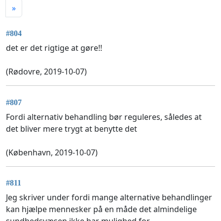
»
#804
det er det rigtige at gøre!!
(Rødovre, 2019-10-07)
#807
Fordi alternativ behandling bør reguleres, således at
det bliver mere trygt at benytte det
(København, 2019-10-07)
#811
Jeg skriver under fordi mange alternative behandlinger
kan hjælpe mennesker på en måde det almindelige
sundhedsvæsen ikke har mulighed for.