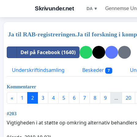
Skrivunder.net
Gennemse Unde
DA ▼
Ja til RAB-registreringen.Ja til forskning i ko
Del på Facebook (1640)
Underskriftindsamling
Beskeder
Und
7
Kommentarer
«
1
2
3
4
5
6
7
8
9
...
20
#203
Vigtigheden i at støtte op omkring alternativ behandler