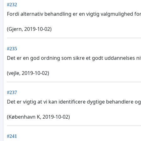
#232
Fordi alternativ behandling er en vigtig valgmulighed for
(Gjern, 2019-10-02)
#235
Det er en god ordning som sikre et godt uddannelses n
(vejle, 2019-10-02)
#237
Det er vigtig at vi kan identificere dygtige behandlere 
(København K, 2019-10-02)
#241