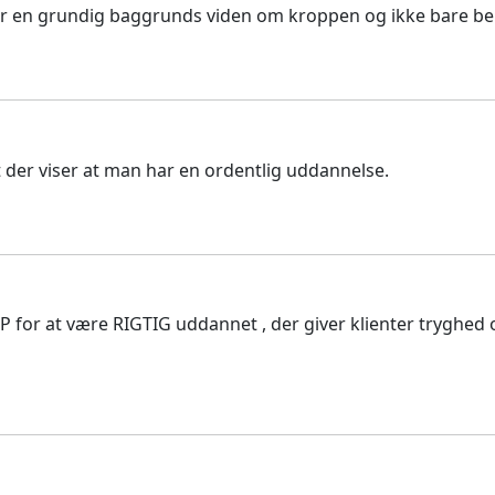
, har en grundig baggrunds viden om kroppen og ikke bare 
 der viser at man har en ordentlig uddannelse.
or at være RIGTIG uddannet , der giver klienter tryghed og