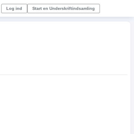
Log ind
Start en Underskriftindsamling