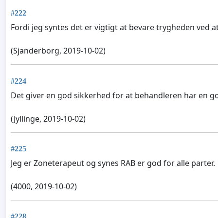
#222
Fordi jeg syntes det er vigtigt at bevare trygheden ved
(Sjanderborg, 2019-10-02)
#224
Det giver en god sikkerhed for at behandleren har en
(Jyllinge, 2019-10-02)
#225
Jeg er Zoneterapeut og synes RAB er god for alle parter.
(4000, 2019-10-02)
#228