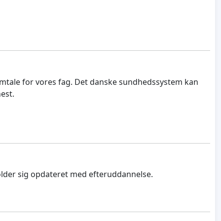
 omtale for vores fag. Det danske sundhedssystem kan
est.
older sig opdateret med efteruddannelse.