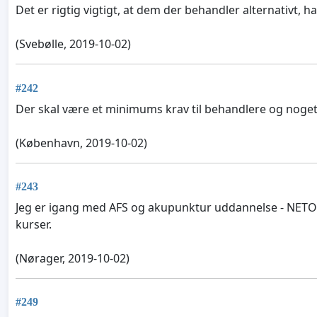
Det er rigtig vigtigt, at dem der behandler alternativt
(Svebølle, 2019-10-02)
#242
Der skal være et minimums krav til behandlere og noget
(København, 2019-10-02)
#243
Jeg er igang med AFS og akupunktur uddannelse - NETOP f
kurser.
(Nørager, 2019-10-02)
#249