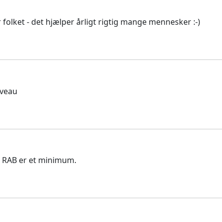
 folket - det hjælper årligt rigtig mange mennesker :-)
iveau
og RAB er et minimum.