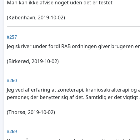
Man kan ikke afvise noget uden det er testet
(København, 2019-10-02)
#257
Jeg skriver under fordi RAB ordningen giver brugeren e
(Birkerød, 2019-10-02)
#260
Jeg ved af erfaring at zoneterapi, kraniosakralterapi og
personer, der benytter sig af det. Samtidig er det vigtigt 
(Thorsø, 2019-10-02)
#269