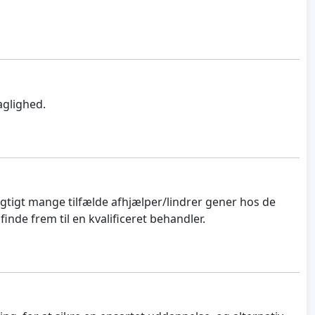
aglighed.
igtigt mange tilfælde afhjælper/lindrer gener hos de
 finde frem til en kvalificeret behandler.