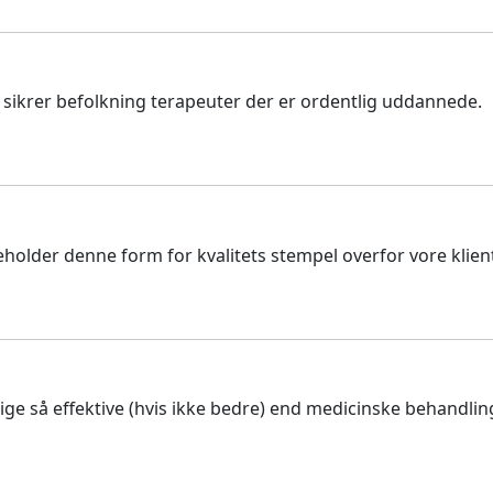
r sikrer befolkning terapeuter der er ordentlig uddannede.
beholder denne form for kvalitets stempel overfor vore klient
ge så effektive (hvis ikke bedre) end medicinske behandlin