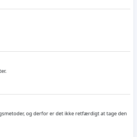
er.
gsmetoder, og derfor er det ikke retfærdigt at tage den