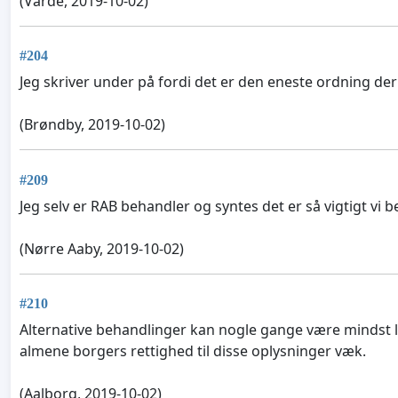
(Varde, 2019-10-02)
#204
Jeg skriver under på fordi det er den eneste ordning de
(Brøndby, 2019-10-02)
#209
Jeg selv er RAB behandler og syntes det er så vigtigt vi 
(Nørre Aaby, 2019-10-02)
#210
Alternative behandlinger kan nogle gange være mindst li
almene borgers rettighed til disse oplysninger væk.
(Aalborg, 2019-10-02)