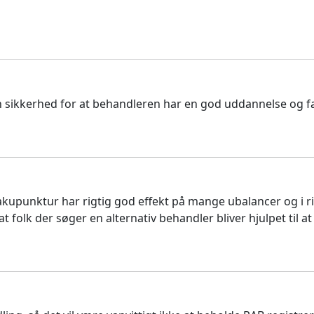
n sikkerhed for at behandleren har en god uddannelse og f
 akupunktur har rigtig god effekt på mange ubalancer og i r
at folk der søger en alternativ behandler bliver hjulpet til at