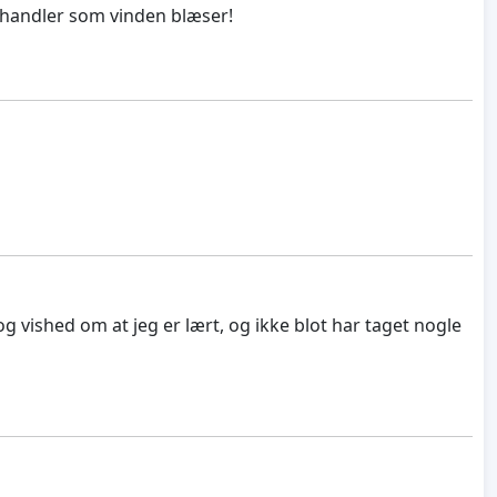
behandler som vinden blæser!
 vished om at jeg er lært, og ikke blot har taget nogle