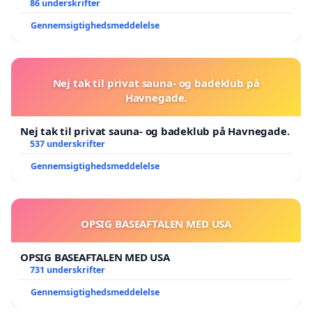
86 underskrifter
Gennemsigtighedsmeddelelse
Nej tak til privat sauna- og badeklub på
Havnegade.
Nej tak til privat sauna- og badeklub på Havnegade.
537 underskrifter
Gennemsigtighedsmeddelelse
OPSIG BASEAFTALEN MED USA
OPSIG BASEAFTALEN MED USA
731 underskrifter
Gennemsigtighedsmeddelelse