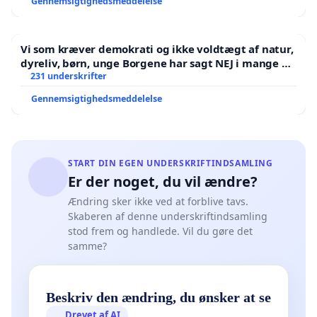
Gennemsigtighedsmeddelelse
Vi som kræver demokrati og ikke voldtægt af natur,
dyreliv, børn, unge Borgene har sagt NEJ i mange år.
Der er
231 underskrifter
Gennemsigtighedsmeddelelse
START DIN EGEN UNDERSKRIFTINDSAMLING
Er der noget, du vil ændre?
Ændring sker ikke ved at forblive tavs.
Skaberen af denne underskriftindsamling
stod frem og handlede. Vil du gøre det
samme?
Beskriv den ændring, du ønsker at se
Drevet af AI