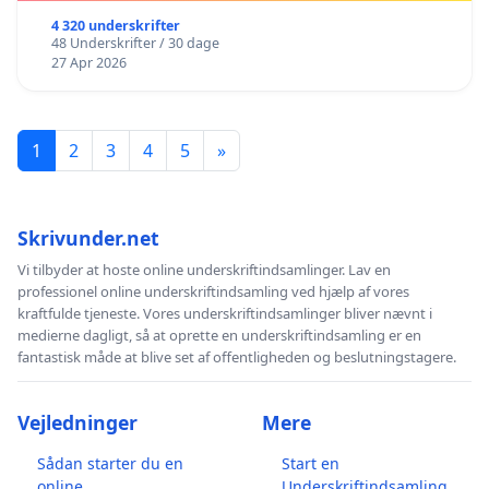
4 320 underskrifter
48 Underskrifter / 30 dage
27 Apr 2026
1
2
3
4
5
»
Skrivunder.net
Vi tilbyder at hoste online underskriftindsamlinger. Lav en
professionel online underskriftindsamling ved hjælp af vores
kraftfulde tjeneste. Vores underskriftindsamlinger bliver nævnt i
medierne dagligt, så at oprette en underskriftindsamling er en
fantastisk måde at blive set af offentligheden og beslutningstagere.
Vejledninger
Mere
Sådan starter du en
Start en
online
Underskriftindsamling