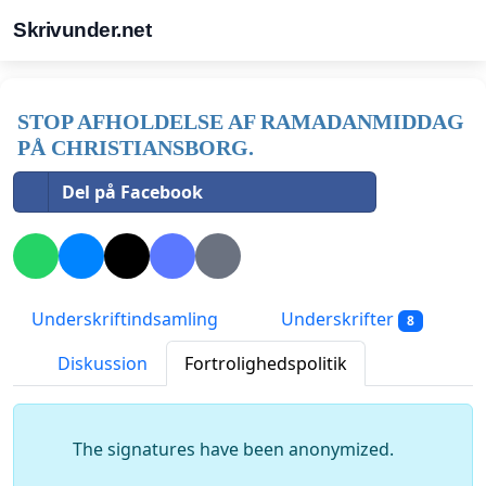
Skrivunder.net
STOP AFHOLDELSE AF RAMADANMIDDAG
PÅ CHRISTIANSBORG.
Del på Facebook
Underskriftindsamling
Underskrifter
8
Diskussion
Fortrolighedspolitik
The signatures have been anonymized.