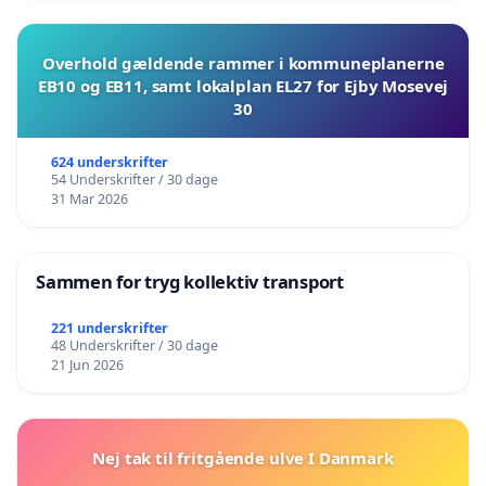
Overhold gældende rammer i kommuneplanerne
EB10 og EB11, samt lokalplan EL27 for Ejby Mosevej
30
624 underskrifter
54 Underskrifter / 30 dage
31 Mar 2026
Sammen for tryg kollektiv transport
221 underskrifter
48 Underskrifter / 30 dage
21 Jun 2026
Nej tak til fritgående ulve I Danmark