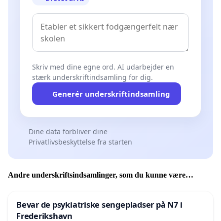
Skriv med dine egne ord. AI udarbejder en
stærk underskriftindsamling for dig.
Generér underskriftindsamling
Dine data forbliver dine
Privatlivsbeskyttelse fra starten
Andre underskriftsindsamlinger, som du kunne være
interesseret i
Bevar de psykiatriske sengepladser på N7 i
Frederikshavn