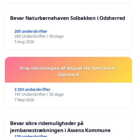
Bevar Naturbørnehaven Solbakken i Odsherred
205 underskrifter
205 Underskrifter / 30 dage
5 Aug 2026
Stop udvisningen af Miguel lad ham blive i
Danmark
2 203 underskrifter
197 Underskrifter / 30 dage
7 May 2026
Bevar sikre ridemuligheder på
jernbanestrækningen i Assens Kommune
179 underskrifter