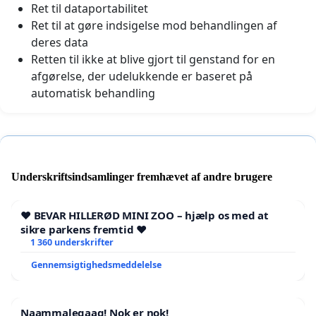
Ret til dataportabilitet
Ret til at gøre indsigelse mod behandlingen af
deres data
Retten til ikke at blive gjort til genstand for en
afgørelse, der udelukkende er baseret på
automatisk behandling
Underskriftsindsamlinger fremhævet af andre brugere
❤️ BEVAR HILLERØD MINI ZOO – hjælp os med at
sikre parkens fremtid ❤️
1 360 underskrifter
Gennemsigtighedsmeddelelse
Naammaleqaaq! Nok er nok!