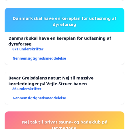
Danmark skal have en køreplan for udfasning af
dyreforsøg
Danmark skal have en køreplan for udfasning af
dyreforsøg
871 underskrifter
Gennemsigtighedsmeddelelse
Bevar Grejsdalens natur: Nej til massive
køreledninger på Vejle-Struer-banen
86 underskrifter
Gennemsigtighedsmeddelelse
Nej tak til privat sauna- og badeklub på
Havnegade.