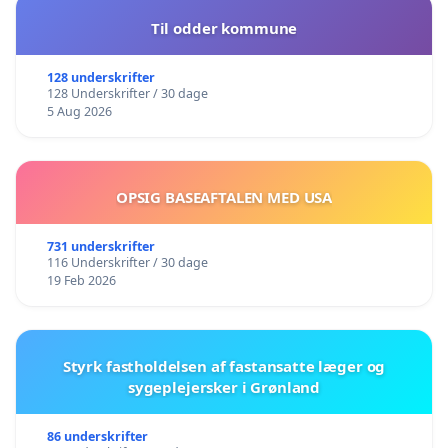
Til odder kommune
128 underskrifter
128 Underskrifter / 30 dage
5 Aug 2026
OPSIG BASEAFTALEN MED USA
731 underskrifter
116 Underskrifter / 30 dage
19 Feb 2026
Styrk fastholdelsen af fastansatte læger og
sygeplejersker i Grønland
86 underskrifter