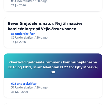
86 Underskrifter / 30 dage
21 Jul 2026
Bevar Grejsdalens natur: Nej til massive
køreledninger på Vejle-Struer-banen
86 underskrifter
86 Underskrifter / 30 dage
16 Jul 2026
Overhold gældende rammer i kommuneplanerne
EB10 og EB11, samt lokalplan EL27 for Ejby Mosevej
30
625 underskrifter
51 Underskrifter / 30 dage
31 Mar 2026