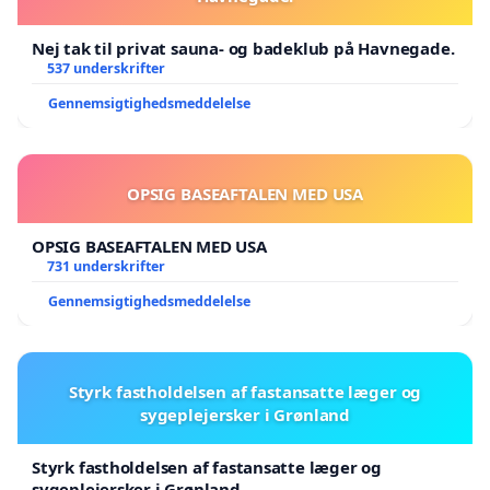
Nej tak til privat sauna- og badeklub på Havnegade.
537 underskrifter
Gennemsigtighedsmeddelelse
OPSIG BASEAFTALEN MED USA
OPSIG BASEAFTALEN MED USA
731 underskrifter
Gennemsigtighedsmeddelelse
Styrk fastholdelsen af fastansatte læger og
sygeplejersker i Grønland
Styrk fastholdelsen af fastansatte læger og
sygeplejersker i Grønland