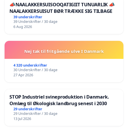
📣NAALAKKERSUISOOQATIGIIT TUNUARLIK 📣
NAALAKKERSUISUT BØR TRÆKKE SIG TILBAGE
39 underskrifter
39 Underskrifter / 30 dage
6 Aug 2026
Nej tak til fritgående ulve I Danmark
4 320 underskrifter
30 Underskrifter / 30 dage
27 Apr 2026
STOP Industriel svineproduktion i Danmark.
Omlæg til Økologisk landbrug senest i 2030
29 underskrifter
29 Underskrifter / 30 dage
13 Jul 2026