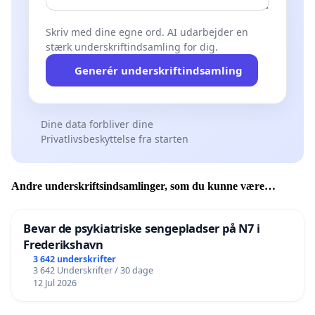
Skriv med dine egne ord. AI udarbejder en
stærk underskriftindsamling for dig.
Generér underskriftindsamling
Dine data forbliver dine
Privatlivsbeskyttelse fra starten
Andre underskriftsindsamlinger, som du kunne være
interesseret i
Bevar de psykiatriske sengepladser på N7 i
Frederikshavn
3 642 underskrifter
3 642 Underskrifter / 30 dage
12 Jul 2026