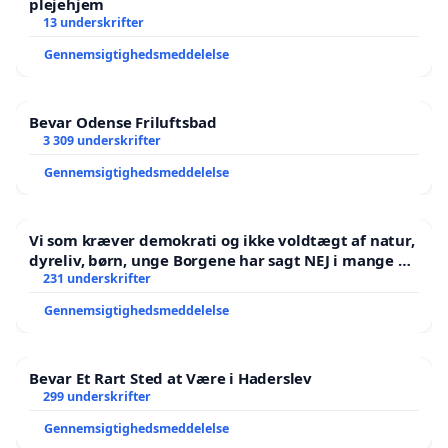
plejehjem
13 underskrifter
Gennemsigtighedsmeddelelse
Bevar Odense Friluftsbad
3 309 underskrifter
Gennemsigtighedsmeddelelse
Vi som kræver demokrati og ikke voldtægt af natur,
dyreliv, børn, unge Borgene har sagt NEJ i mange år.
Der er
231 underskrifter
Gennemsigtighedsmeddelelse
Bevar Et Rart Sted at Være i Haderslev
299 underskrifter
Gennemsigtighedsmeddelelse