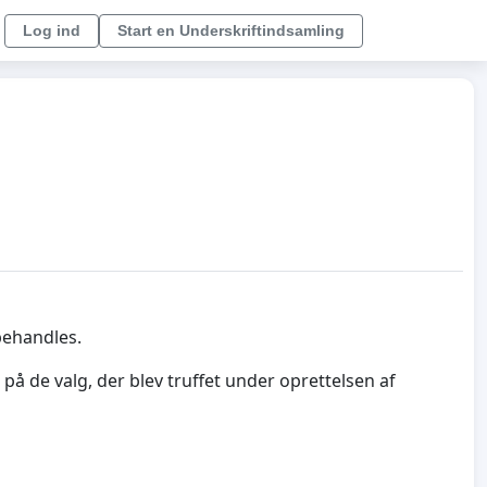
Log ind
Start en Underskriftindsamling
behandles.
på de valg, der blev truffet under oprettelsen af