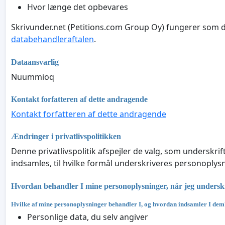
Hvor længe det opbevares
Skrivunder.net (Petitions.com Group Oy) fungerer som
databehandleraftalen
.
Dataansvarlig
Nuummioq
Kontakt forfatteren af dette andragende
Kontakt forfatteren af dette andragende
Ændringer i privatlivspolitikken
Denne privatlivspolitik afspejler de valg, som underskr
indsamles, til hvilke formål underskriveres personoplysn
Hvordan behandler I mine personoplysninger, når jeg underskri
Hvilke af mine personoplysninger behandler I, og hvordan indsamler I de
Personlige data, du selv angiver