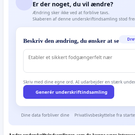
Er der noget, du vil ændre?
Ændring sker ikke ved at forblive tavs.
Skaberen af denne underskriftindsamling stod fr
Dre
Beskriv den ændring, du ønsker at se
Skriv med dine egne ord. AI udarbejder en stærk under
Generér underskriftindsamling
Dine data forbliver dine
Privatlivsbeskyttelse fra start