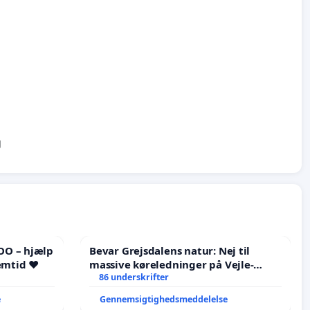
g
OO – hjælp
Bevar Grejsdalens natur: Nej til
emtid ❤️
massive køreledninger på Vejle-
Struer-banen
86 underskrifter
e
Gennemsigtighedsmeddelelse