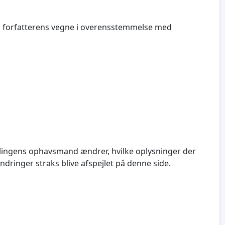
å forfatterens vegne i overensstemmelse med
amlingens ophavsmand ændrer, hvilke oplysninger der
dringer straks blive afspejlet på denne side.