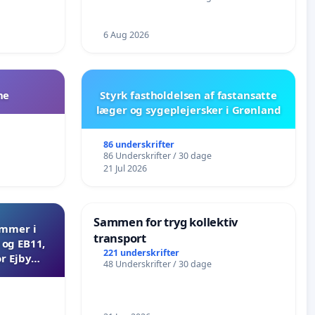
6 Aug 2026
ne
Styrk fastholdelsen af fastansatte
læger og sygeplejersker i Grønland
86 underskrifter
86 Underskrifter / 30 dage
21 Jul 2026
Sammen for tryg kollektiv
ammer i
transport
og EB11,
221 underskrifter
r Ejby
48 Underskrifter / 30 dage