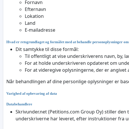
Fornavn
Efternavn
Lokation
Land
E-mailadresse
Hvad er retsgrundlaget og formålet med at behandle personoplysninger o
Dit samtykke til disse formål:
Til offentligt at vise underskriverens navn, by,
For at holde underskriveren opdateret om under
For at videregive oplysningerne, der er angivet 
Når behandlingen af dine personlige oplysninger er basere
Varighed af opbevaring af data
Databehandlere
Skrivunder.net (Petitions.com Group Oy) stiller den
underskriverne har leveret, efter instruktioner fra 