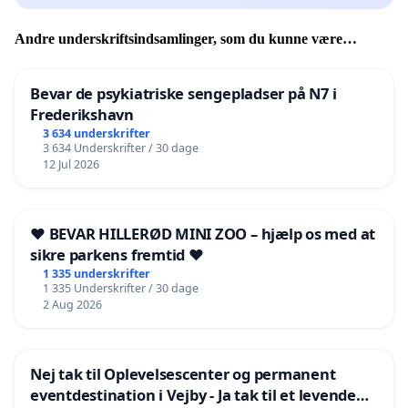
Andre underskriftsindsamlinger, som du kunne være
interesseret i
Bevar de psykiatriske sengepladser på N7 i
Frederikshavn
3 634 underskrifter
3 634 Underskrifter / 30 dage
12 Jul 2026
❤️ BEVAR HILLERØD MINI ZOO – hjælp os med at
sikre parkens fremtid ❤️
1 335 underskrifter
1 335 Underskrifter / 30 dage
2 Aug 2026
Nej tak til Oplevelsescenter og permanent
eventdestination i Vejby - Ja tak til et levende