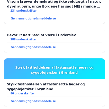
Vi som kræver demokrati og ikke voldtægt af natur,
dyreliv, børn, unge Borgene har sagt NEJ i mange år.
Der er
231 underskrifter
Gennemsigtighedsmeddelelse
Bevar Et Rart Sted at Være i Haderslev
288 underskrifter
Gennemsigtighedsmeddelelse
Styrk fastholdelsen af fastansatte læger og
sygeplejersker i Grønland
Styrk fastholdelsen af fastansatte læger og
sygeplejersker i Grønland
86 underskrifter
Gennemsigtighedsmeddelelse