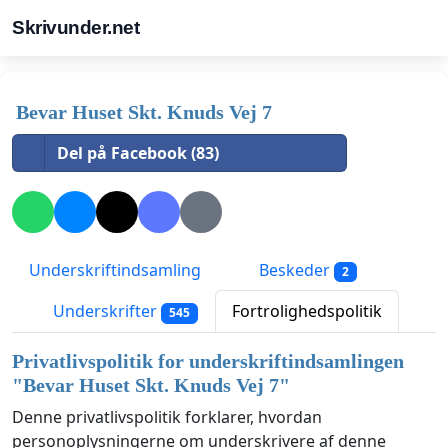
Skrivunder.net
Bevar Huset Skt. Knuds Vej 7
Del på Facebook (83)
Underskriftindsamling
Beskeder
2
Underskrifter
Fortrolighedspolitik
545
Privatlivspolitik for underskriftindsamlingen
"
Bevar Huset Skt. Knuds Vej 7
"
Denne privatlivspolitik forklarer, hvordan
personoplysningerne om underskrivere af denne