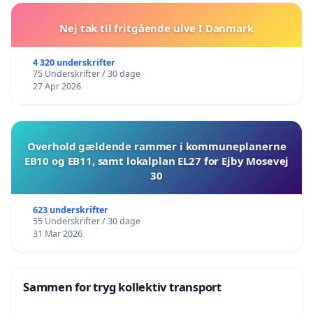
Nej tak til fritgående ulve I Danmark
4 320 underskrifter
75 Underskrifter / 30 dage
27 Apr 2026
Overhold gældende rammer i kommuneplanerne
EB10 og EB11, samt lokalplan EL27 for Ejby Mosevej
30
623 underskrifter
55 Underskrifter / 30 dage
31 Mar 2026
Sammen for tryg kollektiv transport