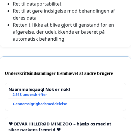
Ret til dataportabilitet
Ret til at gøre indsigelse mod behandlingen af
deres data
Retten til ikke at blive gjort til genstand for en
afgørelse, der udelukkende er baseret på
automatisk behandling
Underskriftsindsamlinger fremhævet af andre brugere
Naammaleqaaq! Nok er nok!
2 518 underskrifter
Gennemsigtighedsmeddelelse
❤️ BEVAR HILLERØD MINI ZOO – hjælp os med at
sikre parkens fremtid ❤️