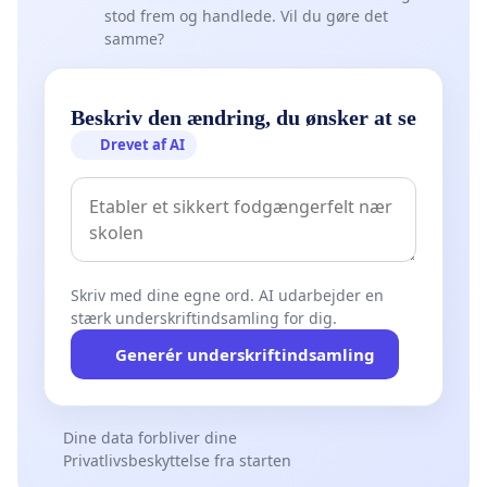
stod frem og handlede. Vil du gøre det
samme?
Beskriv den ændring, du ønsker at se
Drevet af AI
Skriv med dine egne ord. AI udarbejder en
stærk underskriftindsamling for dig.
Generér underskriftindsamling
Dine data forbliver dine
Privatlivsbeskyttelse fra starten