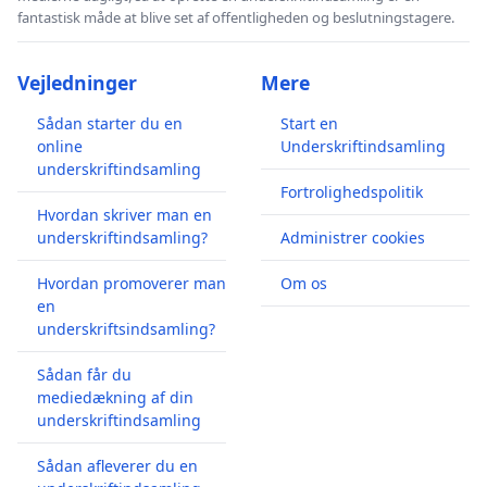
fantastisk måde at blive set af offentligheden og beslutningstagere.
Vejledninger
Mere
Sådan starter du en
Start en
online
Underskriftindsamling
underskriftindsamling
Fortrolighedspolitik
Hvordan skriver man en
underskriftindsamling?
Administrer cookies
Hvordan promoverer man
Om os
en
underskriftsindsamling?
Sådan får du
mediedækning af din
underskriftindsamling
Sådan afleverer du en