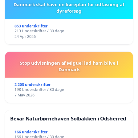
Danmark skal have en køreplan for udfasning af
dyreforsøg
853 underskrifter
213 Underskrifter / 30 dage
24 Apr 2026
Stop udvisningen af Miguel lad ham blive i
Danmark
2 203 underskrifter
198 Underskrifter / 30 dage
7 May 2026
Bevar Naturbørnehaven Solbakken i Odsherred
166 underskrifter
166 Underskrifter / 30 dage