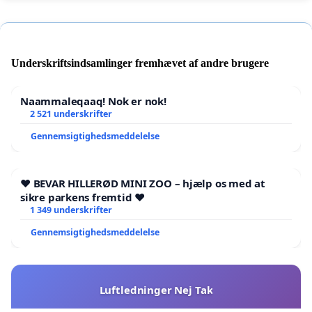
Underskriftsindsamlinger fremhævet af andre brugere
Naammaleqaaq! Nok er nok!
2 521 underskrifter
Gennemsigtighedsmeddelelse
❤️ BEVAR HILLERØD MINI ZOO – hjælp os med at
sikre parkens fremtid ❤️
1 349 underskrifter
Gennemsigtighedsmeddelelse
Luftledninger Nej Tak