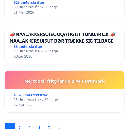
625 underskrifter
53 Underskrifter / 30 dage
31 Mar 2026
📣NAALAKKERSUISOOQATIGIIT TUNUARLIK 📣
NAALAKKERSUISUT BØR TRÆKKE SIG TILBAGE
38 underskrifter
38 Underskrifter / 30 dage
6 Aug 2026
Nej tak til fritgående ulve I Danmark
4 320 underskrifter
36 Underskrifter / 30 dage
27 Apr 2026
1
2
3
4
5
»