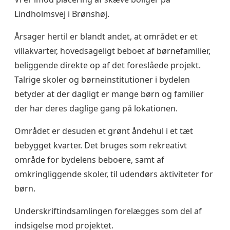
Lindholmsvej i Brønshøj.
Årsager hertil er blandt andet, at området er et
villakvarter, hovedsageligt beboet af børnefamilier,
beliggende direkte op af det foreslåede projekt.
Talrige skoler og børneinstitutioner i bydelen
betyder at der dagligt er mange børn og familier
der har deres daglige gang på lokationen.
Området er desuden et grønt åndehul i et tæt
bebygget kvarter. Det bruges som rekreativt
område for bydelens beboere, samt af
omkringliggende skoler, til udendørs aktiviteter for
børn.
Underskriftindsamlingen forelægges som del af
indsigelse mod projektet.