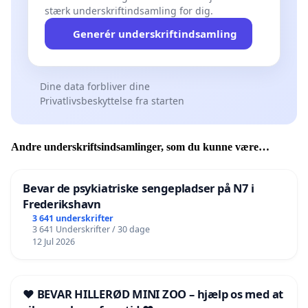
stærk underskriftindsamling for dig.
Generér underskriftindsamling
Dine data forbliver dine
Privatlivsbeskyttelse fra starten
Andre underskriftsindsamlinger, som du kunne være
interesseret i
Bevar de psykiatriske sengepladser på N7 i
Frederikshavn
3 641 underskrifter
3 641 Underskrifter / 30 dage
12 Jul 2026
❤️ BEVAR HILLERØD MINI ZOO – hjælp os med at