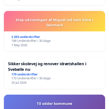
Stop udvisningen af Miguel lad ham blive i
Danmark
2 203 underskrifter
188 Underskrifter / 30 dage
7 May 2026
Sikker skolevej og renover idrætshallen i
Svebølle nu
170 underskrifter
170 Underskrifter / 30 dage
20 Jul 2026
Til odder kommune