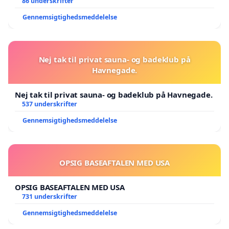
86 underskrifter
Gennemsigtighedsmeddelelse
Nej tak til privat sauna- og badeklub på
Havnegade.
Nej tak til privat sauna- og badeklub på Havnegade.
537 underskrifter
Gennemsigtighedsmeddelelse
OPSIG BASEAFTALEN MED USA
OPSIG BASEAFTALEN MED USA
731 underskrifter
Gennemsigtighedsmeddelelse