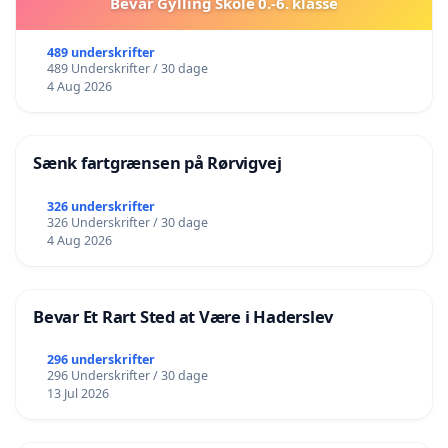
Bevar Gylling Skole 0.-6. klasse
489 underskrifter
489 Underskrifter / 30 dage
4 Aug 2026
Sænk fartgrænsen på Rørvigvej
326 underskrifter
326 Underskrifter / 30 dage
4 Aug 2026
Bevar Et Rart Sted at Være i Haderslev
296 underskrifter
296 Underskrifter / 30 dage
13 Jul 2026