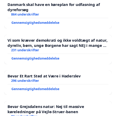
Danmark skal have en køreplan for udfasning af
dyreforsøg
864 underskrifter
Gennemsigtighedsmeddelelse
Vi som kræver demokrati og ikke voldtægt af natur,
dyreliv, børn, unge Borgene har sagt NEJ i mange år.
Der er
231 underskrifter
Gennemsigtighedsmeddelelse
Bevar Et Rart Sted at Være i Haderslev
296 underskrifter
Gennemsigtighedsmeddelelse
Bevar Grejsdalens natur: Nej til massive
køreledninger på Vejle-Struer-banen