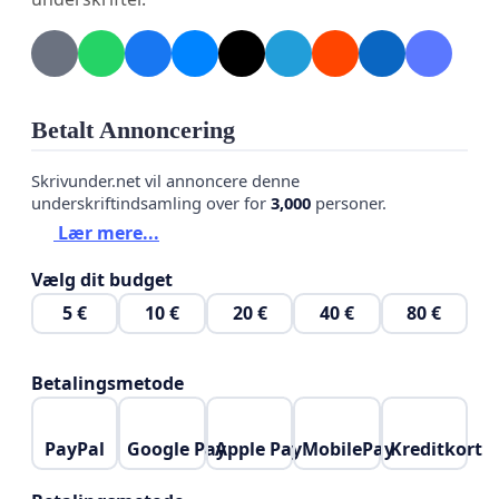
Betalt Annoncering
Skrivunder.net vil annoncere denne
underskriftindsamling over for
3,000
personer.
Lær mere...
Vælg dit budget
5 €
10 €
20 €
40 €
80 €
Betalingsmetode
PayPal
Google Pay
Apple Pay
MobilePay
Kreditkort