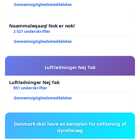
Gennemsigtighedsmeddelelse
Naammaleqaaq! Nok er nok!
2 521 underskrifter
Gennemsigtighedsmeddelelse
Luftledninger Nej Tak
Luftledninger Nej Tak
851 underskrifter
Gennemsigtighedsmeddelelse
Danmark skal have en køreplan for udfasning af
dyreforsøg