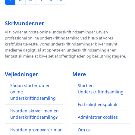
Skrivunder.net
Vi tilbyder at hoste online underskriftindsamlinger. Lav en
professionel online underskriftindsamling ved hjælp af vores
kraftfulde tjeneste. Vores underskriftindsamlinger bliver nævnt i
medierne dagligt, så at oprette en underskriftindsamling er en
fantastisk måde at blive set af offentligheden og beslutningstagere.
Vejledninger
Mere
Sådan starter du en
Start en
online
Underskriftindsamling
underskriftindsamling
Fortrolighedspolitik
Hvordan skriver man en
underskriftindsamling?
Administrer cookies
Hvordan promoverer man
Om os