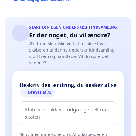
START DIN EGEN UNDERSKRIFTINDSAMLING
Er der noget, du vil ændre?
Ændring sker ikke ved at forblive tavs.
Skaberen af denne underskriftindsamling
stod frem og handlede. Vil du gøre det
samme?
Beskriv den ændring, du ønsker at se
Drevet af AI
Skriv med dine egne ord. AI udarbejder en