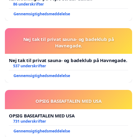
86 underskrifter
Gennemsigtighedsmeddelelse
Nej tak til privat sauna- og badeklub på
Havnegade.
Nej tak til privat sauna- og badeklub på Havnegade.
537 underskrifter
Gennemsigtighedsmeddelelse
OPSIG BASEAFTALEN MED USA
OPSIG BASEAFTALEN MED USA
731 underskrifter
Gennemsigtighedsmeddelelse