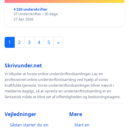
4 320 underskrifter
37 Underskrifter / 30 dage
27 Apr 2026
1
2
3
4
5
»
Skrivunder.net
Vi tilbyder at hoste online underskriftindsamlinger. Lav en
professionel online underskriftindsamling ved hjælp af vores
kraftfulde tjeneste. Vores underskriftindsamlinger bliver nævnt i
medierne dagligt, så at oprette en underskriftindsamling er en
fantastisk måde at blive set af offentligheden og beslutningstagere.
Vejledninger
Mere
Sådan starter du en
Start en