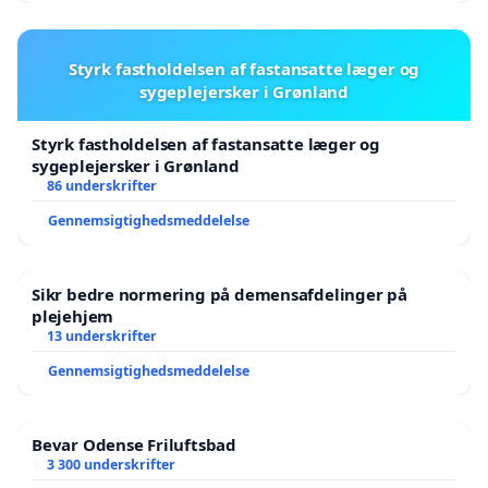
Styrk fastholdelsen af fastansatte læger og
sygeplejersker i Grønland
Styrk fastholdelsen af fastansatte læger og
sygeplejersker i Grønland
86 underskrifter
Gennemsigtighedsmeddelelse
Sikr bedre normering på demensafdelinger på
plejehjem
13 underskrifter
Gennemsigtighedsmeddelelse
Bevar Odense Friluftsbad
3 300 underskrifter