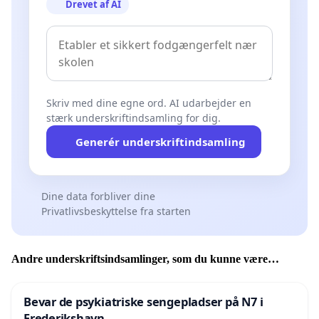
Drevet af AI
Skriv med dine egne ord. AI udarbejder en
stærk underskriftindsamling for dig.
Generér underskriftindsamling
Dine data forbliver dine
Privatlivsbeskyttelse fra starten
Andre underskriftsindsamlinger, som du kunne være
interesseret i
Bevar de psykiatriske sengepladser på N7 i
Frederikshavn