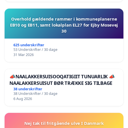
Overhold gældende rammer i kommuneplanerne
EB10 og EB11, samt lokalplan EL27 for Ejby Mosevej
30
625 underskrifter
53 Underskrifter / 30 dage
31 Mar 2026
📣NAALAKKERSUISOOQATIGIIT TUNUARLIK 📣
NAALAKKERSUISUT BØR TRÆKKE SIG TILBAGE
38 underskrifter
38 Underskrifter / 30 dage
6 Aug 2026
Nej tak til fritgående ulve I Danmark