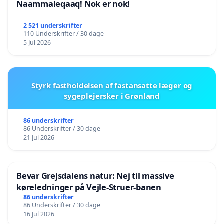
Naammaleqaaq! Nok er nok!
2 521 underskrifter
110 Underskrifter / 30 dage
5 Jul 2026
Styrk fastholdelsen af fastansatte læger og
sygeplejersker i Grønland
86 underskrifter
86 Underskrifter / 30 dage
21 Jul 2026
Bevar Grejsdalens natur: Nej til massive
køreledninger på Vejle-Struer-banen
86 underskrifter
86 Underskrifter / 30 dage
16 Jul 2026