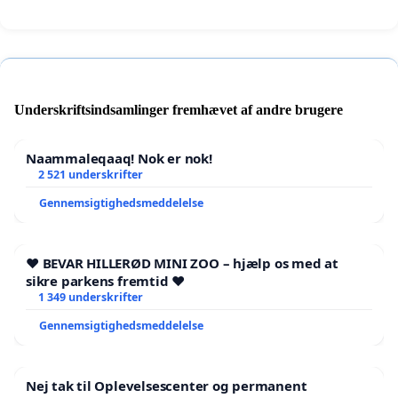
Underskriftsindsamlinger fremhævet af andre brugere
Naammaleqaaq! Nok er nok!
2 521 underskrifter
Gennemsigtighedsmeddelelse
❤️ BEVAR HILLERØD MINI ZOO – hjælp os med at
sikre parkens fremtid ❤️
1 349 underskrifter
Gennemsigtighedsmeddelelse
Nej tak til Oplevelsescenter og permanent