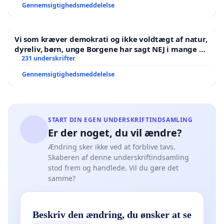
Gennemsigtighedsmeddelelse
Vi som kræver demokrati og ikke voldtægt af natur,
dyreliv, børn, unge Borgene har sagt NEJ i mange år.
Der er
231 underskrifter
Gennemsigtighedsmeddelelse
START DIN EGEN UNDERSKRIFTINDSAMLING
Er der noget, du vil ændre?
Ændring sker ikke ved at forblive tavs.
Skaberen af denne underskriftindsamling
stod frem og handlede. Vil du gøre det
samme?
Beskriv den ændring, du ønsker at se