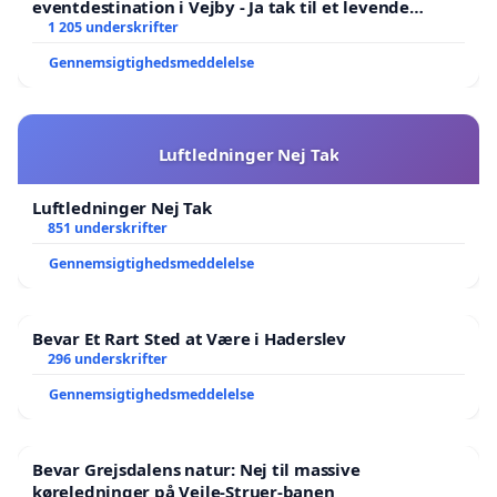
eventdestination i Vejby - Ja tak til et levende
lokalområde i balance
1 205 underskrifter
Gennemsigtighedsmeddelelse
Luftledninger Nej Tak
Luftledninger Nej Tak
851 underskrifter
Gennemsigtighedsmeddelelse
Bevar Et Rart Sted at Være i Haderslev
296 underskrifter
Gennemsigtighedsmeddelelse
Bevar Grejsdalens natur: Nej til massive
køreledninger på Vejle-Struer-banen