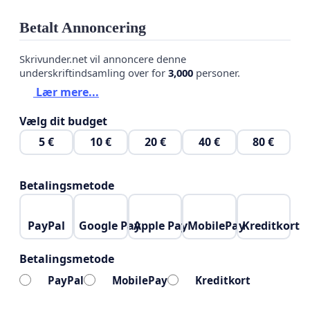
Betalt Annoncering
Skrivunder.net vil annoncere denne
underskriftindsamling over for
3,000
personer.
Lær mere...
Vælg dit budget
5 €
10 €
20 €
40 €
80 €
Betalingsmetode
PayPal
Google Pay
Apple Pay
MobilePay
Kreditkort
Betalingsmetode
PayPal
MobilePay
Kreditkort