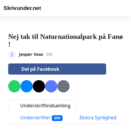
Skrivunder.net
Nej tak til Naturnationalpark på Fanø
!
Jesper Voss
· DK
J
Del på Facebook
Underskriftindsamling
Underskrifter
Ekstra Synlighed
699