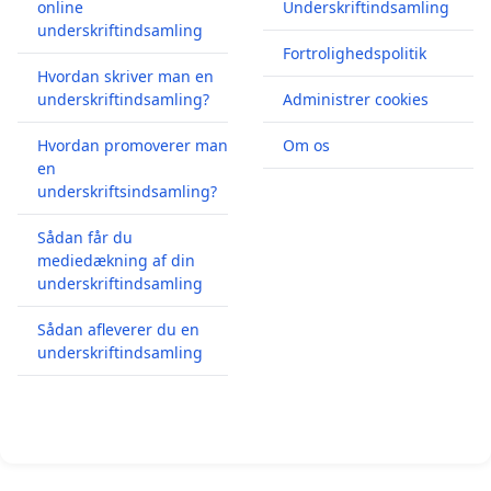
online
Underskriftindsamling
underskriftindsamling
Fortrolighedspolitik
Hvordan skriver man en
underskriftindsamling?
Administrer cookies
Hvordan promoverer man
Om os
en
underskriftsindsamling?
Sådan får du
mediedækning af din
underskriftindsamling
Sådan afleverer du en
underskriftindsamling