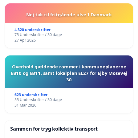
Nej tak til fritgående ulve I Danmark
4 320 underskrifter
75 Underskrifter / 30 dage
27 Apr 2026
Overhold gældende rammer i kommuneplanerne
EB10 og EB11, samt lokalplan EL27 for Ejby Mosevej
30
623 underskrifter
55 Underskrifter / 30 dage
31 Mar 2026
Sammen for tryg kollektiv transport