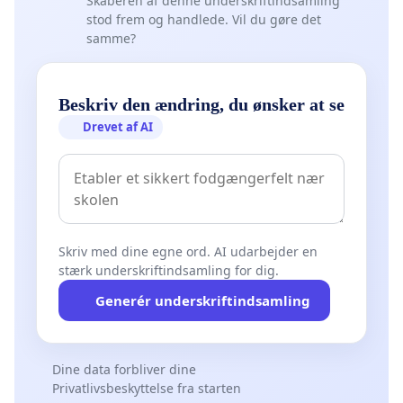
Skaberen af denne underskriftindsamling
stod frem og handlede. Vil du gøre det
samme?
Beskriv den ændring, du ønsker at se
Drevet af AI
Skriv med dine egne ord. AI udarbejder en
stærk underskriftindsamling for dig.
Generér underskriftindsamling
Dine data forbliver dine
Privatlivsbeskyttelse fra starten