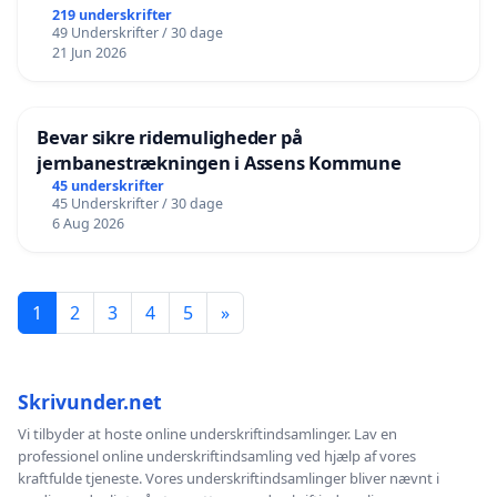
219 underskrifter
49 Underskrifter / 30 dage
21 Jun 2026
Bevar sikre ridemuligheder på
jernbanestrækningen i Assens Kommune
45 underskrifter
45 Underskrifter / 30 dage
6 Aug 2026
1
2
3
4
5
»
Skrivunder.net
Vi tilbyder at hoste online underskriftindsamlinger. Lav en
professionel online underskriftindsamling ved hjælp af vores
kraftfulde tjeneste. Vores underskriftindsamlinger bliver nævnt i