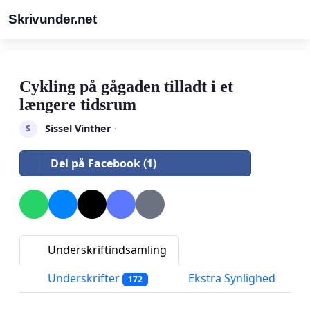
Skrivunder.net
Cykling på gågaden tilladt i et
længere tidsrum
Sissel Vinther
·
S
Del på Facebook (1)
Underskriftindsamling
Underskrifter
Ekstra Synlighed
172