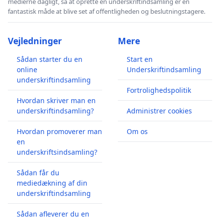
medierne dagligt, så at oprette en underskriftindsamling er en
fantastisk måde at blive set af offentligheden og beslutningstagere.
Vejledninger
Mere
Sådan starter du en
Start en
online
Underskriftindsamling
underskriftindsamling
Fortrolighedspolitik
Hvordan skriver man en
underskriftindsamling?
Administrer cookies
Hvordan promoverer man
Om os
en
underskriftsindsamling?
Sådan får du
mediedækning af din
underskriftindsamling
Sådan afleverer du en